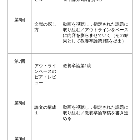
第6回
文献の探し
動画を視聴し，指定された課題に
方
取り組む／アウトラインをベース
に内容を膨らませていく（その結
果として教養卒論第1稿を提出）
第7回
アウトライ
教養卒論第1稿
ンベースの
ピア・レビ
ュー
第8回
論文の構成
動画を視聴し，指定された課題に
１
取り組む／教養卒論草稿を書き進
める
第9回