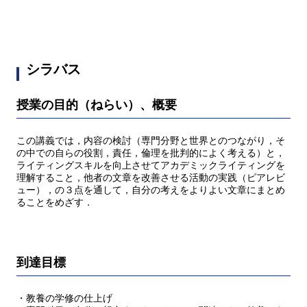
シラバス
授業の目的（ねらい）、概要
この講義では，内容の検討（専門分野と世界とのつながり，そ
の中での自らの役割，責任，倫理を批判的によく考える）と，
ライティングスキルを向上させてアカデミックライティングを
理解すること，他者の文章を改善させる活動の実践（ピアレビ
ュー），の３点を通して，自分の考えをよりよい文章にまとめ
ることをめざす．
到達目標
・教養の学修の仕上げ