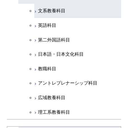
理工学院共通科目
文系教養科目
初年次専門科目
英語科目
創造プロセス科目
第二外国語科目
共通専門科目
日本語・日本文化科目
教職科目
アントレプレナーシップ科目
広域教養科目
理工系教養科目
学士課程を切り替える