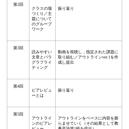
第2回
クラスの場
振り返り
づくり／主
題について
のグループ
ワーク
第3回
読みやすい
動画を視聴し，指定された課題に
文章とパラ
取り組む／アウトラインver.1を作
グラフライ
成し提出
ティング
第4回
ピアレビュ
振り返り
ーとは
第5回
アウトライ
アウトラインをベースに内容を膨
ンのピアレ
らませていく（その結果として教
ビュー
養卒論第1稿を提出）