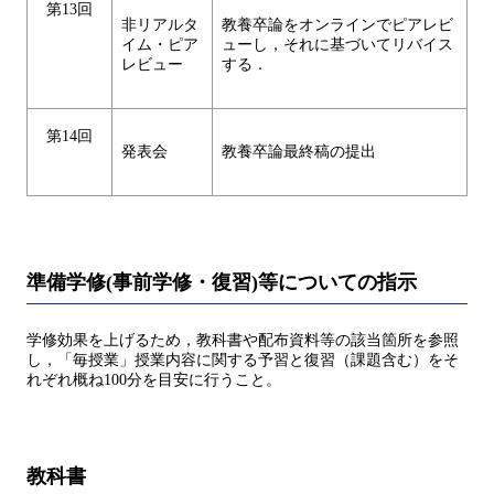
第13回
非リアルタ
教養卒論をオンラインでピアレビ
イム・ピア
ューし，それに基づいてリバイス
レビュー
する．
第14回
発表会
教養卒論最終稿の提出
準備学修(事前学修・復習)等についての指示
学修効果を上げるため，教科書や配布資料等の該当箇所を参照
し，「毎授業」授業内容に関する予習と復習（課題含む）をそ
れぞれ概ね100分を目安に行うこと。
教科書