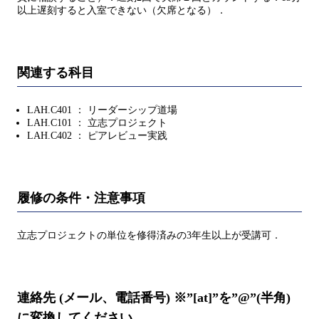
以上遅刻すると入室できない（欠席となる）．
関連する科目
LAH.C401 ： リーダーシップ道場
LAH.C101 ： 立志プロジェクト
LAH.C402 ： ピアレビュー実践
履修の条件・注意事項
立志プロジェクトの単位を修得済みの3年生以上が受講可．
連絡先 (メール、電話番号) ※”[at]”を”@”(半角)
に変換してください。