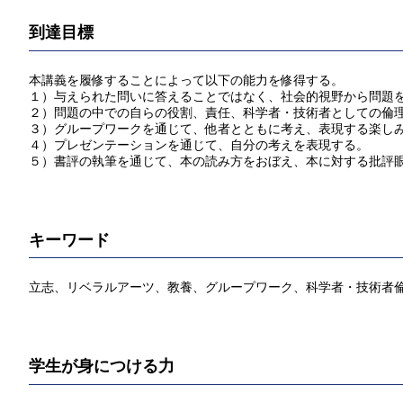
到達目標
本講義を履修することによって以下の能力を修得する。
１）与えられた問いに答えることではなく、社会的視野から問題
２）問題の中での自らの役割、責任、科学者・技術者としての倫
３）グループワークを通じて、他者とともに考え、表現する楽し
４）プレゼンテーションを通じて、自分の考えを表現する。
５）書評の執筆を通じて、本の読み方をおぼえ、本に対する批評
キーワード
立志、リベラルアーツ、教養、グループワーク、科学者・技術者
学生が身につける力