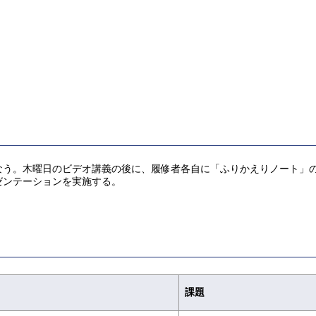
なう。木曜日のビデオ講義の後に、履修者各自に「ふりかえりノート」
ゼンテーションを実施する。
課題