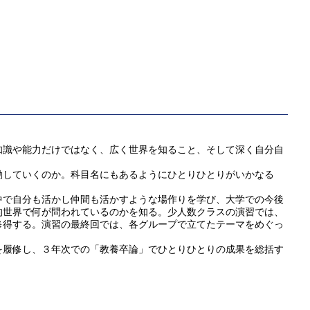
識や能力だけではなく、広く世界を知ること、そして深く自分自
していくのか。科目名にもあるようにひとりひとりがいかなる
で自分も活かし仲間も活かすような場作りを学び、大学での今後
的世界で何が問われているのかを知る。少人数クラスの演習では、
修得する。演習の最終回では、各グループで立てたテーマをめぐっ
履修し、３年次での「教養卒論」でひとりひとりの成果を総括す