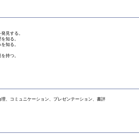
を発見する。
理を知る。
みを知る。
眼を持つ。
倫理、コミュニケーション、プレゼンテーション、書評