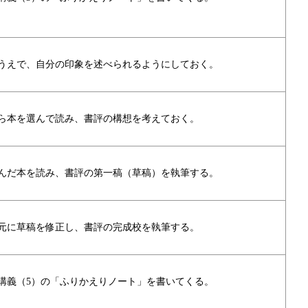
うえで、自分の印象を述べられるようにしておく。
ら本を選んで読み、書評の構想を考えておく。
んだ本を読み、書評の第一稿（草稿）を執筆する。
元に草稿を修正し、書評の完成校を執筆する。
講義（5）の「ふりかえりノート」を書いてくる。