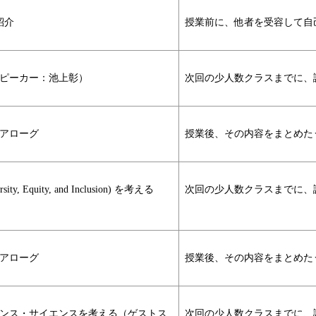
紹介
授業前に、他者を受容して自
スピーカー：池上彰）
次回の少人数クラスまでに、
アローグ
授業後、その内容をまとめた
Equity, and Inclusion) を考える
次回の少人数クラスまでに、
アローグ
授業後、その内容をまとめた
ェンス・サイエンスを考える（ゲストス
次回の少人数クラスまでに、