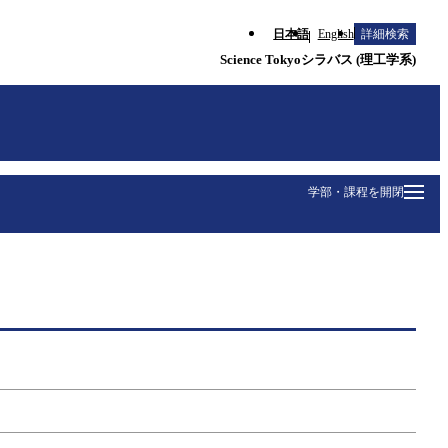
日本語
English
詳細検索
Science Tokyoシラバス (理工学系)
学部・課程を開閉