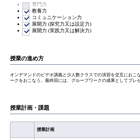
専門力
教養力
コミュニケーション力
展開力 (探究力又は設定力)
展開力 (実践力又は解決力)
授業の進め方
オンデマンドのビデオ講義と少人数クラスでの演習を交互におこ
ークをおこなう。最終回には、グループワークの成果としてプレ
授業計画・課題
授業計画