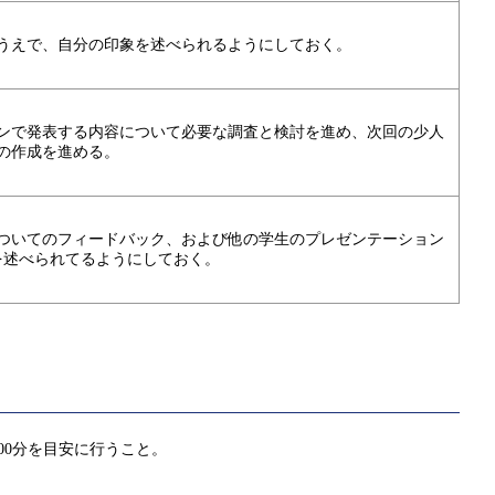
うえで、自分の印象を述べられるようにしておく。
ンで発表する内容について必要な調査と検討を進め、次回の少人
の作成を進める。
ついてのフィードバック、および他の学生のプレゼンテーション
を述べられてるようにしておく。
00分を目安に行うこと。