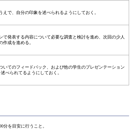
うえで、自分の印象を述べられるようにしておく。
ンで発表する内容について必要な調査と検討を進め、次回の少人
の作成を進める。
ついてのフィードバック、および他の学生のプレゼンテーション
を述べられてるようにしておく。
00分を目安に行うこと。