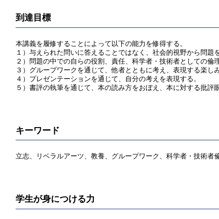
到達目標
本講義を履修することによって以下の能力を修得する。
１）与えられた問いに答えることではなく、社会的視野から問題
２）問題の中での自らの役割、責任、科学者・技術者としての倫
３）グループワークを通じて、他者とともに考え、表現する楽し
４）プレゼンテーションを通じて、自分の考えを表現する。
５）書評の執筆を通じて、本の読み方をおぼえ、本に対する批評
キーワード
立志、リベラルアーツ、教養、グループワーク、科学者・技術者
学生が身につける力