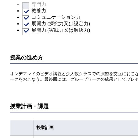
専門力
教養力
コミュニケーション力
展開力 (探究力又は設定力)
展開力 (実践力又は解決力)
授業の進め方
オンデマンドのビデオ講義と少人数クラスでの演習を交互におこ
ークをおこなう。最終回には、グループワークの成果としてプレ
授業計画・課題
授業計画