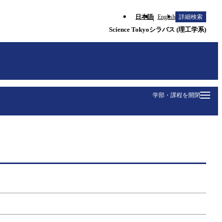
日本語
English
詳細検索
Science Tokyoシラバス (理工学系)
学部・課程を開閉