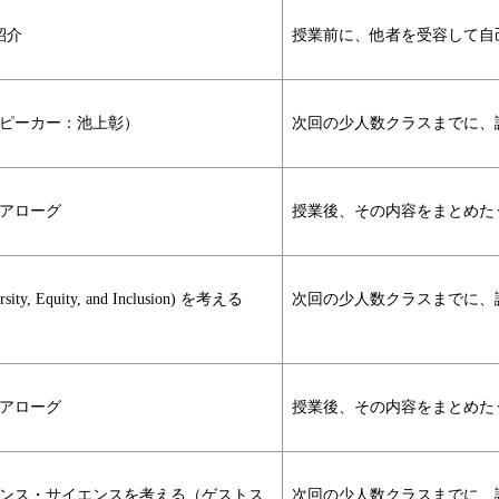
紹介
授業前に、他者を受容して自
スピーカー：池上彰）
次回の少人数クラスまでに、
アローグ
授業後、その内容をまとめた
Equity, and Inclusion) を考える
次回の少人数クラスまでに、
アローグ
授業後、その内容をまとめた
ェンス・サイエンスを考える（ゲストス
次回の少人数クラスまでに、