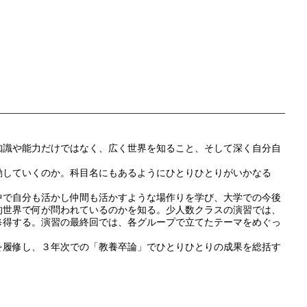
識や能力だけではなく、広く世界を知ること、そして深く自分自
していくのか。科目名にもあるようにひとりひとりがいかなる
で自分も活かし仲間も活かすような場作りを学び、大学での今後
的世界で何が問われているのかを知る。少人数クラスの演習では、
修得する。演習の最終回では、各グループで立てたテーマをめぐっ
履修し、３年次での「教養卒論」でひとりひとりの成果を総括す