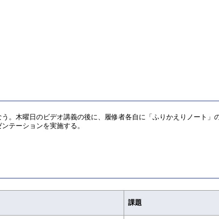
なう。木曜日のビデオ講義の後に、履修者各自に「ふりかえりノート」
ゼンテーションを実施する。
課題