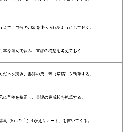
うえで、自分の印象を述べられるようにしておく。
ら本を選んで読み、書評の構想を考えておく。
んだ本を読み、書評の第一稿（草稿）を執筆する。
元に草稿を修正し、書評の完成校を執筆する。
講義（5）の「ふりかえりノート」を書いてくる。