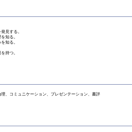
を発見する。
理を知る。
みを知る。
眼を持つ。
倫理、コミュニケーション、プレゼンテーション、書評