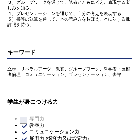
３）グループワークを通じて、他者とともに考え、表現する楽
しみを知る。
４）プレゼンテーションを通じて、自分の考えを表現する。
５）書評の執筆を通じて、本の読み方をおぼえ、本に対する批
評眼を持つ。
キーワード
立志、リベラルアーツ、教養、グループワーク、科学者・技術
者倫理、コミュニケーション、プレゼンテーション、書評
学生が身につける力
専門力
教養力
コミュニケーション力
展開力 (探究力又は設定力)