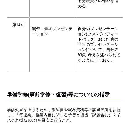
る発表資料の作成を進
める。
第14回
演習：最終プレゼンテ
自分のプレゼンテーシ
ーション
ョンについてのフィー
ドバック、および他の
学生のプレゼンテーシ
ョンについて、自分の
印象･考えを述べられて
るようにしておく。
準備学修(事前学修・復習)等についての指示
学修効果を上げるため，教科書や配布資料等の該当箇所を参照
し，「毎授業」授業内容に関する予習と復習（課題含む）をそ
れぞれ概ね100分を目安に行うこと。