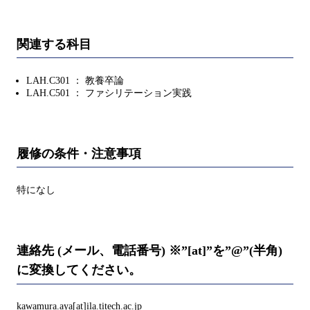
関連する科目
LAH.C301 ： 教養卒論
LAH.C501 ： ファシリテーション実践
履修の条件・注意事項
特になし
連絡先 (メール、電話番号) ※”[at]”を”@”(半角)
に変換してください。
kawamura.aya[at]ila.titech.ac.jp