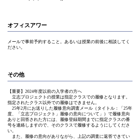
オフィスアワー
メールで事前予約すること。あるいは授業の前後に相談してく
ださい。
その他
【重要】2024年度以前の入学者の方へ
立志プロジェクトの授業は指定クラスでの履修となります。
指定されたクラス以外での履修はできません。
25年2月にお送りした履修意向調査メール（タイトル：「25年
度、「立志プロジェクト」履修の意向について」）で履修意向
ありと回答された方には、履修登録期間までに指定クラスの番
号を連絡しますので、そのクラスで履修するようにしてくださ
い。
また、履修の意向がありながら、上記の調査に返答できてい