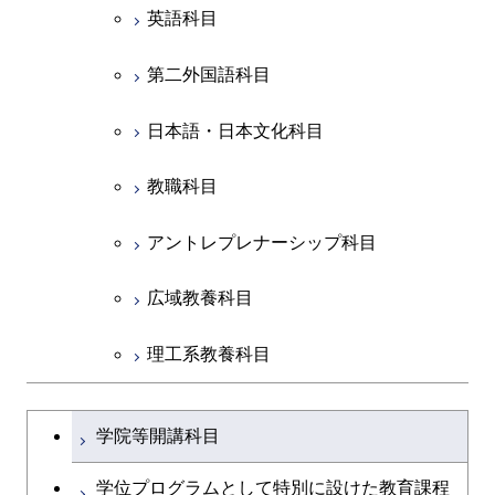
英語科目
創造プロセス科目
第二外国語科目
共通専門科目
日本語・日本文化科目
教職科目
アントレプレナーシップ科目
広域教養科目
理工系教養科目
学士課程を切り替える
学院等開講科目
学位プログラムとして特別に設けた教育課程