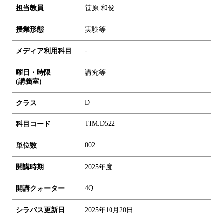
担当教員
笹原 和俊
授業形態
実験等
-
メディア利用科目
曜日・時限
講究等
(講義室)
D
クラス
TIM.D522
科目コード
0
0
2
単位数
開講時期
2025年度
4Q
開講クォーター
シラバス更新日
2025年10月20日