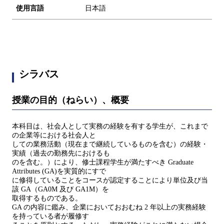
使用言語
日本語
シラバス
授業の目的（ねらい）、概要
本科目は、社会人として実務の経験を有する学生が、これまで
の企業等における社会人と
しての業務活動（現在まで継続しているものを含む）の経験・
実績（過去の勤務先におけるも
のを含む。）により、修士課程学生が満たすべき Graduate
Attributes (GA)を実質的にすで
に修得していることをコースが認定することにより単位及び当
該 GA（GA0M 及び GA1M）を
取得するものである。
GA の内容に鑑み、企業においておおむね 2 年以上の実務経験
を持っている者が履修す