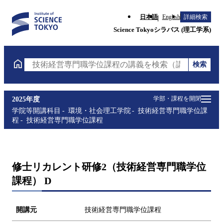
日本語
English
詳細検索
Science Tokyoシラバス (理工学系)
検索
技術経営専門職学位課程の講義を検索（講義名・科目
学部・課程を開閉
2025年度
学院等開講科目
環境・社会理工学院
技術経営専門職学位課
程
技術経営専門職学位課程
修士リカレント研修2（技術経営専門職学位
課程） D
開講元
技術経営専門職学位課程