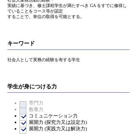
社会人業務活動の経験・
実績に基づき、修士課程学生が満たすべき GA をすでに修得し
ていることをコース等が認定
することで、単位の取得を可能とする。
キーワード
社会人として実務の経験を有する学生
学生が身につける力
専門力
教養力
コミュニケーション力
展開力 (探究力又は設定力)
展開力 (実践力又は解決力)