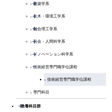
専門科目
生命理工学コース
開閉
物質・情報卓越コース
建築学系
専門科目
エネルギー・情報コース
エンジニアリングデザイン
経営工学コース
ライフエンジニアリングコ
エネルギー・情報コース
研究関連科目
ライフエンジニアリングコ
ライフエンジニアリングコ
コース
ライフエンジニアリングコ
ース
開閉
土木・環境工学系
建築学コース
ース
ース
ライフエンジニアリングコ
エンジニアリングデザイン
ース
ライフエンジニアリングコ
ース
ライフエンジニアリングコ
コース
原子核工学コース
ース
開閉
融合理工学系
エンジニアリングデザイン
土木工学コース
知能情報コース
原子核工学コース
ース
地球生命コース
コース
原子核工学コース
人間医療科学技術コース
原子核工学コース
開閉
社会・人間科学系
エンジニアリングデザイン
地球環境共創コース
エネルギー・情報コース
人間医療科学技術コース
人間医療科学技術コース
人間医療科学技術コース
都市・環境学コース
コース
人間医療科学技術コース
物質・情報卓越コース
地球生命コース
開閉
イノベーション科学系
エネルギーコース
社会・人間科学コース
人間医療科学技術コース
物質・情報卓越コース
都市・環境学コース
物質・情報卓越コース
人間医療科学技術コース
開閉
技術経営専門職学位課程
エネルギー・情報コース
イノベーション科学コース
物質・情報卓越コース
物質・情報卓越コース
エンジニアリングデザイン
人間医療科学技術コース
技術経営専門職学位課程
コース
専門科目
原子核工学コース
開閉
教養科目群
物質・情報卓越コース