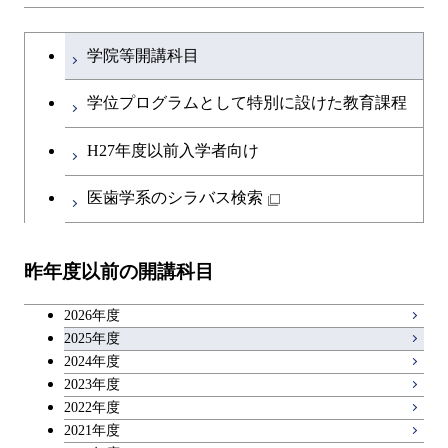
文系教養科目
大学院課程を切り替える
学院等開講科目
英語科目
学位プログラムとして特別に設けた教育課程
第二外国語科目
H27年度以前入学者向け
日本語・日本文化科目
医歯学系のシラバス検索
教職科目
昨年度以前の開講科目
キャリア科目
2026年度
アントレプレナーシップ科目
2025年度
2024年度
2023年度
広域教養科目
2022年度
2021年度