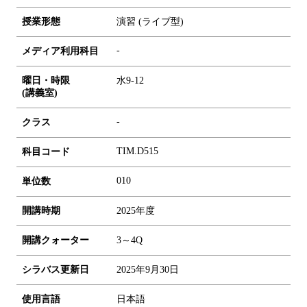
授業形態
演習 (ライブ型)
-
メディア利用科目
曜日・時限
水9-12
(講義室)
-
クラス
TIM.D515
科目コード
0
1
0
単位数
開講時期
2025年度
開講クォーター
3～4Q
シラバス更新日
2025年9月30日
使用言語
日本語