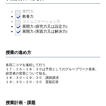
専門力
教養力
コミュニケーション力
展開力 (探究力又は設定力)
展開力 (実践力又は解決力)
授業の進め方
各回二コマを連続して行う
１７：１５～１８：３０は予習としてのグループワーク発表。
経営者の背景について知る。
１８：３０～１９：３０ 講師講演
１９：３０～２０：３０ 質疑応答
授業計画・課題