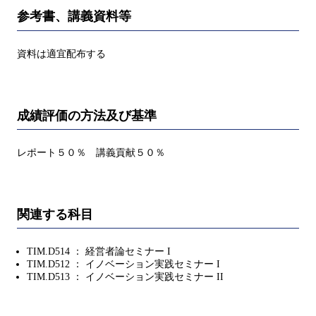
参考書、講義資料等
資料は適宜配布する
成績評価の方法及び基準
レポート５０％ 講義貢献５０％
関連する科目
TIM.D514 ： 経営者論セミナー I
TIM.D512 ： イノベーション実践セミナー I
TIM.D513 ： イノベーション実践セミナー II