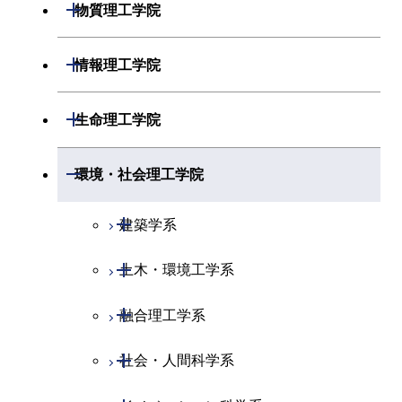
開閉
機械系
開閉
物質理工学院
開閉
化学系
物理学コース
開閉
システム制御系
機械コース
開閉
材料系
開閉
情報理工学院
開閉
地球惑星科学系
物質・情報卓越コース
化学コース
開閉
電気電子系
エネルギーコース
システム制御コース
開閉
応用化学系
材料コース
開閉
数理・計算科学系
開閉
生命理工学院
専門科目
エネルギーコース
地球惑星科学コース
開閉
情報通信系
エネルギー・情報コース
エンジニアリングデザイン
電気電子コース
専門科目
エネルギーコース
応用化学コース
開閉
情報工学系
数理・計算科学コース
コース
開閉
生命理工学系
開閉
環境・社会理工学院
エネルギー・情報コース
地球生命コース
開閉
経営工学系
エンジニアリングデザイン
エネルギーコース
情報通信コース
エネルギー・情報コース
エネルギーコース
専門科目
知能情報コース
情報工学コース
コース
人間医療科学技術コース
専門科目
生命理工学コース
開閉
物質・情報卓越コース
建築学系
専門科目
エネルギー・情報コース
エンジニアリングデザイン
経営工学コース
ライフエンジニアリングコ
エネルギー・情報コース
研究関連科目
ライフエンジニアリングコ
ライフエンジニアリングコ
コース
ライフエンジニアリングコ
ース
開閉
土木・環境工学系
建築学コース
ース
ース
ライフエンジニアリングコ
エンジニアリングデザイン
ース
ライフエンジニアリングコ
ース
ライフエンジニアリングコ
コース
原子核工学コース
ース
開閉
融合理工学系
エンジニアリングデザイン
土木工学コース
知能情報コース
原子核工学コース
ース
地球生命コース
コース
原子核工学コース
人間医療科学技術コース
原子核工学コース
開閉
社会・人間科学系
エンジニアリングデザイン
地球環境共創コース
エネルギー・情報コース
人間医療科学技術コース
人間医療科学技術コース
人間医療科学技術コース
都市・環境学コース
コース
人間医療科学技術コース
物質・情報卓越コース
地球生命コース