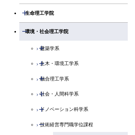
開閉
地球惑星科学系
物質・情報卓越コース
化学コース
開閉
電気電子系
エネルギーコース
システム制御コース
開閉
応用化学系
材料コース
開閉
数理・計算科学系
開閉
生命理工学院
専門科目
エネルギーコース
地球惑星科学コース
開閉
情報通信系
エネルギー・情報コース
エンジニアリングデザイン
電気電子コース
専門科目
エネルギーコース
応用化学コース
開閉
情報工学系
数理・計算科学コース
コース
開閉
生命理工学系
開閉
環境・社会理工学院
エネルギー・情報コース
地球生命コース
開閉
経営工学系
エンジニアリングデザイン
エネルギーコース
情報通信コース
エネルギー・情報コース
エネルギーコース
専門科目
知能情報コース
情報工学コース
コース
人間医療科学技術コース
専門科目
生命理工学コース
開閉
物質・情報卓越コース
建築学系
専門科目
エネルギー・情報コース
エンジニアリングデザイン
経営工学コース
ライフエンジニアリングコ
エネルギー・情報コース
研究関連科目
ライフエンジニアリングコ
ライフエンジニアリングコ
コース
ライフエンジニアリングコ
ース
開閉
土木・環境工学系
建築学コース
ース
ース
ライフエンジニアリングコ
エンジニアリングデザイン
ース
ライフエンジニアリングコ
ース
ライフエンジニアリングコ
コース
原子核工学コース
ース
開閉
融合理工学系
エンジニアリングデザイン
土木工学コース
知能情報コース
原子核工学コース
ース
地球生命コース
コース
原子核工学コース
人間医療科学技術コース
原子核工学コース
開閉
社会・人間科学系
エンジニアリングデザイン
地球環境共創コース
エネルギー・情報コース
人間医療科学技術コース
人間医療科学技術コース
人間医療科学技術コース
都市・環境学コース
コース
人間医療科学技術コース
物質・情報卓越コース
地球生命コース
開閉
イノベーション科学系
エネルギーコース
社会・人間科学コース
人間医療科学技術コース
物質・情報卓越コース
都市・環境学コース
物質・情報卓越コース
人間医療科学技術コース
開閉
技術経営専門職学位課程
エネルギー・情報コース
イノベーション科学コース
物質・情報卓越コース