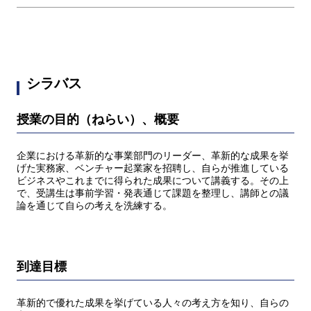
シラバス
授業の目的（ねらい）、概要
企業における革新的な事業部門のリーダー、革新的な成果を挙
げた実務家、ベンチャー起業家を招聘し、自らが推進している
ビジネスやこれまでに得られた成果について講義する。その上
で、受講生は事前学習・発表通じて課題を整理し、講師との議
論を通じて自らの考えを洗練する。
到達目標
革新的で優れた成果を挙げている人々の考え方を知り、自らの