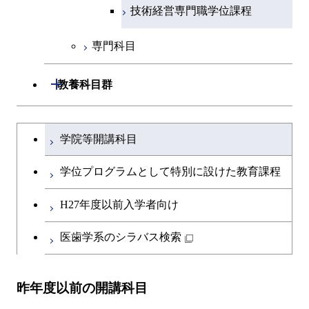
物質・情報卓越コース
エンジニアリングデザイン
人間医療科学技術コース
技術経営専門職学位課程
コース
専門科目
原子核工学コース
開閉
教養科目群
物質・情報卓越コース
文系教養科目
大学院課程を切り替える
学院等開講科目
英語科目
学位プログラムとして特別に設けた教育課程
第二外国語科目
H27年度以前入学者向け
日本語・日本文化科目
医歯学系のシラバス検索
教職科目
昨年度以前の開講科目
キャリア科目