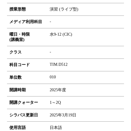
授業形態
演習 (ライブ型)
-
メディア利用科目
曜日・時限
水9-12 (CIC)
(講義室)
-
クラス
TIM.D512
科目コード
0
1
0
単位数
開講時期
2025年度
開講クォーター
1～2Q
シラバス更新日
2025年3月19日
使用言語
日本語