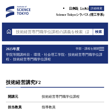
日本語
English
詳細検索
Science Tokyoシラバス (理工学系)
検索
技術経営専門職学位課程の講義を検索（講義名・科目
学部・課程を開閉
2025年度
学院等開講科目
環境・社会理工学院
技術経営専門職学位課
程
技術経営専門職学位課程
技術経営講究F2
開講元
技術経営専門職学位課程
担当教員
指導教員