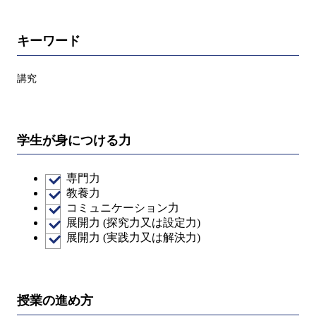
キーワード
講究
学生が身につける力
専門力
教養力
コミュニケーション力
展開力 (探究力又は設定力)
展開力 (実践力又は解決力)
授業の進め方