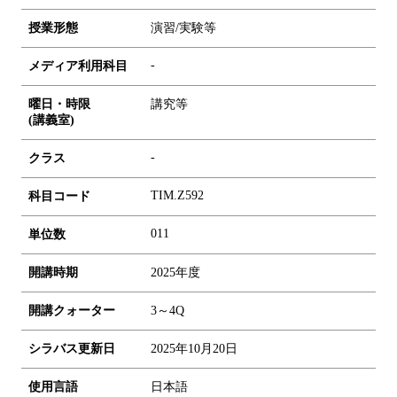
授業形態
演習/実験等
-
メディア利用科目
曜日・時限
講究等
(講義室)
-
クラス
TIM.Z592
科目コード
0
1
1
単位数
開講時期
2025年度
開講クォーター
3～4Q
シラバス更新日
2025年10月20日
使用言語
日本語