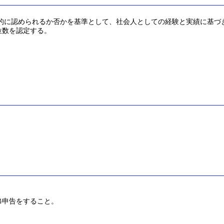
客観的に認められるか否かを基準として、社会人としての経験と実績に基づ
位数を認定する。
修申告をすること。