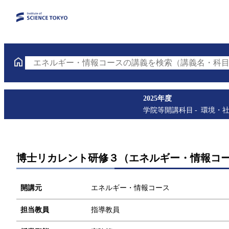
エネルギー・情報コースの講義を検索（講義名・科目
2025年度
学院等開講科目
環境・
博士リカレント研修３（エネルギー・情報コ
開講元
エネルギー・情報コース
担当教員
指導教員