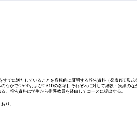
をすでに満たしていることを客観的に証明する報告資料（発表PPT形
のなかでGA0DおよびGA1Dの各項目それぞれに対して経験・実績の
める。報告資料は学生から指導教員を経由してコースに提出する。
とおり。