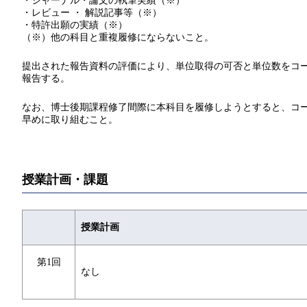
・ジャーナル・論文の執筆実績（※）
・レビュー ・ 解説記事等（※）
・特許出願の実績（※）
（※）他の科目と重複履修にならないこと。
提出された報告資料の評価により、単位取得の可否と単位数をコ
報告する。
なお、博士後期課程修了間際に本科目を履修しようとすると、コ
早めに取り組むこと。
授業計画・課題
授業計画
第1回
なし