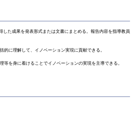
得した成果を発表形式または文書にまとめる。報告内容を指導教員
包括的に理解して、イノベーション実現に貢献できる。
倫理等を身に着けることでイノベーションの実現を主導できる。