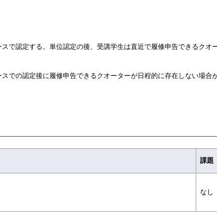
ースで認定する。単位認定の後、受講学生は直近で履修申告できるクオ
ースでの認定後に履修申告できるクオーターが日程的に存在しない場合
課題
なし