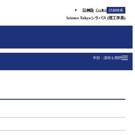
日本語
English
詳細検索
Science Tokyoシラバス (理工学系)
学部・課程を開閉