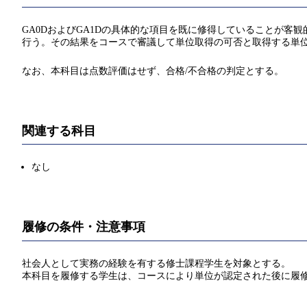
GA0DおよびGA1Dの具体的な項目を既に修得していることが
行う。その結果をコースで審議して単位取得の可否と取得する単
なお、本科目は点数評価はせず、合格/不合格の判定とする。
関連する科目
なし
履修の条件・注意事項
社会人として実務の経験を有する修士課程学生を対象とする。
本科目を履修する学生は、コースにより単位が認定された後に履