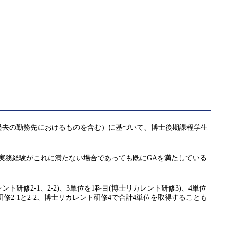
過去の勤務先におけるものを含む）に基づいて、博士後期課程学生
実務経験がこれに満たない場合であっても既にGAを満たしている
ント研修2-1、2-2)、3単位を1科目(博士リカレント研修3)、4単位
2-1と2-2、博士リカレント研修4で合計4単位を取得することも