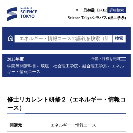
日本語
English
詳細検索
Science Tokyoシラバス (理工学系)
検索
エネルギー・情報コースの講義を検索（講義名・科目
学部・課程を開閉
2025年度
学院等開講科目
環境・社会理工学院
融合理工学系
エネル
ギー・情報コース
修士リカレント研修２（エネルギー・情報コ
ース）
開講元
エネルギー・情報コース