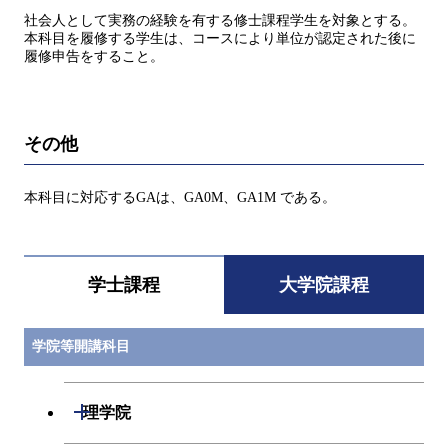
社会人として実務の経験を有する修士課程学生を対象とする。
本科目を履修する学生は、コースにより単位が認定された後に
履修申告をすること。
その他
本科目に対応するGAは、GA0M、GA1M である。
学士課程
大学院課程
学院等開講科目
開閉
理学院