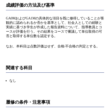
成績評価の方法及び基準
GA0MおよびGA1Mの具体的な項目を既に修得していることが客
観的に認められるか否かを基準として、社会人としての経験と
実績に基づき学生が作成した報告資料について、指導教員とコ
ースが評価を行う。その結果をコースで審議して単位取得の可
否と取得する単位数を認定する。
なお、本科目は点数評価はせず、合格/不合格の判定とする。
関連する科目
なし
履修の条件・注意事項