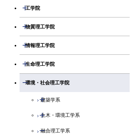
開閉
数学系
開閉
工学院
開閉
物理学系
数学コース
開閉
機械系
開閉
物質理工学院
開閉
化学系
物理学コース
開閉
システム制御系
機械コース
開閉
材料系
開閉
情報理工学院
開閉
地球惑星科学系
物質・情報卓越コース
化学コース
開閉
電気電子系
エネルギーコース
システム制御コース
開閉
応用化学系
材料コース
開閉
数理・計算科学系
開閉
生命理工学院
専門科目
エネルギーコース
地球惑星科学コース
開閉
情報通信系
エネルギー・情報コース
エンジニアリングデザイン
電気電子コース
専門科目
エネルギーコース
応用化学コース
開閉
情報工学系
数理・計算科学コース
コース
開閉
生命理工学系
開閉
環境・社会理工学院
エネルギー・情報コース
地球生命コース
開閉
経営工学系
エンジニアリングデザイン
エネルギーコース
情報通信コース
エネルギー・情報コース
エネルギーコース
専門科目
知能情報コース
情報工学コース
コース
人間医療科学技術コース
専門科目
生命理工学コース
開閉
物質・情報卓越コース
建築学系
専門科目
エネルギー・情報コース
エンジニアリングデザイン
経営工学コース
ライフエンジニアリングコ
エネルギー・情報コース
研究関連科目
ライフエンジニアリングコ
ライフエンジニアリングコ
コース
ライフエンジニアリングコ
ース
開閉
土木・環境工学系
建築学コース
ース
ース
ライフエンジニアリングコ
エンジニアリングデザイン
ース
ライフエンジニアリングコ
ース
ライフエンジニアリングコ
コース
原子核工学コース
ース
開閉
融合理工学系
エンジニアリングデザイン
土木工学コース
知能情報コース
原子核工学コース
ース
地球生命コース