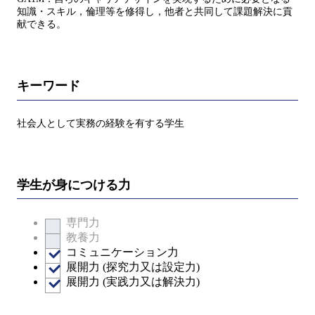
知識・スキル，倫理等を修得し，他者と共同して課題解決に貢
献できる。
キーワード
社会人として実務の経験を有する学生
学生が身につける力
専門力
教養力
コミュニケーション力
展開力 (探究力又は設定力)
展開力 (実践力又は解決力)