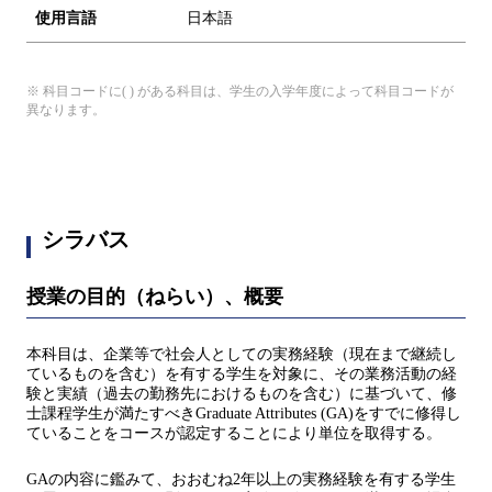
使用言語
日本語
※ 科目コードに( ) がある科目は、学生の入学年度によって科目コードが
異なります。
シラバス
授業の目的（ねらい）、概要
本科目は、企業等で社会人としての実務経験（現在まで継続し
ているものを含む）を有する学生を対象に、その業務活動の経
験と実績（過去の勤務先におけるものを含む）に基づいて、修
士課程学生が満たすべきGraduate Attributes (GA)をすでに修得し
ていることをコースが認定することにより単位を取得する。
GAの内容に鑑みて、おおむね2年以上の実務経験を有する学生