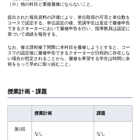
（※）他の科目と重複履修にならないこと。
提出された報告資料の評価により、単位取得の可否と単位数を
コースで認定する。単位認定の後、受講学生は直近で履修申告
できるクオーターにおいて履修申告を行い、指導教員は認定に
基づいて成績を報告する。
なお、修士課程修了間際に本科目を履修しようとすると、コー
スでの認定後に履修申告できるクオーターが日程的に存在しな
い場合が想定されることから、履修を希望する学生は時間に余
裕をもって早めに取り組むこと。
授業計画・課題
授業計画
課題
第1回
なし
なし