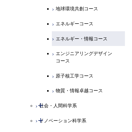
コース
原子核工学コース
人間医療科学技術コース
原子核工学コース
エンジニアリングデザイン
地球環境共創コース
エネルギー・情報コース
人間医療科学技術コース
人間医療科学技術コース
人間医療科学技術コース
都市・環境学コース
コース
人間医療科学技術コース
物質・情報卓越コース
地球生命コース
エネルギーコース
人間医療科学技術コース
物質・情報卓越コース
都市・環境学コース
物質・情報卓越コース
人間医療科学技術コース
エネルギー・情報コース
物質・情報卓越コース
物質・情報卓越コース
エンジニアリングデザイン
コース
原子核工学コース
物質・情報卓越コース
開閉
社会・人間科学系
開閉
イノベーション科学系
社会・人間科学コース