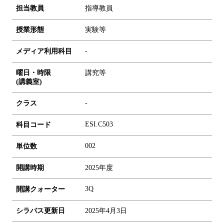
担当教員
指導教員
授業形態
実験等
-
メディア利用科目
曜日・時限
講究等
(講義室)
-
クラス
ESI.C503
科目コード
0
0
2
単位数
開講時期
2025年度
3Q
開講クォーター
シラバス更新日
2025年4月3日