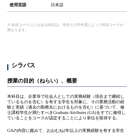
使用言語
日本語
※ 科目コードに( ) がある科目は、学生の入学年度によって科目コードが
異なります。
シラバス
授業の目的（ねらい）、概要
本科目は、企業等で社会人としての実務経験（現在まで継続し
ているものを含む）を有する学生を対象に、その業務活動の経
験と実績（過去の勤務先におけるものを含む）に基づいて、修
士課程学生が満たすべきGraduate Attributes (GA)をすでに修得し
ていることをコースが認定することにより単位を取得する。
GAの内容に鑑みて、おおむね2年以上の実務経験を有する学生