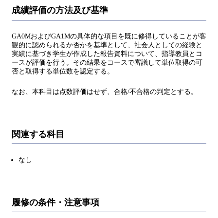
成績評価の方法及び基準
GA0MおよびGA1Mの具体的な項目を既に修得していることが客
観的に認められるか否かを基準として、社会人としての経験と
実績に基づき学生が作成した報告資料について、指導教員とコ
ースが評価を行う。その結果をコースで審議して単位取得の可
否と取得する単位数を認定する。
なお、本科目は点数評価はせず、合格/不合格の判定とする。
関連する科目
なし
履修の条件・注意事項