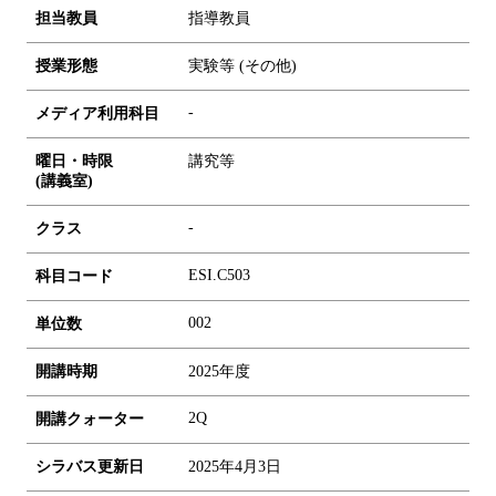
担当教員
指導教員
授業形態
実験等 (その他)
-
メディア利用科目
曜日・時限
講究等
(講義室)
-
クラス
ESI.C503
科目コード
0
0
2
単位数
開講時期
2025年度
2Q
開講クォーター
シラバス更新日
2025年4月3日