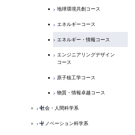
コース
原子核工学コース
人間医療科学技術コース
原子核工学コース
エンジニアリングデザイン
地球環境共創コース
エネルギー・情報コース
人間医療科学技術コース
人間医療科学技術コース
人間医療科学技術コース
都市・環境学コース
コース
人間医療科学技術コース
物質・情報卓越コース
地球生命コース
エネルギーコース
人間医療科学技術コース
物質・情報卓越コース
都市・環境学コース
物質・情報卓越コース
人間医療科学技術コース
エネルギー・情報コース
物質・情報卓越コース
物質・情報卓越コース
エンジニアリングデザイン
コース
原子核工学コース
物質・情報卓越コース
開閉
社会・人間科学系
開閉
イノベーション科学系
社会・人間科学コース