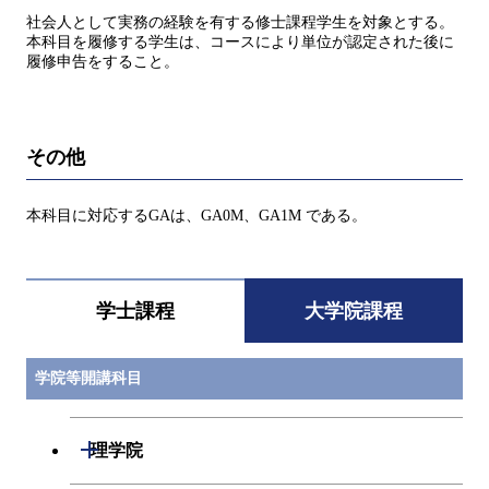
社会人として実務の経験を有する修士課程学生を対象とする。
本科目を履修する学生は、コースにより単位が認定された後に
履修申告をすること。
その他
本科目に対応するGAは、GA0M、GA1M である。
学士課程
大学院課程
学院等開講科目
開閉
理学院