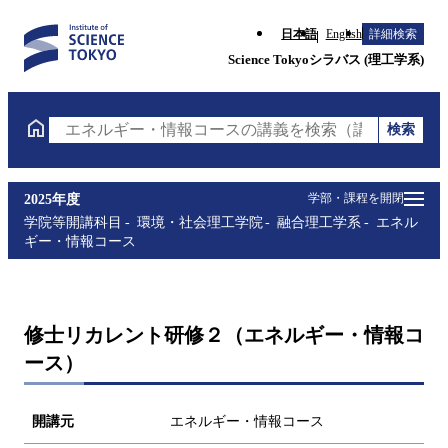
日本語
English
詳細検索
Science Tokyoシラバス (理工学系)
検索
エネルギー・情報コースの講義を検索（講義名・科目
学部・課程を開閉
2025年度
学院等開講科目
環境・社会理工学院
融合理工学系
エネル
ギー・情報コース
修士リカレント研修２（エネルギー・情報コ
ース）
開講元
エネルギー・情報コース