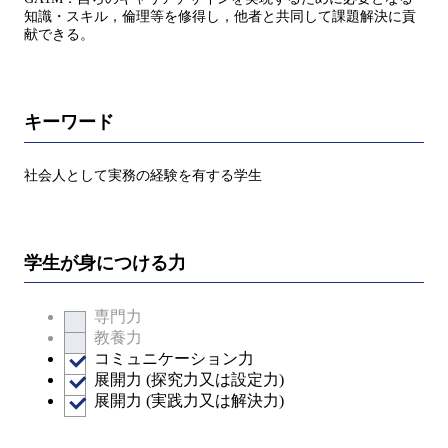
知識・スキル，倫理等を修得し，他者と共同して課題解決に貢
献できる。
キーワード
社会人として実務の経験を有する学生
学生が身につける力
専門力
教養力
コミュニケーション力
展開力 (探究力又は設定力)
展開力 (実践力又は解決力)