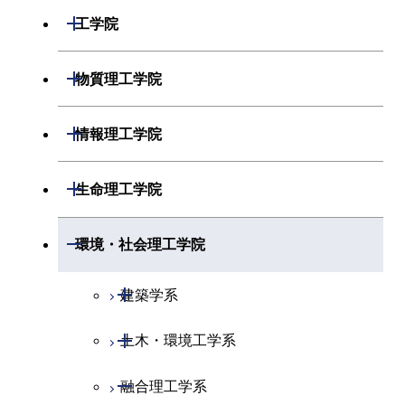
開閉
数学系
開閉
工学院
開閉
物理学系
数学コース
開閉
機械系
開閉
物質理工学院
開閉
化学系
物理学コース
開閉
システム制御系
機械コース
開閉
材料系
開閉
情報理工学院
開閉
地球惑星科学系
物質・情報卓越コース
化学コース
開閉
電気電子系
エネルギーコース
システム制御コース
開閉
応用化学系
材料コース
開閉
数理・計算科学系
開閉
生命理工学院
専門科目
エネルギーコース
地球惑星科学コース
開閉
情報通信系
エネルギー・情報コース
エンジニアリングデザイン
電気電子コース
専門科目
エネルギーコース
応用化学コース
開閉
情報工学系
数理・計算科学コース
コース
開閉
生命理工学系
開閉
環境・社会理工学院
エネルギー・情報コース
地球生命コース
開閉
経営工学系
エンジニアリングデザイン
エネルギーコース
情報通信コース
エネルギー・情報コース
エネルギーコース
専門科目
知能情報コース
情報工学コース
コース
人間医療科学技術コース
専門科目
生命理工学コース
開閉
物質・情報卓越コース
建築学系
専門科目
エネルギー・情報コース
エンジニアリングデザイン
経営工学コース
ライフエンジニアリングコ
エネルギー・情報コース
研究関連科目
ライフエンジニアリングコ
ライフエンジニアリングコ
コース
ライフエンジニアリングコ
ース
開閉
土木・環境工学系
建築学コース
ース
ース
ライフエンジニアリングコ
エンジニアリングデザイン
ース
ライフエンジニアリングコ
ース
ライフエンジニアリングコ
コース
原子核工学コース
ース
開閉
融合理工学系
エンジニアリングデザイン
土木工学コース
知能情報コース
原子核工学コース
ース
地球生命コース