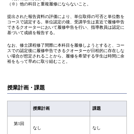
（※）他の科目と重複履修にならないこと。
提出された報告資料の評価により、単位取得の可否と単位数を
コースで認定する。単位認定の後、受講学生は直近で履修申告
できるクオーターにおいて履修申告を行い、指導教員は認定に
基づいて成績を報告する。
なお、修士課程修了間際に本科目を履修しようとすると、コー
スでの認定後に履修申告できるクオーターが日程的に存在しな
い場合が想定されることから、履修を希望する学生は時間に余
裕をもって早めに取り組むこと。
授業計画・課題
授業計画
課題
第1回
なし
なし