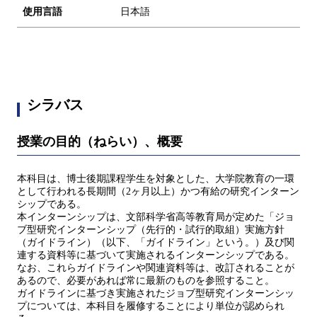
使用言語
日本語
シラバス
授業の目的（ねらい）、概要
本科目は、博士後期課程学生を対象とした、大学院教育の一環
として行われる長期間（2ヶ月以上）かつ有給の研究インターン
シップである。
本インターンシップは、文部科学省高等教育局が定めた「ジョ
ブ型研究インターンシップ（先行的・試行的取組）実施方針
（ガイドライン）（以下、「ガイドライン」という。）及び関
連する資料等に基づいて実施されるインターンシップである。
なお、これらガイドラインや関連資料等は、改訂されることが
あるので、必要があれば常に最新のものを参照すること。
ガイドラインに基づき実施されたジョブ型研究インターンシッ
プについては、本科目を履修することにより単位が認められ