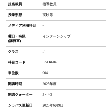
担当教員
指導教員
授業形態
実験等
-
メディア利用科目
曜日・時限
インターンシップ
(講義室)
F
クラス
ESI.R604
科目コード
0
0
4
単位数
開講時期
2025年度
開講クォーター
3～4Q
シラバス更新日
2025年6月9日