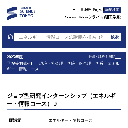
日本語
English
詳細検索
Science Tokyoシラバス (理工学系)
検索
エネルギー・情報コースの講義を検索（講義名・科目
学部・課程を開閉
2025年度
学院等開講科目
環境・社会理工学院
融合理工学系
エネル
ギー・情報コース
ジョブ型研究インターンシップ（エネルギ
ー・情報コース） F
開講元
エネルギー・情報コース