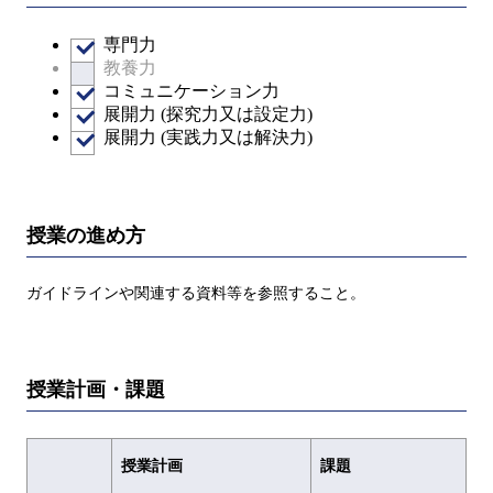
専門力
教養力
コミュニケーション力
展開力 (探究力又は設定力)
展開力 (実践力又は解決力)
授業の進め方
ガイドラインや関連する資料等を参照すること。
授業計画・課題
授業計画
課題