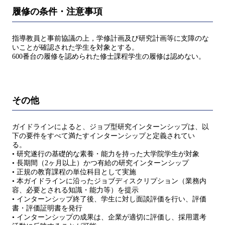
履修の条件・注意事項
指導教員と事前協議の上，学修計画及び研究計画等に支障のな
いことが確認された学生を対象とする。
600番台の履修を認められた修士課程学生の履修は認めない。
その他
ガイドラインによると、ジョブ型研究インターンシップは、以
下の要件をすべて満たすインターンシップと定義されてい
る。
• 研究遂行の基礎的な素養・能力を持った大学院学生が対象
• 長期間（2ヶ月以上）かつ有給の研究インターンシップ
• 正規の教育課程の単位科目として実施
• 本ガイドラインに沿ったジョブディスクリプション（業務内
容、必要とされる知識・能力等）を提示
• インターンシップ終了後、学生に対し面談評価を行い、評価
書・評価証明書を発行
• インターンシップの成果は、企業が適切に評価し、採用選考