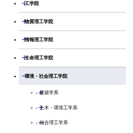
開閉
数学系
開閉
工学院
開閉
物理学系
数学コース
開閉
機械系
開閉
物質理工学院
開閉
化学系
物理学コース
開閉
システム制御系
機械コース
開閉
材料系
開閉
情報理工学院
開閉
地球惑星科学系
物質・情報卓越コース
化学コース
開閉
電気電子系
エネルギーコース
システム制御コース
開閉
応用化学系
材料コース
開閉
数理・計算科学系
開閉
生命理工学院
専門科目
エネルギーコース
地球惑星科学コース
開閉
情報通信系
エネルギー・情報コース
エンジニアリングデザイン
電気電子コース
専門科目
エネルギーコース
応用化学コース
開閉
情報工学系
数理・計算科学コース
コース
開閉
生命理工学系
開閉
環境・社会理工学院
エネルギー・情報コース
地球生命コース
開閉
経営工学系
エンジニアリングデザイン
エネルギーコース
情報通信コース
エネルギー・情報コース
エネルギーコース
専門科目
知能情報コース
情報工学コース
コース
人間医療科学技術コース
専門科目
生命理工学コース
開閉
物質・情報卓越コース
建築学系
専門科目
エネルギー・情報コース
エンジニアリングデザイン
経営工学コース
ライフエンジニアリングコ
エネルギー・情報コース
研究関連科目
ライフエンジニアリングコ
ライフエンジニアリングコ
コース
ライフエンジニアリングコ
ース
開閉
土木・環境工学系
建築学コース
ース
ース
ライフエンジニアリングコ
エンジニアリングデザイン
ース
ライフエンジニアリングコ
ース
ライフエンジニアリングコ
コース
原子核工学コース
ース
開閉
融合理工学系
エンジニアリングデザイン
土木工学コース
知能情報コース
原子核工学コース
ース
地球生命コース
コース
原子核工学コース