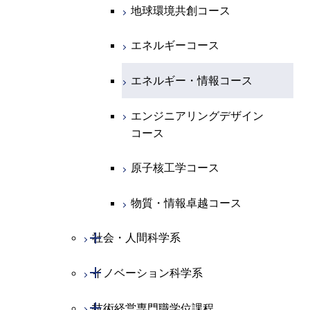
人間医療科学技術コース
原子核工学コース
エンジニアリングデザイン
地球環境共創コース
エネルギー・情報コース
人間医療科学技術コース
人間医療科学技術コース
人間医療科学技術コース
都市・環境学コース
コース
人間医療科学技術コース
物質・情報卓越コース
地球生命コース
エネルギーコース
人間医療科学技術コース
物質・情報卓越コース
都市・環境学コース
物質・情報卓越コース
人間医療科学技術コース
エネルギー・情報コース
物質・情報卓越コース
物質・情報卓越コース
エンジニアリングデザイン
コース
原子核工学コース
物質・情報卓越コース
開閉
社会・人間科学系
開閉
イノベーション科学系
社会・人間科学コース
開閉
技術経営専門職学位課程
イノベーション科学コース