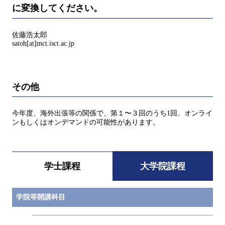
に変換してください。
佐藤浩太郎
satoh[at]mct.isct.ac.jp
その他
今年度、海外出張等の関係で、第１〜３回のうち1回、オンライ
ンもしくはオンデマンドの可能性があります。
学士課程
大学院課程
学院等開講科目