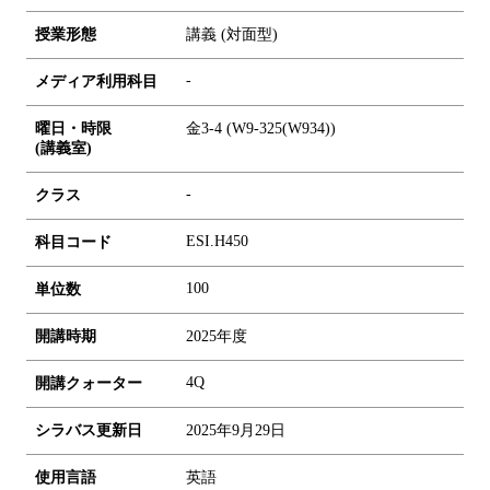
授業形態
講義 (対面型)
-
メディア利用科目
曜日・時限
金3-4 (W9-325(W934))
(講義室)
-
クラス
ESI.H450
科目コード
1
0
0
単位数
開講時期
2025年度
4Q
開講クォーター
シラバス更新日
2025年9月29日
使用言語
英語