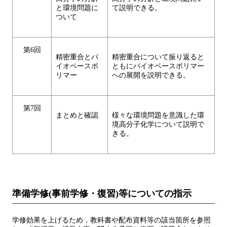
と環境問題に
て説明できる。
ついて
第6回
精密重合とバ
精密重合について振り返ると
イオベースポ
ともにバイオベースポリマー
リマー
への展開を説明できる。
第7回
まとめと確認
様々な環境問題を意識した環
境高分子化学について説明で
きる。
準備学修(事前学修・復習)等についての指示
学修効果を上げるため，教科書や配布資料等の該当箇所を参照