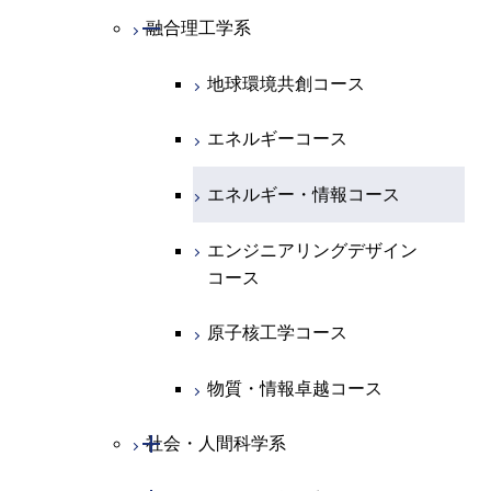
ース
ライフエンジニアリングコ
コース
原子核工学コース
ース
開閉
融合理工学系
エンジニアリングデザイン
土木工学コース
知能情報コース
原子核工学コース
ース
地球生命コース
コース
原子核工学コース
人間医療科学技術コース
原子核工学コース
エンジニアリングデザイン
地球環境共創コース
エネルギー・情報コース
人間医療科学技術コース
人間医療科学技術コース
人間医療科学技術コース
都市・環境学コース
コース
人間医療科学技術コース
物質・情報卓越コース
地球生命コース
エネルギーコース
人間医療科学技術コース
物質・情報卓越コース
都市・環境学コース
物質・情報卓越コース
人間医療科学技術コース
エネルギー・情報コース
物質・情報卓越コース
物質・情報卓越コース
エンジニアリングデザイン
コース
原子核工学コース
物質・情報卓越コース
開閉
社会・人間科学系