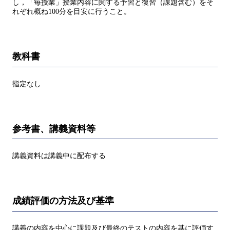
し，「毎授業」授業内容に関する予習と復習（課題含む）をそ
れぞれ概ね100分を目安に行うこと。
教科書
指定なし
参考書、講義資料等
講義資料は講義中に配布する
成績評価の方法及び基準
講義の内容を中心に課題及び最終のテストの内容を基に評価す