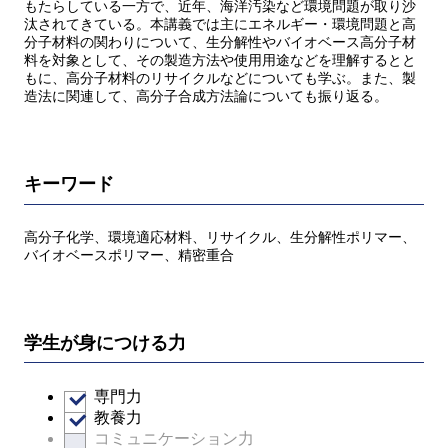
もたらしている一方で、近年、海洋汚染など環境問題が取り沙
汰されてきている。本講義では主にエネルギー・環境問題と高
分子材料の関わりについて、生分解性やバイオベース高分子材
料を対象として、その製造方法や使用用途などを理解するとと
もに、高分子材料のリサイクルなどについても学ぶ。また、製
造法に関連して、高分子合成方法論についても振り返る。
キーワード
高分子化学、環境適応材料、リサイクル、生分解性ポリマー、
バイオベースポリマー、精密重合
学生が身につける力
専門力
教養力
コミュニケーション力