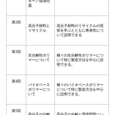
ギー／環境問
題
第2回
高分子材料と
高分子材料のリサイクルの現
リサイクル
状を学ぶとともに将来性につ
いて説明できる
第3回
生分解性ポリ
種々の生分解性ポリマーにつ
マーについて
いて特に製造方法を中心に説
明できる。
第4回
バイオベース
種々のバイオベースポリマー
ポリマーにつ
について特に製造方法を中心
いて
に説明できる。
第5回
高分子の分解
高分子の分解と環境問題にい