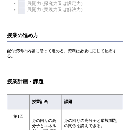
展開力 (探究力又は設定力)
展開力 (実践力又は解決力)
授業の進め方
配付資料の内容に沿って進める。資料は必要に応じて配布す
る。
授業計画・課題
授業計画
課題
第1回
身の回りの高
身の回りの高分子と環境問題
分子とエネル
の関係を説明できる。