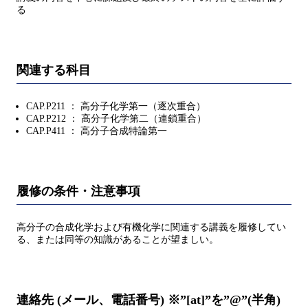
る
関連する科目
CAP.P211 ： 高分子化学第一（逐次重合）
CAP.P212 ： 高分子化学第二（連鎖重合）
CAP.P411 ： 高分子合成特論第一
履修の条件・注意事項
高分子の合成化学および有機化学に関連する講義を履修してい
る、または同等の知識があることが望ましい。
連絡先 (メール、電話番号) ※”[at]”を”@”(半角)