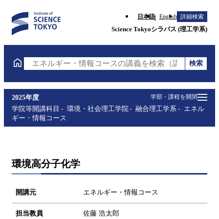
日本語
English
詳細検索
Science Tokyoシラバス (理工学系)
検索
エネルギー・情報コースの講義を検索（講義名・科目
学部・課程を開閉
2025年度
学院等開講科目
環境・社会理工学院
融合理工学系
エネル
ギー・情報コース
環境高分子化学
開講元
エネルギー・情報コース
担当教員
佐藤 浩太郎