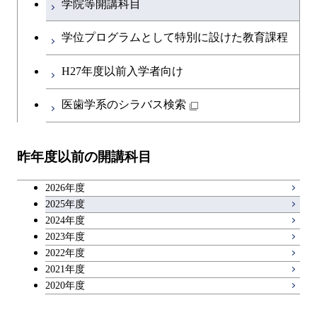
学院等開講科目
英語科目
学位プログラムとして特別に設けた教育課程
第二外国語科目
H27年度以前入学者向け
日本語・日本文化科目
医歯学系のシラバス検索
教職科目
昨年度以前の開講科目
キャリア科目
2026年度
アントレプレナーシップ科目
2025年度
2024年度
2023年度
広域教養科目
2022年度
2021年度
2020年度