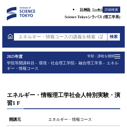
日本語
English
詳細検索
Science Tokyoシラバス (理工学系)
検索
エネルギー・情報コースの講義を検索（講義名・科目
学部・課程を開閉
2025年度
学院等開講科目
環境・社会理工学院
融合理工学系
エネル
ギー・情報コース
エネルギー・情報理工学社会人特別実験・演
習1 F
開講元
エネルギー・情報コース