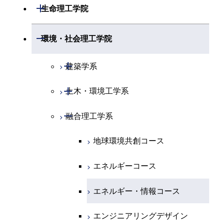
応用化学系
材料コース
開閉
数理・計算科学系
開閉
生命理工学院
専門科目
エネルギーコース
地球惑星科学コース
開閉
情報通信系
エネルギー・情報コース
エンジニアリングデザイン
電気電子コース
専門科目
エネルギーコース
応用化学コース
開閉
情報工学系
数理・計算科学コース
コース
開閉
生命理工学系
開閉
環境・社会理工学院
エネルギー・情報コース
地球生命コース
開閉
経営工学系
エンジニアリングデザイン
エネルギーコース
情報通信コース
エネルギー・情報コース
エネルギーコース
専門科目
知能情報コース
情報工学コース
コース
人間医療科学技術コース
専門科目
生命理工学コース
開閉
物質・情報卓越コース
建築学系
専門科目
エネルギー・情報コース
エンジニアリングデザイン
経営工学コース
ライフエンジニアリングコ
エネルギー・情報コース
研究関連科目
ライフエンジニアリングコ
ライフエンジニアリングコ
コース
ライフエンジニアリングコ
ース
開閉
土木・環境工学系
建築学コース
ース
ース
ライフエンジニアリングコ
エンジニアリングデザイン
ース
ライフエンジニアリングコ
ース
ライフエンジニアリングコ
コース
原子核工学コース
ース
開閉
融合理工学系
エンジニアリングデザイン
土木工学コース
知能情報コース
原子核工学コース
ース
地球生命コース
コース
原子核工学コース
人間医療科学技術コース
原子核工学コース
エンジニアリングデザイン
地球環境共創コース
エネルギー・情報コース
人間医療科学技術コース
人間医療科学技術コース
人間医療科学技術コース
都市・環境学コース
コース
人間医療科学技術コース
物質・情報卓越コース
地球生命コース
エネルギーコース
人間医療科学技術コース
物質・情報卓越コース
都市・環境学コース
物質・情報卓越コース
人間医療科学技術コース
エネルギー・情報コース
物質・情報卓越コース
物質・情報卓越コース
エンジニアリングデザイン