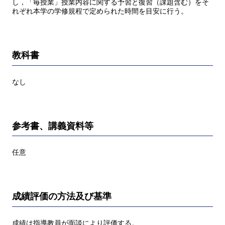
し，「毎授業」授業内容に関する予習と復習（課題含む）をそ
れぞれ本学の学修規程で定められた時間を目安に行う。
教科書
なし
参考書、講義資料等
任意
成績評価の方法及び基準
成績は指導教員が面談により評価する。