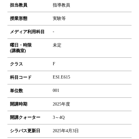
担当教員
指導教員
授業形態
実験等
-
メディア利用科目
曜日・時限
未定
(講義室)
F
クラス
ESI.E615
科目コード
0
0
1
単位数
開講時期
2025年度
開講クォーター
3～4Q
シラバス更新日
2025年4月3日