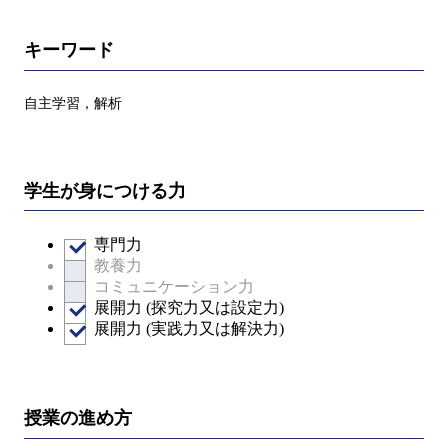
キーワード
自主学習，解析
学生が身につける力
専門力
教養力
コミュニケーション力
展開力 (探究力又は設定力)
展開力 (実践力又は解決力)
授業の進め方