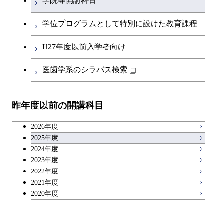
学院等開講科目
英語科目
学位プログラムとして特別に設けた教育課程
第二外国語科目
H27年度以前入学者向け
日本語・日本文化科目
医歯学系のシラバス検索
教職科目
昨年度以前の開講科目
キャリア科目
2026年度
アントレプレナーシップ科目
2025年度
2024年度
2023年度
広域教養科目
2022年度
2021年度
2020年度