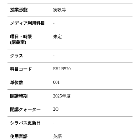
授業形態
実験等
-
メディア利用科目
曜日・時限
未定
(講義室)
-
クラス
ESI.B520
科目コード
0
0
1
単位数
開講時期
2025年度
2Q
開講クォーター
-
シラバス更新日
使用言語
英語