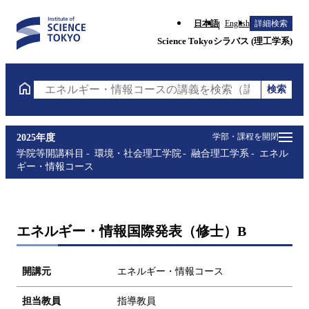
日本語
English
詳細検索
Science Tokyoシラバス (理工学系)
検索
エネルギー・情報コースの講義を検索（講義名・科目
学部・課程を開閉
2025年度
学院等開講科目
環境・社会理工学院
融合理工学系
エネル
ギー・情報コース
エネルギー・情報国際発表（修士）B
開講元
エネルギー・情報コース
担当教員
指導教員