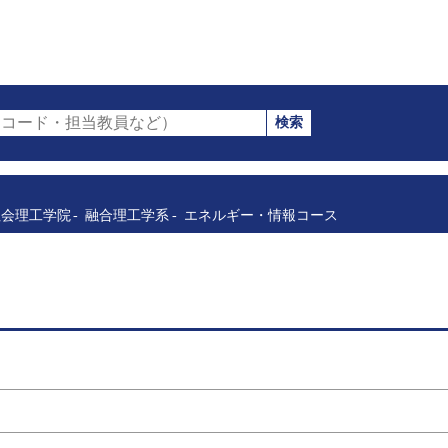
検索
コード・担当教員など）
社会理工学院
融合理工学系
エネルギー・情報コース