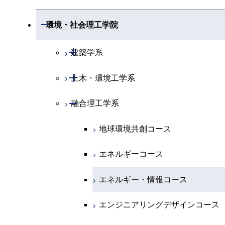
専門科目
エネルギーコース
地球惑星科学コース
開閉
情報通信系
エネルギー・情報コース
エンジニアリングデザインコース
電気電子コース
専門科目
エネルギーコース
応用化学コース
開閉
情報工学系
数理・計算科学コース
開閉
生命理工学系
開閉
環境・社会理工学院
エネルギー・情報コース
地球生命コース
開閉
経営工学系
エンジニアリングデザインコース
人間医療科学技術コース
エネルギーコース
情報通信コース
エネルギー・情報コース
エネルギーコース
専門科目
知能情報コース
情報工学コース
専門科目
生命理工学コース
開閉
物質・情報卓越コース
建築学系
専門科目
ライフエンジニアリングコース
エネルギー・情報コース
エンジニアリングデザインコース
経営工学コース
ライフエンジニアリングコース
エネルギー・情報コース
研究関連科目
ライフエンジニアリングコース
ライフエンジニアリングコース
開閉
土木・環境工学系
建築学コース
原子核工学コース
ライフエンジニアリングコース
ライフエンジニアリングコース
エンジニアリングデザインコース
原子核工学コース
ライフエンジニアリングコース
知能情報コース
地球生命コース
開閉
融合理工学系
エンジニアリングデザインコース
土木工学コース
人間医療科学技術コース
原子核工学コース
人間医療科学技術コース
人間医療科学技術コース
原子核工学コース
エネルギー・情報コース
人間医療科学技術コース
都市・環境学コース
エンジニアリングデザインコース
地球環境共創コース
人間医療科学技術コース
物質・情報卓越コース
地球生命コース
人間医療科学技術コース
物質・情報卓越コース
都市・環境学コース
エネルギーコース
物質・情報卓越コース
人間医療科学技術コース
物質・情報卓越コース
エネルギー・情報コース
物質・情報卓越コース
エンジニアリングデザインコース