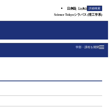
日本語
English
詳細検索
Science Tokyoシラバス (理工学系)
学部・課程を開閉