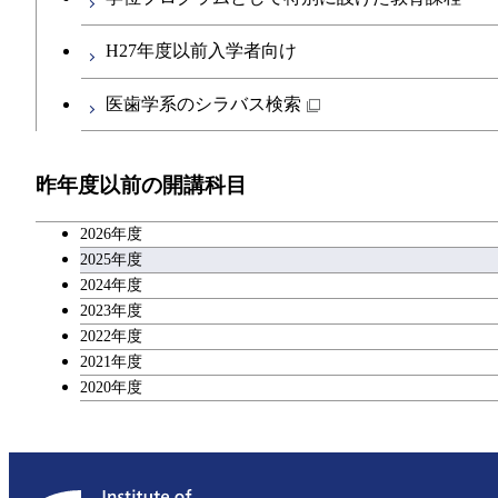
第二外国語科目
H27年度以前入学者向け
日本語・日本文化科目
医歯学系のシラバス検索
教職科目
昨年度以前の開講科目
キャリア科目
2026年度
アントレプレナーシップ科目
2025年度
2024年度
2023年度
広域教養科目
2022年度
2021年度
2020年度