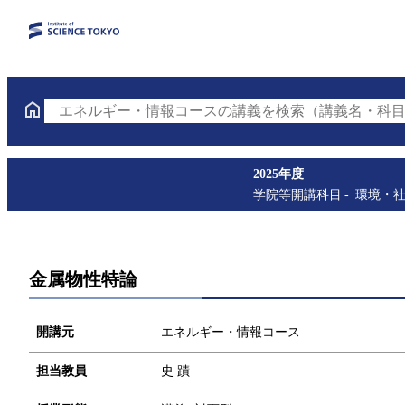
エネルギー・情報コースの講義を検索（講義名・科目
2025年度
学院等開講科目
環境・
金属物性特論
開講元
エネルギー・情報コース
担当教員
史 蹟