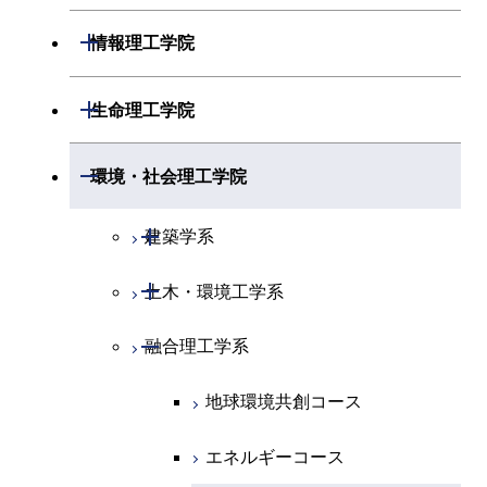
開閉
化学系
物理学コース
開閉
システム制御系
機械コース
開閉
材料系
開閉
情報理工学院
開閉
地球惑星科学系
物質・情報卓越コース
化学コース
開閉
電気電子系
エネルギーコース
システム制御コース
開閉
応用化学系
材料コース
開閉
数理・計算科学系
開閉
生命理工学院
専門科目
エネルギーコース
地球惑星科学コース
開閉
情報通信系
エネルギー・情報コース
エンジニアリングデザイン
電気電子コース
専門科目
エネルギーコース
応用化学コース
開閉
情報工学系
数理・計算科学コース
コース
開閉
生命理工学系
開閉
環境・社会理工学院
エネルギー・情報コース
地球生命コース
開閉
経営工学系
エンジニアリングデザイン
エネルギーコース
情報通信コース
エネルギー・情報コース
エネルギーコース
専門科目
知能情報コース
情報工学コース
コース
人間医療科学技術コース
専門科目
生命理工学コース
開閉
物質・情報卓越コース
建築学系
専門科目
エネルギー・情報コース
エンジニアリングデザイン
経営工学コース
ライフエンジニアリングコ
エネルギー・情報コース
研究関連科目
ライフエンジニアリングコ
ライフエンジニアリングコ
コース
ライフエンジニアリングコ
ース
開閉
土木・環境工学系
建築学コース
ース
ース
ライフエンジニアリングコ
エンジニアリングデザイン
ース
ライフエンジニアリングコ
ース
ライフエンジニアリングコ
コース
原子核工学コース
ース
開閉
融合理工学系
エンジニアリングデザイン
土木工学コース
知能情報コース
原子核工学コース
ース
地球生命コース
コース
原子核工学コース
人間医療科学技術コース
原子核工学コース
エンジニアリングデザイン
地球環境共創コース
エネルギー・情報コース
人間医療科学技術コース
人間医療科学技術コース
人間医療科学技術コース
都市・環境学コース
コース
人間医療科学技術コース
物質・情報卓越コース
地球生命コース
エネルギーコース
人間医療科学技術コース
物質・情報卓越コース
都市・環境学コース