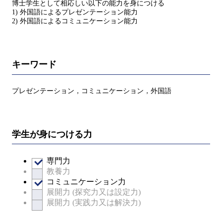
博士学生として相応しい以下の能力を身につける
1) 外国語によるプレゼンテーション能力
2) 外国語によるコミュニケーション能力
キーワード
プレゼンテーション，コミュニケーション，外国語
学生が身につける力
専門力
教養力
コミュニケーション力
展開力 (探究力又は設定力)
展開力 (実践力又は解決力)