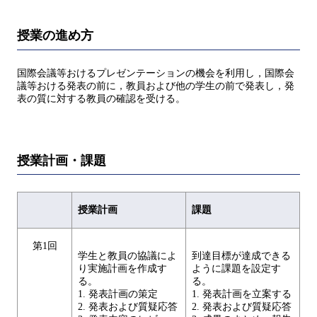
授業の進め方
国際会議等おけるプレゼンテーションの機会を利用し，国際会
議等おける発表の前に，教員および他の学生の前で発表し，発
表の質に対する教員の確認を受ける。
授業計画・課題
授業計画
課題
第1回
学生と教員の協議によ
到達目標が達成できる
り実施計画を作成す
ように課題を設定す
る。
る。
1. 発表計画の策定
1. 発表計画を立案する
2. 発表および質疑応答
2. 発表および質疑応答