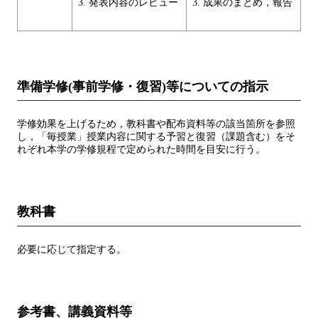
3. 発表内容のレビュー
3. 成果のまとめ，報告
準備学修(事前学修・復習)等についての指示
学修効果を上げるため，教科書や配布資料等の該当箇所を参照
し，「毎授業」授業内容に関する予習と復習（課題含む）をそ
れぞれ本学の学修規程で定められた時間を目安に行う。
教科書
必要に応じて指定する。
参考書、講義資料等