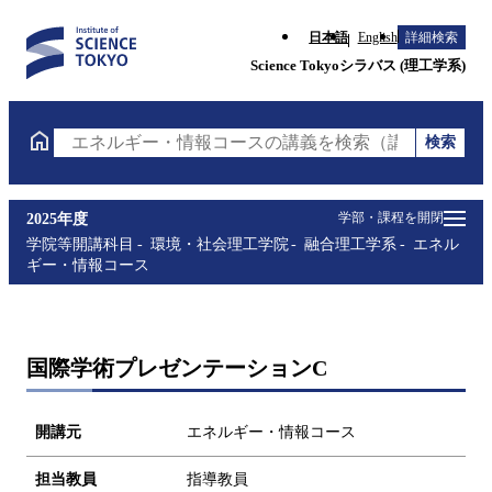
日本語
English
詳細検索
Science Tokyoシラバス (理工学系)
検索
エネルギー・情報コースの講義を検索（講義名・科目
学部・課程を開閉
2025年度
学院等開講科目
環境・社会理工学院
融合理工学系
エネル
ギー・情報コース
国際学術プレゼンテーションC
開講元
エネルギー・情報コース
担当教員
指導教員