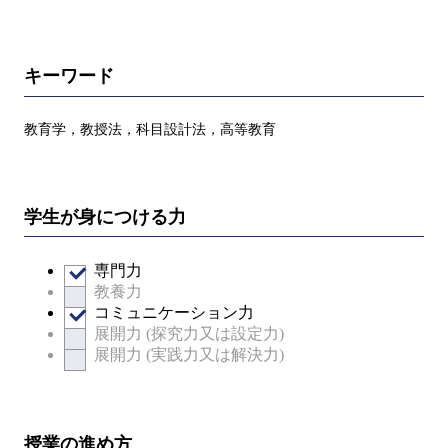
キーワード
教育学，教授法，科目設計法，高等教育
学生が身につける力
専門力
教養力
コミュニケーション力
展開力 (探究力又は設定力)
展開力 (実践力又は解決力)
授業の進め方