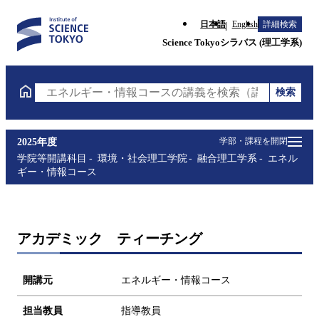
日本語
English
詳細検索
Science Tokyoシラバス (理工学系)
検索
エネルギー・情報コースの講義を検索（講義名・科目
学部・課程を開閉
2025年度
学院等開講科目
環境・社会理工学院
融合理工学系
エネル
ギー・情報コース
アカデミック ティーチング
開講元
エネルギー・情報コース
担当教員
指導教員