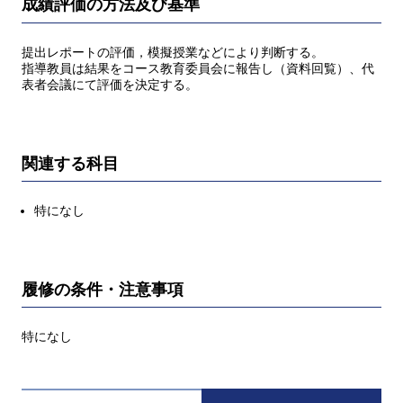
成績評価の方法及び基準
提出レポートの評価，模擬授業などにより判断する。
指導教員は結果をコース教育委員会に報告し（資料回覧）、代
表者会議にて評価を決定する。
関連する科目
特になし
履修の条件・注意事項
特になし