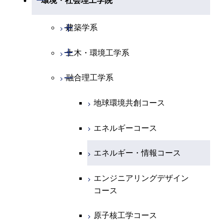
環境・社会理工学院
エネルギー・情報コース
地球生命コース
開閉
経営工学系
エンジニアリングデザイン
エネルギーコース
情報通信コース
エネルギー・情報コース
エネルギーコース
専門科目
知能情報コース
情報工学コース
コース
人間医療科学技術コース
専門科目
生命理工学コース
開閉
物質・情報卓越コース
建築学系
専門科目
エネルギー・情報コース
エンジニアリングデザイン
経営工学コース
ライフエンジニアリングコ
エネルギー・情報コース
研究関連科目
ライフエンジニアリングコ
ライフエンジニアリングコ
コース
ライフエンジニアリングコ
ース
開閉
土木・環境工学系
建築学コース
ース
ース
ライフエンジニアリングコ
エンジニアリングデザイン
ース
ライフエンジニアリングコ
ース
ライフエンジニアリングコ
コース
原子核工学コース
ース
開閉
融合理工学系
エンジニアリングデザイン
土木工学コース
知能情報コース
原子核工学コース
ース
地球生命コース
コース
原子核工学コース
人間医療科学技術コース
原子核工学コース
エンジニアリングデザイン
地球環境共創コース
エネルギー・情報コース
人間医療科学技術コース
人間医療科学技術コース
人間医療科学技術コース
都市・環境学コース
コース
人間医療科学技術コース
物質・情報卓越コース
地球生命コース
エネルギーコース
人間医療科学技術コース
物質・情報卓越コース
都市・環境学コース
物質・情報卓越コース
人間医療科学技術コース
エネルギー・情報コース
物質・情報卓越コース
物質・情報卓越コース
エンジニアリングデザイン
コース
原子核工学コース