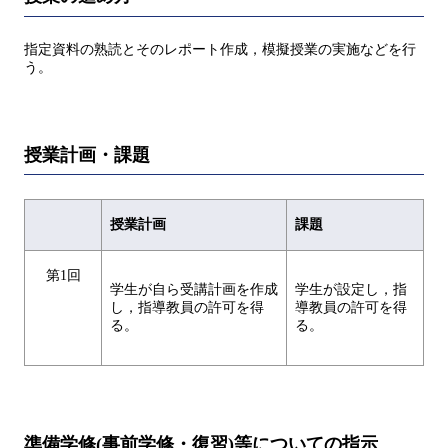
指定資料の熟読とそのレポート作成，模擬授業の実施などを行
う。
授業計画・課題
授業計画
課題
第1回
学生が自ら受講計画を作成
学生が設定し，指
し，指導教員の許可を得
導教員の許可を得
る。
る。
準備学修(事前学修・復習)等についての指示