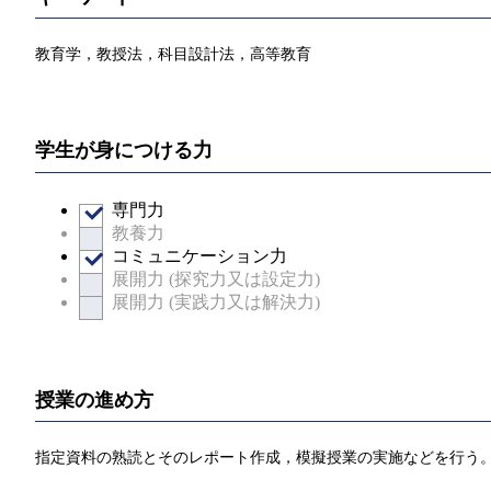
教育学，教授法，科目設計法，高等教育
学生が身につける力
専門力
教養力
コミュニケーション力
展開力 (探究力又は設定力)
展開力 (実践力又は解決力)
授業の進め方
指定資料の熟読とそのレポート作成，模擬授業の実施などを行う