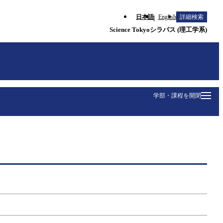
日本語
English
詳細検索
Science Tokyoシラバス (理工学系)
学部・課程を開閉