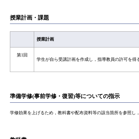
授業計画・課題
授業計画
第1回
学生が自ら受講計画を作成し，指導教員の許可を得
準備学修(事前学修・復習)等についての指示
学修効果を上げるため，教科書や配布資料等の該当箇所を参照し，