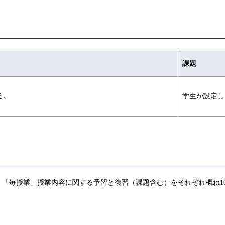
課題
る。
学生が設定し
「毎授業」授業内容に関する予習と復習（課題含む）をそれぞれ概ね1