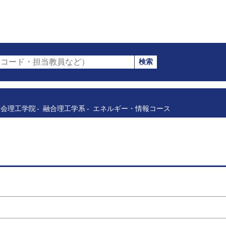
検索
コード・担当教員など）
社会理工学院
融合理工学系
エネルギー・情報コース