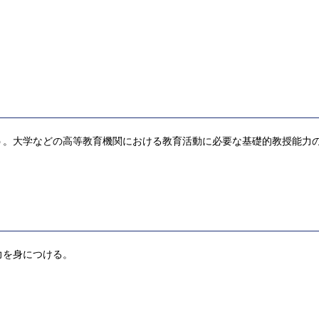
う。大学などの高等教育機関における教育活動に必要な基礎的教授能力
力を身につける。