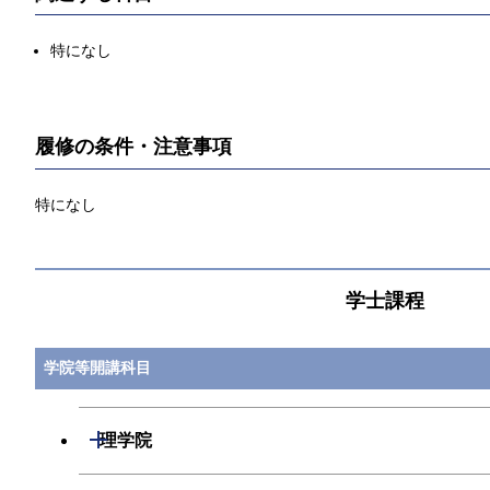
特になし
履修の条件・注意事項
特になし
学士課程
学院等開講科目
開閉
理学院