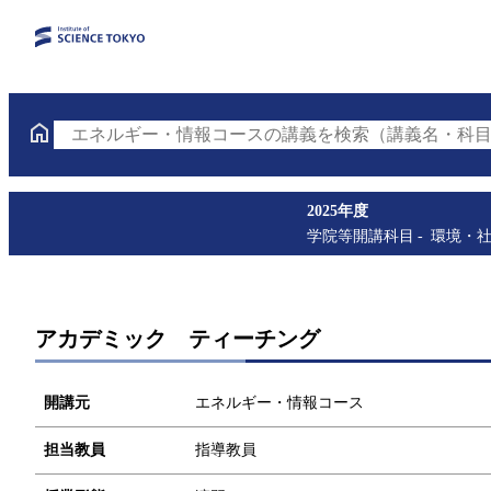
エネルギー・情報コースの講義を検索（講義名・科目
2025年度
学院等開講科目
環境・
アカデミック ティーチング
開講元
エネルギー・情報コース
担当教員
指導教員