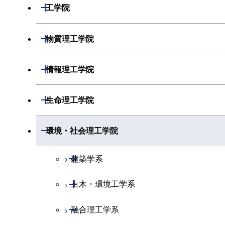
開閉
数学系
開閉
工学院
開閉
物理学系
数学コース
開閉
機械系
開閉
物質理工学院
開閉
化学系
物理学コース
開閉
システム制御系
機械コース
開閉
材料系
開閉
情報理工学院
開閉
地球惑星科学系
物質・情報卓越コース
化学コース
開閉
電気電子系
エネルギーコース
システム制御コース
開閉
応用化学系
材料コース
開閉
数理・計算科学系
開閉
生命理工学院
専門科目
エネルギーコース
地球惑星科学コース
開閉
情報通信系
エネルギー・情報コース
エンジニアリングデザインコース
電気電子コース
専門科目
エネルギーコース
応用化学コース
開閉
情報工学系
数理・計算科学コース
開閉
生命理工学系
開閉
環境・社会理工学院
エネルギー・情報コース
地球生命コース
開閉
経営工学系
エンジニアリングデザインコース
人間医療科学技術コース
エネルギーコース
情報通信コース
エネルギー・情報コース
エネルギーコース
専門科目
知能情報コース
情報工学コース
専門科目
生命理工学コース
開閉
物質・情報卓越コース
建築学系
専門科目
ライフエンジニアリングコース
エネルギー・情報コース
エンジニアリングデザインコース
経営工学コース
ライフエンジニアリングコース
エネルギー・情報コース
研究関連科目
ライフエンジニアリングコース
ライフエンジニアリングコース
開閉
土木・環境工学系
建築学コース
原子核工学コース
ライフエンジニアリングコース
ライフエンジニアリングコース
エンジニアリングデザインコース
原子核工学コース
ライフエンジニアリングコース
知能情報コース
地球生命コース
開閉
融合理工学系
エンジニアリングデザインコース
土木工学コース
人間医療科学技術コース
原子核工学コース
人間医療科学技術コース
人間医療科学技術コース
原子核工学コース
エネルギー・情報コース