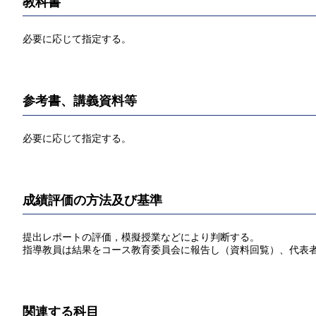
教科書
必要に応じて指定する。
参考書、講義資料等
必要に応じて指定する。
成績評価の方法及び基準
提出レポートの評価，模擬授業などにより判断する。
指導教員は結果をコース教育委員会に報告し（資料回覧）、代表
関連する科目