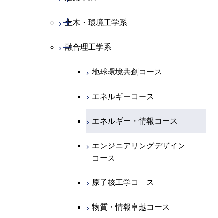
専門科目
エネルギー・情報コース
エンジニアリングデザイン
経営工学コース
ライフエンジニアリングコ
エネルギー・情報コース
研究関連科目
ライフエンジニアリングコ
ライフエンジニアリングコ
コース
ライフエンジニアリングコ
ース
開閉
土木・環境工学系
建築学コース
ース
ース
ライフエンジニアリングコ
エンジニアリングデザイン
ース
ライフエンジニアリングコ
ース
ライフエンジニアリングコ
コース
原子核工学コース
ース
開閉
融合理工学系
エンジニアリングデザイン
土木工学コース
知能情報コース
原子核工学コース
ース
地球生命コース
コース
原子核工学コース
人間医療科学技術コース
原子核工学コース
エンジニアリングデザイン
地球環境共創コース
エネルギー・情報コース
人間医療科学技術コース
人間医療科学技術コース
人間医療科学技術コース
都市・環境学コース
コース
人間医療科学技術コース
物質・情報卓越コース
地球生命コース
エネルギーコース
人間医療科学技術コース
物質・情報卓越コース
都市・環境学コース
物質・情報卓越コース
人間医療科学技術コース
エネルギー・情報コース
物質・情報卓越コース
物質・情報卓越コース
エンジニアリングデザイン
コース
原子核工学コース
物質・情報卓越コース