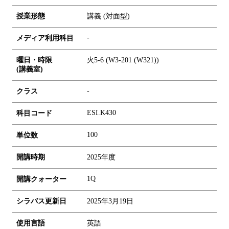
授業形態
講義 (対面型)
-
メディア利用科目
曜日・時限
火5-6 (W3-201 (W321))
(講義室)
-
クラス
ESI.K430
科目コード
1
0
0
単位数
開講時期
2025年度
1Q
開講クォーター
シラバス更新日
2025年3月19日
使用言語
英語