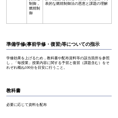
制御，
表的な燃焼制御法の恩恵と課題の理解
燃焼制
御
準備学修(事前学修・復習)等についての指示
学修効果を上げるため，教科書や配布資料等の該当箇所を参照
し，「毎授業」授業内容に関する予習と復習（課題含む）をそ
れぞれ概ね100分を目安に行うこと。
教科書
必要に応じて資料を配布