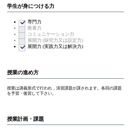
学生が身につける力
専門力
教養力
コミュニケーション力
展開力 (探究力又は設定力)
展開力 (実践力又は解決力)
授業の進め方
授業は講義形式で行われ，演習課題が課されます。各回の課題
を予習・復習して下さい。
授業計画・課題