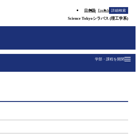
日本語
English
詳細検索
Science Tokyoシラバス (理工学系)
学部・課程を開閉