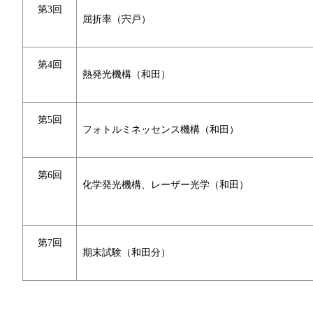
第3回
屈折率（宍戸）
第4回
熱発光機構（和田）
第5回
フォトルミネッセンス機構（和田）
第6回
化学発光機構、レーザー光学（和田）
第7回
期末試験（和田分）