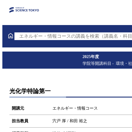
エネルギー・情報コースの講義を検索（講義名・科目
2025年度
学院等開講科目
環境・
光化学特論第一
開講元
エネルギー・情報コース
担当教員
宍戸 厚 / 和田 裕之