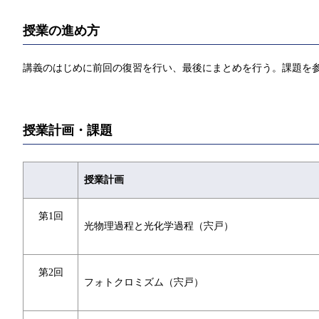
授業の進め方
講義のはじめに前回の復習を行い、最後にまとめを行う。課題を
授業計画・課題
授業計画
第1回
光物理過程と光化学過程（宍戸）
第2回
フォトクロミズム（宍戸）