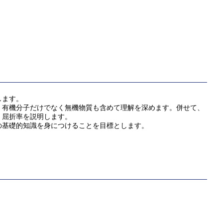
します。
、有機分子だけでなく無機物質も含めて理解を深めます。併せて、
、屈折率を説明します。
の基礎的知識を身につけることを目標とします。