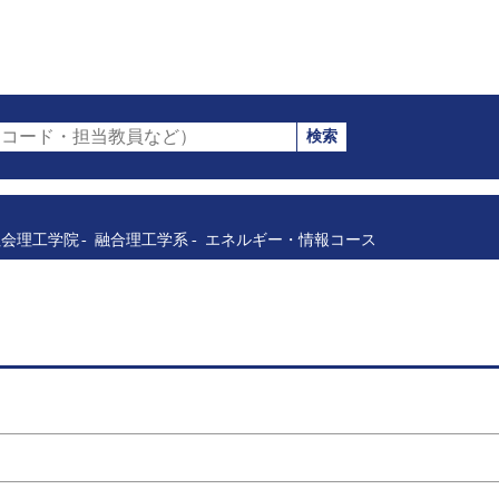
検索
コード・担当教員など）
社会理工学院
融合理工学系
エネルギー・情報コース