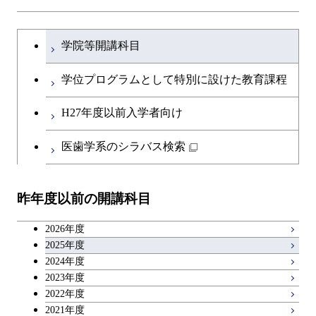
文系教養科目
大学院課程を切り替える
学院等開講科目
英語科目
学位プログラムとして特別に設けた教育課程
第二外国語科目
H27年度以前入学者向け
日本語・日本文化科目
医歯学系のシラバス検索
教職科目
昨年度以前の開講科目
キャリア科目
2026年度
アントレプレナーシップ科目
2025年度
2024年度
2023年度
広域教養科目
2022年度
2021年度