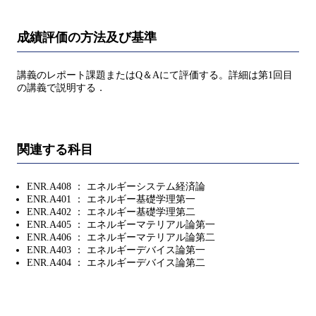
成績評価の方法及び基準
講義のレポート課題またはQ＆Aにて評価する。詳細は第1回目
の講義で説明する．
関連する科目
ENR.A408 ： エネルギーシステム経済論
ENR.A401 ： エネルギー基礎学理第一
ENR.A402 ： エネルギー基礎学理第二
ENR.A405 ： エネルギーマテリアル論第一
ENR.A406 ： エネルギーマテリアル論第二
ENR.A403 ： エネルギーデバイス論第一
ENR.A404 ： エネルギーデバイス論第二