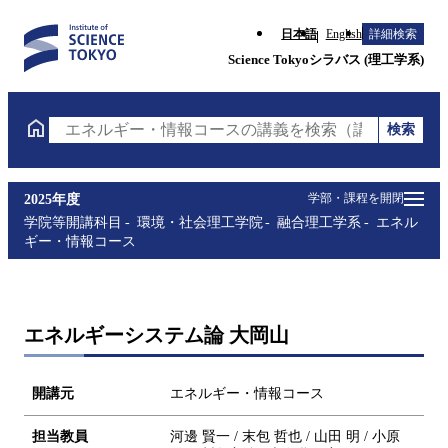
日本語
English
詳細検索
Science Tokyoシラバス (理工学系)
検索
エネルギー・情報コースの講義を検索（講義名・科目
学部・課程を開閉
2025年度
学院等開講科目
環境・社会理工学院
融合理工学系
エネル
ギー・情報コース
エネルギーシステム論 大岡山
開講元
エネルギー・情報コース
担当教員
河邊 賢一 / 末包 哲也 / 山田 明 / 小原