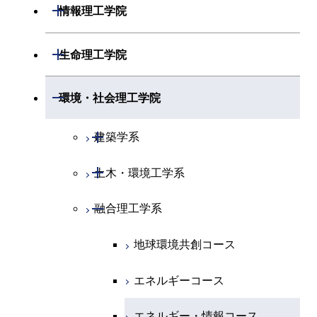
開閉
材料系
開閉
情報理工学院
開閉
地球惑星科学系
物質・情報卓越コース
化学コース
開閉
電気電子系
エネルギーコース
システム制御コース
開閉
応用化学系
材料コース
開閉
数理・計算科学系
開閉
生命理工学院
専門科目
エネルギーコース
地球惑星科学コース
開閉
情報通信系
エネルギー・情報コース
エンジニアリングデザイン
電気電子コース
専門科目
エネルギーコース
応用化学コース
開閉
情報工学系
数理・計算科学コース
コース
開閉
生命理工学系
開閉
環境・社会理工学院
エネルギー・情報コース
地球生命コース
開閉
経営工学系
エンジニアリングデザイン
エネルギーコース
情報通信コース
エネルギー・情報コース
エネルギーコース
専門科目
知能情報コース
情報工学コース
コース
人間医療科学技術コース
専門科目
生命理工学コース
開閉
物質・情報卓越コース
建築学系
専門科目
エネルギー・情報コース
エンジニアリングデザイン
経営工学コース
ライフエンジニアリングコ
エネルギー・情報コース
研究関連科目
ライフエンジニアリングコ
ライフエンジニアリングコ
コース
ライフエンジニアリングコ
ース
開閉
土木・環境工学系
建築学コース
ース
ース
ライフエンジニアリングコ
エンジニアリングデザイン
ース
ライフエンジニアリングコ
ース
ライフエンジニアリングコ
コース
原子核工学コース
ース
開閉
融合理工学系
エンジニアリングデザイン
土木工学コース
知能情報コース
原子核工学コース
ース
地球生命コース
コース
原子核工学コース
人間医療科学技術コース
原子核工学コース
エンジニアリングデザイン
地球環境共創コース
エネルギー・情報コース
人間医療科学技術コース
人間医療科学技術コース
人間医療科学技術コース
都市・環境学コース
コース
人間医療科学技術コース
物質・情報卓越コース
地球生命コース
エネルギーコース
人間医療科学技術コース
物質・情報卓越コース
都市・環境学コース
物質・情報卓越コース
人間医療科学技術コース
エネルギー・情報コース