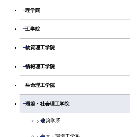
開閉
理学院
開閉
数学系
開閉
工学院
開閉
物理学系
数学コース
開閉
機械系
開閉
物質理工学院
開閉
化学系
物理学コース
開閉
システム制御系
機械コース
開閉
材料系
開閉
情報理工学院
開閉
地球惑星科学系
物質・情報卓越コース
化学コース
開閉
電気電子系
エネルギーコース
システム制御コース
開閉
応用化学系
材料コース
開閉
数理・計算科学系
開閉
生命理工学院
専門科目
エネルギーコース
地球惑星科学コース
開閉
情報通信系
エネルギー・情報コース
エンジニアリングデザイン
電気電子コース
専門科目
エネルギーコース
応用化学コース
開閉
情報工学系
数理・計算科学コース
コース
開閉
生命理工学系
開閉
環境・社会理工学院
エネルギー・情報コース
地球生命コース
開閉
経営工学系
エンジニアリングデザイン
エネルギーコース
情報通信コース
エネルギー・情報コース
エネルギーコース
専門科目
知能情報コース
情報工学コース
コース
人間医療科学技術コース
専門科目
生命理工学コース
開閉
物質・情報卓越コース
建築学系
専門科目
エネルギー・情報コース
エンジニアリングデザイン
経営工学コース
ライフエンジニアリングコ
エネルギー・情報コース
研究関連科目
ライフエンジニアリングコ
ライフエンジニアリングコ
コース
ライフエンジニアリングコ
ース
開閉
土木・環境工学系
建築学コース