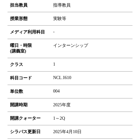
担当教員
指導教員
授業形態
実験等
-
メディア利用科目
曜日・時限
インターンシップ
(講義室)
1
クラス
NCL.I610
科目コード
0
0
4
単位数
開講時期
2025年度
開講クォーター
1～2Q
シラバス更新日
2025年4月10日