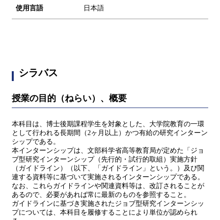
使用言語
日本語
シラバス
授業の目的（ねらい）、概要
本科目は、博士後期課程学生を対象とした、大学院教育の一環
として行われる長期間（2ヶ月以上）かつ有給の研究インターン
シップである。
本インターンシップは、文部科学省高等教育局が定めた「ジョ
ブ型研究インターンシップ（先行的・試行的取組）実施方針
（ガイドライン）（以下、「ガイドライン」という。）及び関
連する資料等に基づいて実施されるインターンシップである。
なお、これらガイドラインや関連資料等は、改訂されることが
あるので、必要があれば常に最新のものを参照すること。
ガイドラインに基づき実施されたジョブ型研究インターンシッ
プについては、本科目を履修することにより単位が認められ