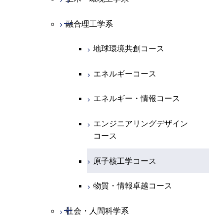
ース
ース
ライフエンジニアリングコ
エンジニアリングデザイン
ース
ライフエンジニアリングコ
ース
ライフエンジニアリングコ
コース
原子核工学コース
ース
開閉
融合理工学系
エンジニアリングデザイン
土木工学コース
知能情報コース
原子核工学コース
ース
地球生命コース
コース
原子核工学コース
人間医療科学技術コース
原子核工学コース
エンジニアリングデザイン
地球環境共創コース
エネルギー・情報コース
人間医療科学技術コース
人間医療科学技術コース
人間医療科学技術コース
都市・環境学コース
コース
人間医療科学技術コース
物質・情報卓越コース
地球生命コース
エネルギーコース
人間医療科学技術コース
物質・情報卓越コース
都市・環境学コース
物質・情報卓越コース
人間医療科学技術コース
エネルギー・情報コース
物質・情報卓越コース
物質・情報卓越コース
エンジニアリングデザイン
コース
原子核工学コース
物質・情報卓越コース
開閉
社会・人間科学系