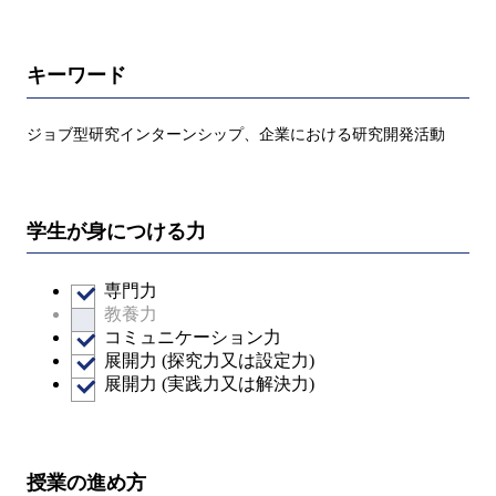
キーワード
ジョブ型研究インターンシップ、企業における研究開発活動
学生が身につける力
専門力
教養力
コミュニケーション力
展開力 (探究力又は設定力)
展開力 (実践力又は解決力)
授業の進め方