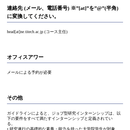
連絡先 (メール、電話番号) ※”[at]”を”@”(半角)
に変換してください。
head[at]ne.titech.ac.jp (コース主任)
オフィスアワー
メールによる予約が必要
その他
ガイドラインによると、ジョブ型研究インターンシップは、以
下の要件をすべて満たすインターンシップと定義されてい
る。
• 研究遂行の基礎的な素養・能力を持った大学院学生が対象