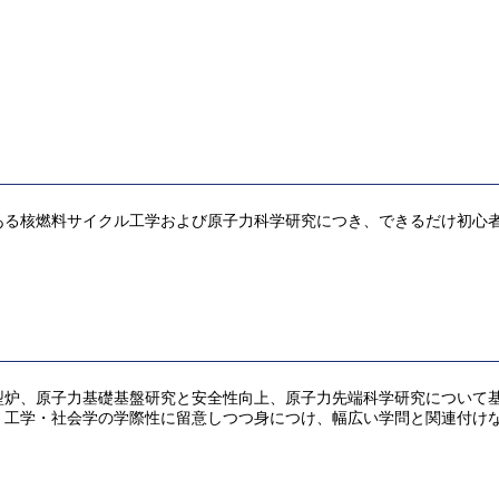
ある核燃料サイクル工学および原子力科学研究につき、できるだけ初心
型炉、原子力基礎基盤研究と安全性向上、原子力先端科学研究について
・工学・社会学の学際性に留意しつつ身につけ、幅広い学問と関連付け