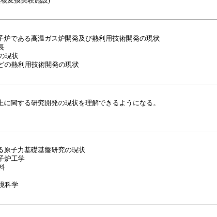
(核変換実験施設)
子炉である高温ガス炉開発及び熱利用技術開発の現状
長
発の現状
などの熱利用技術開発の現状
上に関する研究開発の現状を理解できるようになる。
る原子力基礎基盤研究の現状
原子炉工学
料
環境科学