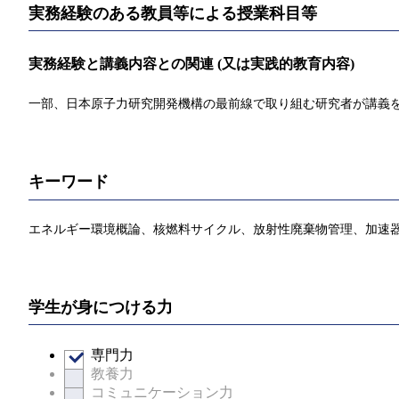
実務経験のある教員等による授業科目等
実務経験と講義内容との関連 (又は実践的教育内容)
一部、日本原子力研究開発機構の最前線で取り組む研究者が講義
キーワード
エネルギー環境概論、核燃料サイクル、放射性廃棄物管理、加速
学生が身につける力
専門力
教養力
コミュニケーション力