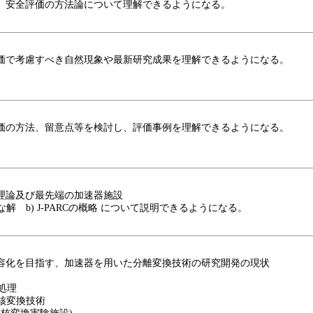
、安全評価の方法論について理解できるようになる。
価で考慮すべき自然現象や最新研究成果を理解できるようになる。
価の方法、留意点等を検討し、評価事例を理解できるようになる。
理論及び最先端の加速器施設
な解 b) J-PARCの概略 について説明できるようになる。
容化を目指す、加速器を用いた分離変換技術の研究開発の現状
再処理
た核変換技術