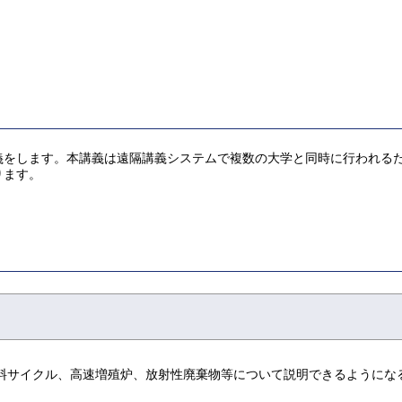
ます。本講義は遠隔講義システムで複数の大学と同時に行われるため、開講時
ります。
料サイクル、高速増殖炉、放射性廃棄物等について説明できるようにな