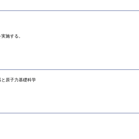
を実施する。
器と原子力基礎科学