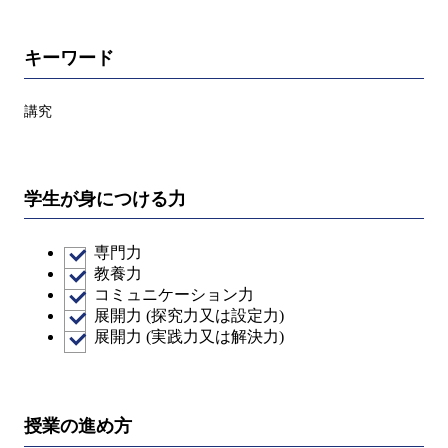
キーワード
講究
学生が身につける力
専門力
教養力
コミュニケーション力
展開力 (探究力又は設定力)
展開力 (実践力又は解決力)
授業の進め方