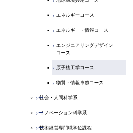
エンジニアリングデザイン
地球環境共創コース
エネルギー・情報コース
人間医療科学技術コース
人間医療科学技術コース
人間医療科学技術コース
都市・環境学コース
コース
人間医療科学技術コース
物質・情報卓越コース
地球生命コース
エネルギーコース
人間医療科学技術コース
物質・情報卓越コース
都市・環境学コース
物質・情報卓越コース
人間医療科学技術コース
エネルギー・情報コース
物質・情報卓越コース
物質・情報卓越コース
エンジニアリングデザイン
コース
原子核工学コース
物質・情報卓越コース
開閉
社会・人間科学系
開閉
イノベーション科学系
社会・人間科学コース
開閉
技術経営専門職学位課程
イノベーション科学コース