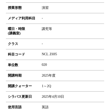
授業形態
演習
-
メディア利用科目
曜日・時限
講究等
(講義室)
-
クラス
NCL.Z695
科目コード
0
2
0
単位数
開講時期
2025年度
開講クォーター
1～2Q
シラバス更新日
2025年4月10日
使用言語
英語