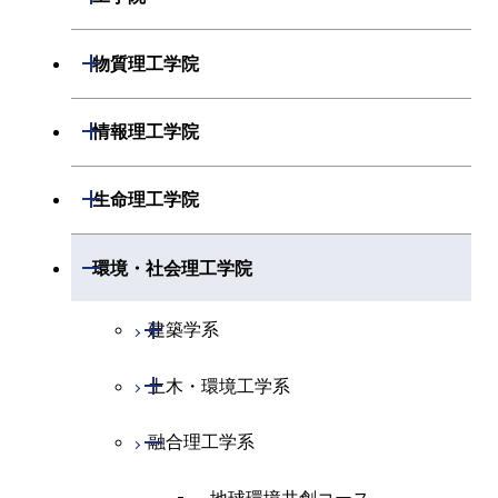
開閉
物理学系
数学コース
開閉
機械系
開閉
物質理工学院
開閉
化学系
物理学コース
開閉
システム制御系
機械コース
開閉
材料系
開閉
情報理工学院
開閉
地球惑星科学系
物質・情報卓越コース
化学コース
開閉
電気電子系
エネルギーコース
システム制御コース
開閉
応用化学系
材料コース
開閉
数理・計算科学系
開閉
生命理工学院
専門科目
エネルギーコース
地球惑星科学コース
開閉
情報通信系
エネルギー・情報コース
エンジニアリングデザイン
電気電子コース
専門科目
エネルギーコース
応用化学コース
開閉
情報工学系
数理・計算科学コース
コース
開閉
生命理工学系
開閉
環境・社会理工学院
エネルギー・情報コース
地球生命コース
開閉
経営工学系
エンジニアリングデザイン
エネルギーコース
情報通信コース
エネルギー・情報コース
エネルギーコース
専門科目
知能情報コース
情報工学コース
コース
人間医療科学技術コース
専門科目
生命理工学コース
開閉
物質・情報卓越コース
建築学系
専門科目
エネルギー・情報コース
エンジニアリングデザイン
経営工学コース
ライフエンジニアリングコ
エネルギー・情報コース
研究関連科目
ライフエンジニアリングコ
ライフエンジニアリングコ
コース
ライフエンジニアリングコ
ース
開閉
土木・環境工学系
建築学コース
ース
ース
ライフエンジニアリングコ
エンジニアリングデザイン
ース
ライフエンジニアリングコ
ース
ライフエンジニアリングコ
コース
原子核工学コース
ース
開閉
融合理工学系
エンジニアリングデザイン
土木工学コース
知能情報コース
原子核工学コース
ース
地球生命コース
コース
原子核工学コース
人間医療科学技術コース
原子核工学コース