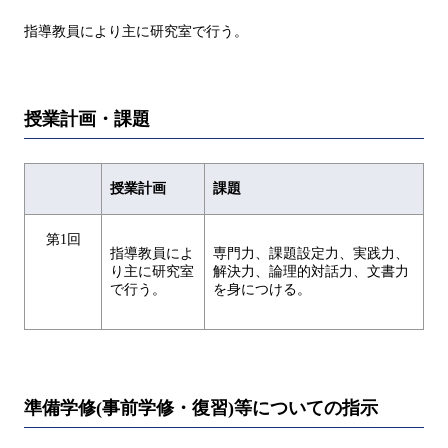
指導教員により主に研究室で行う。
授業計画・課題
授業計画
課題
第1回
指導教員によ
専門力、課題設定力、実践力、
り主に研究室
解決力、論理的対話力、文書力
で行う。
を身につける。
準備学修(事前学修・復習)等についての指示