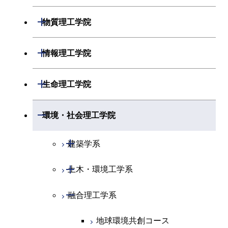
開閉
物理学系
数学コース
開閉
機械系
開閉
物質理工学院
開閉
化学系
物理学コース
開閉
システム制御系
機械コース
開閉
材料系
開閉
情報理工学院
開閉
地球惑星科学系
物質・情報卓越コース
化学コース
開閉
電気電子系
エネルギーコース
システム制御コース
開閉
応用化学系
材料コース
開閉
数理・計算科学系
開閉
生命理工学院
専門科目
エネルギーコース
地球惑星科学コース
開閉
情報通信系
エネルギー・情報コース
エンジニアリングデザイン
電気電子コース
専門科目
エネルギーコース
応用化学コース
開閉
情報工学系
数理・計算科学コース
コース
開閉
生命理工学系
開閉
環境・社会理工学院
エネルギー・情報コース
地球生命コース
開閉
経営工学系
エンジニアリングデザイン
エネルギーコース
情報通信コース
エネルギー・情報コース
エネルギーコース
専門科目
知能情報コース
情報工学コース
コース
人間医療科学技術コース
専門科目
生命理工学コース
開閉
物質・情報卓越コース
建築学系
専門科目
エネルギー・情報コース
エンジニアリングデザイン
経営工学コース
ライフエンジニアリングコ
エネルギー・情報コース
研究関連科目
ライフエンジニアリングコ
ライフエンジニアリングコ
コース
ライフエンジニアリングコ
ース
開閉
土木・環境工学系
建築学コース
ース
ース
ライフエンジニアリングコ
エンジニアリングデザイン
ース
ライフエンジニアリングコ
ース
ライフエンジニアリングコ
コース
原子核工学コース
ース
開閉
融合理工学系
エンジニアリングデザイン
土木工学コース
知能情報コース
原子核工学コース
ース
地球生命コース
コース
原子核工学コース
人間医療科学技術コース
原子核工学コース
エンジニアリングデザイン
地球環境共創コース
エネルギー・情報コース
人間医療科学技術コース
人間医療科学技術コース