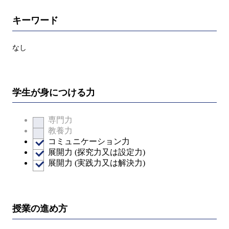
キーワード
なし
学生が身につける力
専門力
教養力
コミュニケーション力
展開力 (探究力又は設定力)
展開力 (実践力又は解決力)
授業の進め方