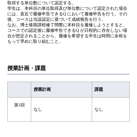
取得する単位数について認定する。
学生は、本科目の単位取得及び単位数について認定された場合
には、直近で履修申告できるQ において履修申告を行う。その
後、コースは当該認定に基づいて成績報告を行う。
なお、博士後期課程修了間際に本科目を履修しようとすると、
コースでの認定後に履修申告できるQ が日程的に存在しない場
合が想定されることから、履修を希望する学生は時間に余裕を
もって早めに取り組むこと。
授業計画・課題
授業計画
課題
第1回
なし
なし