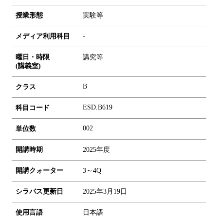
授業形態
実験等
-
メディア利用科目
曜日・時限
講究等
(講義室)
B
クラス
ESD.B619
科目コード
0
0
2
単位数
開講時期
2025年度
開講クォーター
3～4Q
シラバス更新日
2025年3月19日
使用言語
日本語