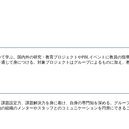
て学ぶ。国内外の研究・教育プロジェクトやPBLイベントに教員の指
を通じて⾝につける。対象プロジェクトはグループによるものに加え、
、課題設定⼒、課題解決⼒を⾝に着け、⾃⾝の専⾨知を深める。グルー
他の組織のメンターやスタッフとのコミュニケーションを円滑にできる