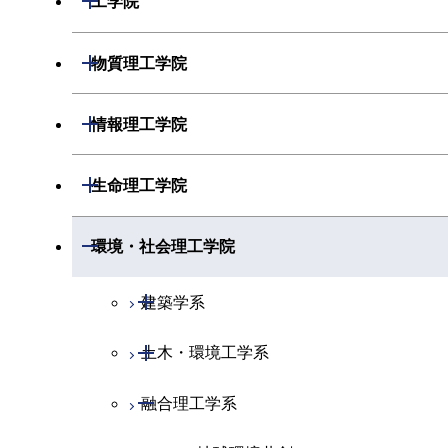
工学院
開閉
物理学系
数学コース
開閉
機械系
開閉
物質理工学院
開閉
化学系
物理学コース
開閉
システム制御系
機械コース
開閉
材料系
開閉
情報理工学院
開閉
地球惑星科学系
物質・情報卓越コース
化学コース
開閉
電気電子系
エネルギーコース
システム制御コース
開閉
応用化学系
材料コース
開閉
数理・計算科学系
開閉
生命理工学院
専門科目
エネルギーコース
地球惑星科学コース
開閉
情報通信系
エネルギー・情報コース
エンジニアリングデザインコース
電気電子コース
専門科目
エネルギーコース
応用化学コース
開閉
情報工学系
数理・計算科学コース
開閉
生命理工学系
開閉
環境・社会理工学院
エネルギー・情報コース
地球生命コース
開閉
経営工学系
エンジニアリングデザインコース
人間医療科学技術コース
エネルギーコース
情報通信コース
エネルギー・情報コース
エネルギーコース
専門科目
知能情報コース
情報工学コース
専門科目
生命理工学コース
開閉
物質・情報卓越コース
建築学系
専門科目
ライフエンジニアリングコース
エネルギー・情報コース
エンジニアリングデザインコース
経営工学コース
ライフエンジニアリングコース
エネルギー・情報コース
研究関連科目
ライフエンジニアリングコース
ライフエンジニアリングコース
開閉
土木・環境工学系
建築学コース
原子核工学コース
ライフエンジニアリングコース
ライフエンジニアリングコース
エンジニアリングデザインコース
原子核工学コース
ライフエンジニアリングコース
知能情報コース
地球生命コース
開閉
融合理工学系
エンジニアリングデザインコース
土木工学コース
人間医療科学技術コース
原子核工学コース
人間医療科学技術コース
人間医療科学技術コース
原子核工学コース
エネルギー・情報コース
人間医療科学技術コース