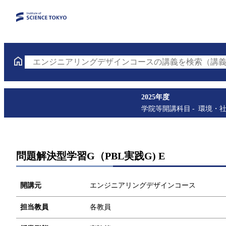
エンジニアリングデザインコースの講義を検索（講義
2025年度
学院等開講科目
環境・
問題解決型学習G（PBL実践G) E
開講元
エンジニアリングデザインコース
担当教員
各教員