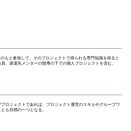
導のもと参加して、そのプロジェクトで得られる専⾨知識を得ると
教員、派遣先メンターの指導の下での個⼈プロジェクトを含む。
ププロジェクトであれば、プロジェクト運営のスキルやグループワ
ことも⽬標の⼀つとなる。