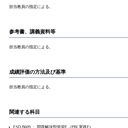
担当教員の指定による。
参考書、講義資料等
担当教員の指定による。
成績評価の方法及び基準
担当教員の指定による。
関連する科目
ESD.B609 ： 問題解決型学習E（PBL実践E)