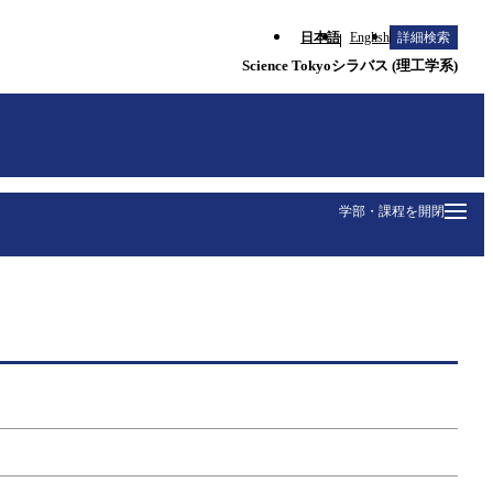
日本語
English
詳細検索
Science Tokyoシラバス (理工学系)
学部・課程を開閉