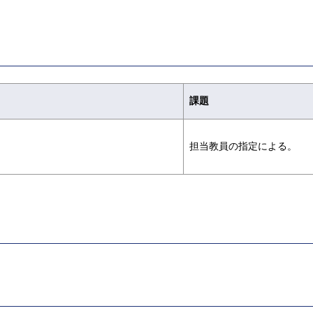
課題
担当教員の指定による。