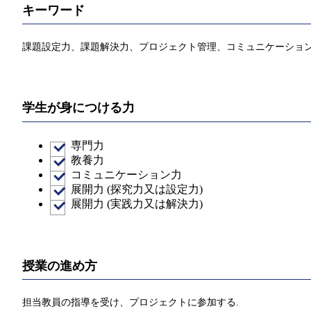
キーワード
課題設定⼒、課題解決⼒、プロジェクト管理、コミュニケーショ
学生が身につける力
専門力
教養力
コミュニケーション力
展開力 (探究力又は設定力)
展開力 (実践力又は解決力)
授業の進め方
担当教員の指導を受け、プロジェクトに参加する.