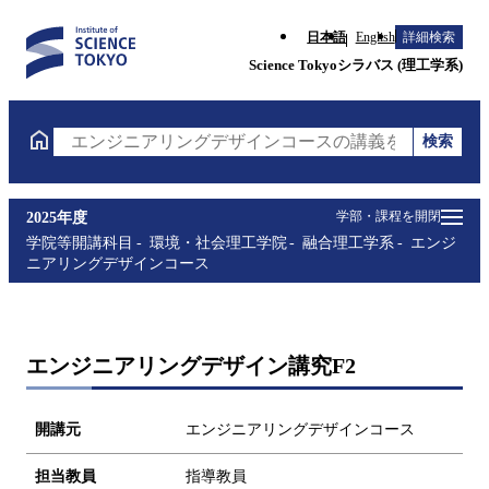
日本語
English
詳細検索
Science Tokyoシラバス (理工学系)
検索
エンジニアリングデザインコースの講義を検索（講義
学部・課程を開閉
2025年度
学院等開講科目
環境・社会理工学院
融合理工学系
エンジ
ニアリングデザインコース
エンジニアリングデザイン講究F2
開講元
エンジニアリングデザインコース
担当教員
指導教員