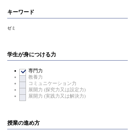
キーワード
ゼミ
学生が身につける力
専門力
教養力
コミュニケーション力
展開力 (探究力又は設定力)
展開力 (実践力又は解決力)
授業の進め方