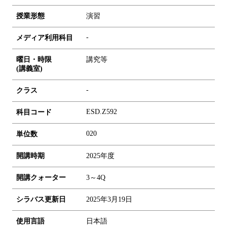
授業形態
演習
-
メディア利用科目
曜日・時限
講究等
(講義室)
-
クラス
ESD.Z592
科目コード
0
2
0
単位数
開講時期
2025年度
開講クォーター
3～4Q
シラバス更新日
2025年3月19日
使用言語
日本語