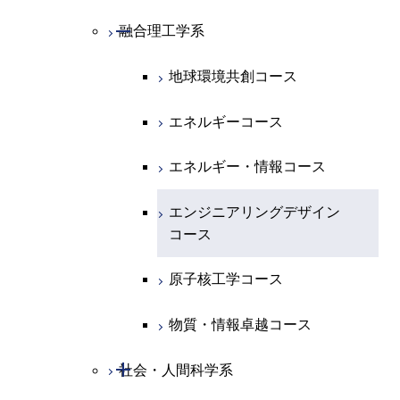
ライフエンジニアリングコ
ース
ライフエンジニアリングコ
コース
原子核工学コース
ース
開閉
融合理工学系
エンジニアリングデザイン
土木工学コース
知能情報コース
原子核工学コース
ース
地球生命コース
コース
原子核工学コース
人間医療科学技術コース
原子核工学コース
エンジニアリングデザイン
地球環境共創コース
エネルギー・情報コース
人間医療科学技術コース
人間医療科学技術コース
人間医療科学技術コース
都市・環境学コース
コース
人間医療科学技術コース
物質・情報卓越コース
地球生命コース
エネルギーコース
人間医療科学技術コース
物質・情報卓越コース
都市・環境学コース
物質・情報卓越コース
人間医療科学技術コース
エネルギー・情報コース
物質・情報卓越コース
物質・情報卓越コース
エンジニアリングデザイン
コース
原子核工学コース
物質・情報卓越コース
開閉
社会・人間科学系