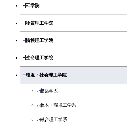
開閉
数学系
開閉
工学院
開閉
物理学系
数学コース
開閉
機械系
開閉
物質理工学院
開閉
化学系
物理学コース
開閉
システム制御系
機械コース
開閉
材料系
開閉
情報理工学院
開閉
地球惑星科学系
物質・情報卓越コース
化学コース
開閉
電気電子系
エネルギーコース
システム制御コース
開閉
応用化学系
材料コース
開閉
数理・計算科学系
開閉
生命理工学院
専門科目
エネルギーコース
地球惑星科学コース
開閉
情報通信系
エネルギー・情報コース
エンジニアリングデザインコース
電気電子コース
専門科目
エネルギーコース
応用化学コース
開閉
情報工学系
数理・計算科学コース
開閉
生命理工学系
開閉
環境・社会理工学院
エネルギー・情報コース
地球生命コース
開閉
経営工学系
エンジニアリングデザインコース
人間医療科学技術コース
エネルギーコース
情報通信コース
エネルギー・情報コース
エネルギーコース
専門科目
知能情報コース
情報工学コース
専門科目
生命理工学コース
開閉
物質・情報卓越コース
建築学系
専門科目
ライフエンジニアリングコース
エネルギー・情報コース
エンジニアリングデザインコース
経営工学コース
ライフエンジニアリングコース
エネルギー・情報コース
研究関連科目
ライフエンジニアリングコース
ライフエンジニアリングコース
開閉
土木・環境工学系
建築学コース
原子核工学コース
ライフエンジニアリングコース
ライフエンジニアリングコース
エンジニアリングデザインコース
原子核工学コース
ライフエンジニアリングコース
知能情報コース
地球生命コース
開閉
融合理工学系
エンジニアリングデザインコース
土木工学コース
人間医療科学技術コース
原子核工学コース
人間医療科学技術コース
人間医療科学技術コース
原子核工学コース