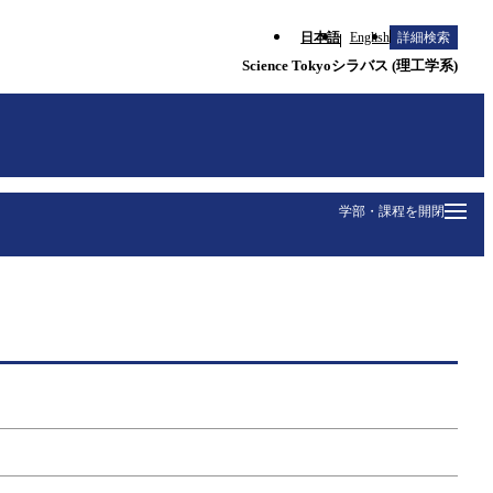
日本語
English
詳細検索
Science Tokyoシラバス (理工学系)
学部・課程を開閉