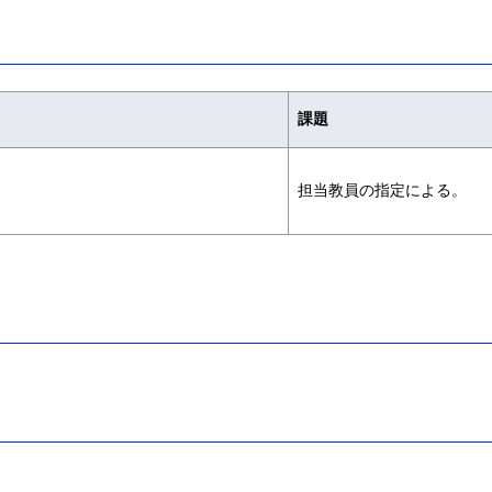
課題
担当教員の指定による。