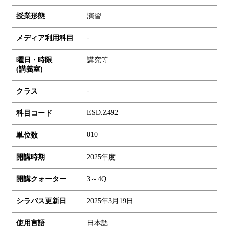
授業形態
演習
-
メディア利用科目
曜日・時限
講究等
(講義室)
-
クラス
ESD.Z492
科目コード
0
1
0
単位数
開講時期
2025年度
開講クォーター
3～4Q
シラバス更新日
2025年3月19日
使用言語
日本語