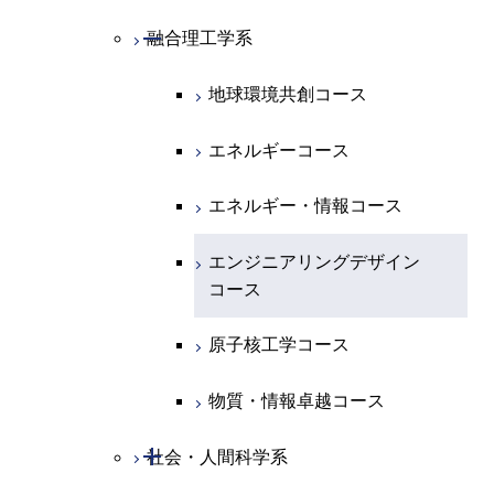
ライフエンジニアリングコ
ース
ライフエンジニアリングコ
コース
原子核工学コース
ース
開閉
融合理工学系
エンジニアリングデザイン
土木工学コース
知能情報コース
原子核工学コース
ース
地球生命コース
コース
原子核工学コース
人間医療科学技術コース
原子核工学コース
エンジニアリングデザイン
地球環境共創コース
エネルギー・情報コース
人間医療科学技術コース
人間医療科学技術コース
人間医療科学技術コース
都市・環境学コース
コース
人間医療科学技術コース
物質・情報卓越コース
地球生命コース
エネルギーコース
人間医療科学技術コース
物質・情報卓越コース
都市・環境学コース
物質・情報卓越コース
人間医療科学技術コース
エネルギー・情報コース
物質・情報卓越コース
物質・情報卓越コース
エンジニアリングデザイン
コース
原子核工学コース
物質・情報卓越コース
開閉
社会・人間科学系