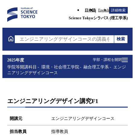
日本語
English
詳細検索
Science Tokyoシラバス (理工学系)
検索
エンジニアリングデザインコースの講義を検索（講義
学部・課程を開閉
2025年度
学院等開講科目
環境・社会理工学院
融合理工学系
エンジ
ニアリングデザインコース
エンジニアリングデザイン講究F1
開講元
エンジニアリングデザインコース
担当教員
指導教員