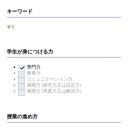
キーワード
ゼミ
学生が身につける力
専門力
教養力
コミュニケーション力
展開力 (探究力又は設定力)
展開力 (実践力又は解決力)
授業の進め方