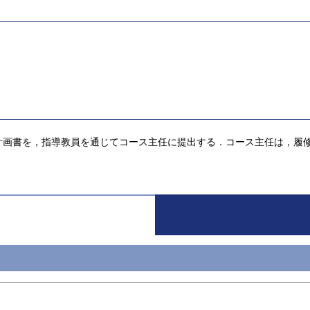
計画書を，指導教員を通じてコース主任に提出する．コース主任は，履