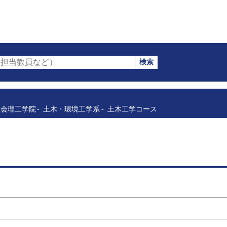
検索
担当教員など）
社会理工学院
土木・環境工学系
土木工学コース