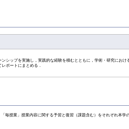
ーンシップを実施し，実践的な経験を積むとともに，学術・研究におけ
てレポートにまとめる．
，「毎授業」授業内容に関する予習と復習（課題含む）をそれぞれ本学