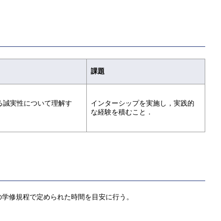
課題
る誠実性について理解す
インターシップを実施し，実践的
な経験を積むこと．
の学修規程で定められた時間を目安に行う。