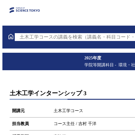
土木工学コースの講義を検索（講義名・科目コード・
2025年度
学院等開講科目
環境・
土木工学インターンシップ 3
開講元
土木工学コース
担当教員
コース主任 / 吉村 千洋