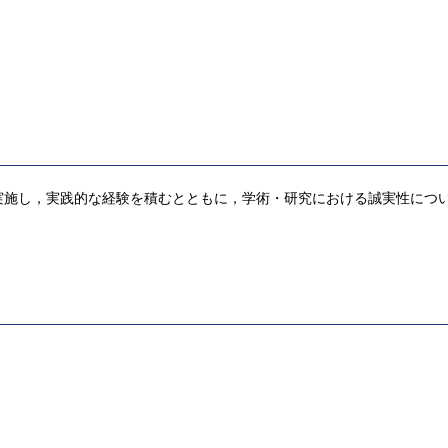
実施し，実践的な経験を積むとともに，学術・研究における誠実性につ