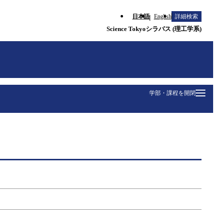
日本語
English
詳細検索
Science Tokyoシラバス (理工学系)
学部・課程を開閉