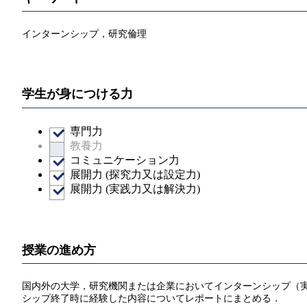
インターンシップ，研究倫理
学生が身につける力
専門力
教養力
コミュニケーション力
展開力 (探究力又は設定力)
展開力 (実践力又は解決力)
授業の進め方
国内外の大学，研究機関または企業においてインターンシップ（実
シップ終了時に経験した内容についてレポートにまとめる．