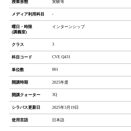
授業形態
実験等
-
メディア利用科目
曜日・時限
インターンシップ
(講義室)
3
クラス
CVE.Q431
科目コード
0
0
1
単位数
開講時期
2025年度
3Q
開講クォーター
シラバス更新日
2025年3月19日
使用言語
日本語