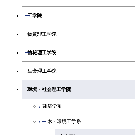
開閉
数学系
開閉
工学院
開閉
物理学系
数学コース
開閉
機械系
開閉
物質理工学院
開閉
化学系
物理学コース
開閉
システム制御系
機械コース
開閉
材料系
開閉
情報理工学院
開閉
地球惑星科学系
物質・情報卓越コース
化学コース
開閉
電気電子系
エネルギーコース
システム制御コース
開閉
応用化学系
材料コース
開閉
数理・計算科学系
開閉
生命理工学院
専門科目
エネルギーコース
地球惑星科学コース
開閉
情報通信系
エネルギー・情報コース
エンジニアリングデザインコース
電気電子コース
専門科目
エネルギーコース
応用化学コース
開閉
情報工学系
数理・計算科学コース
開閉
生命理工学系
開閉
環境・社会理工学院
エネルギー・情報コース
地球生命コース
開閉
経営工学系
エンジニアリングデザインコース
人間医療科学技術コース
エネルギーコース
情報通信コース
エネルギー・情報コース
エネルギーコース
専門科目
知能情報コース
情報工学コース
専門科目
生命理工学コース
開閉
物質・情報卓越コース
建築学系
専門科目
ライフエンジニアリングコース
エネルギー・情報コース
エンジニアリングデザインコース
経営工学コース
ライフエンジニアリングコース
エネルギー・情報コース
研究関連科目
ライフエンジニアリングコース
ライフエンジニアリングコース
開閉
土木・環境工学系
建築学コース
原子核工学コース
ライフエンジニアリングコース
ライフエンジニアリングコース
エンジニアリングデザインコース
原子核工学コース
ライフエンジニアリングコース
知能情報コース
地球生命コース