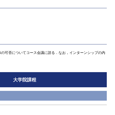
修の可否についてコース会議に諮る．なお，インターンシップの内
大学院課程