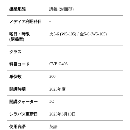
授業形態
講義 (対面型)
-
メディア利用科目
曜日・時限
火5-6 (W5-105) / 金5-6 (W5-105)
(講義室)
-
クラス
CVE.G403
科目コード
2
0
0
単位数
開講時期
2025年度
3Q
開講クォーター
シラバス更新日
2025年3月19日
使用言語
英語