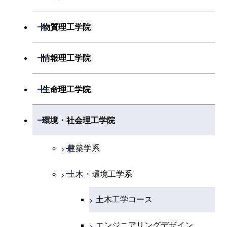
開閉
物理学系
数学コース
開閉
機械系
開閉
物質理工学院
開閉
化学系
物理学コース
開閉
システム制御系
機械コース
開閉
材料系
開閉
情報理工学院
開閉
地球惑星科学系
物質・情報卓越コース
化学コース
開閉
電気電子系
エネルギーコース
システム制御コース
開閉
応用化学系
材料コース
開閉
数理・計算科学系
開閉
生命理工学院
専門科目
エネルギーコース
地球惑星科学コース
開閉
情報通信系
エネルギー・情報コース
エンジニアリングデザイン
電気電子コース
専門科目
エネルギーコース
応用化学コース
開閉
情報工学系
数理・計算科学コース
コース
開閉
生命理工学系
開閉
環境・社会理工学院
エネルギー・情報コース
地球生命コース
開閉
経営工学系
エンジニアリングデザイン
エネルギーコース
情報通信コース
エネルギー・情報コース
エネルギーコース
専門科目
知能情報コース
情報工学コース
コース
人間医療科学技術コース
専門科目
生命理工学コース
開閉
物質・情報卓越コース
建築学系
専門科目
エネルギー・情報コース
エンジニアリングデザイン
経営工学コース
ライフエンジニアリングコ
エネルギー・情報コース
研究関連科目
ライフエンジニアリングコ
ライフエンジニアリングコ
コース
ライフエンジニアリングコ
ース
開閉
土木・環境工学系
建築学コース
ース
ース
ライフエンジニアリングコ
エンジニアリングデザイン
ース
ライフエンジニアリングコ
ース
ライフエンジニアリングコ
コース
原子核工学コース
ース
エンジニアリングデザイン
土木工学コース
知能情報コース
原子核工学コース
ース
地球生命コース
コース
原子核工学コース
人間医療科学技術コース
原子核工学コース
エンジニアリングデザイン