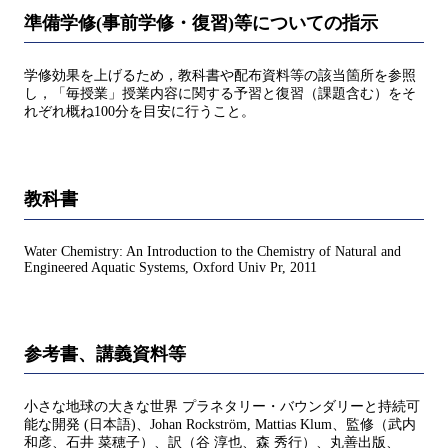
準備学修(事前学修・復習)等についての指示
学修効果を上げるため，教科書や配布資料等の該当箇所を参照
し，「毎授業」授業内容に関する予習と復習（課題含む）をそ
れぞれ概ね100分を目安に行うこと。
教科書
Water Chemistry: An Introduction to the Chemistry of Natural and
Engineered Aquatic Systems, Oxford Univ Pr, 2011
参考書、講義資料等
小さな地球の大きな世界 プラネタリー・バウンダリーと持続可
能な開発 (日本語)、Johan Rockström, Mattias Klum、監修（武内
和彦、石井 菜穂子）、訳（谷 淳也、森 秀行）、丸善出版、