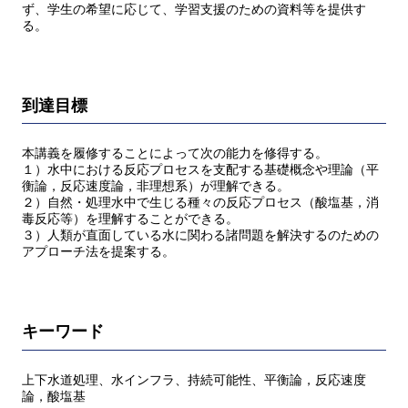
ず、学生の希望に応じて、学習支援のための資料等を提供す
る。
到達目標
本講義を履修することによって次の能力を修得する。
１）水中における反応プロセスを支配する基礎概念や理論（平
衡論，反応速度論，非理想系）が理解できる。
２）自然・処理水中で生じる種々の反応プロセス（酸塩基，消
毒反応等）を理解することができる。
３）人類が直面している水に関わる諸問題を解決するのための
アプローチ法を提案する。
キーワード
上下水道処理、水インフラ、持続可能性、平衡論，反応速度
論，酸塩基