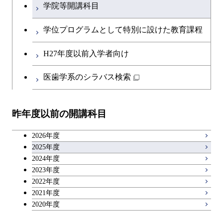
物質・情報卓越コース
学院等開講科目
英語科目
学位プログラムとして特別に設けた教育課程
第二外国語科目
H27年度以前入学者向け
日本語・日本文化科目
医歯学系のシラバス検索
教職科目
昨年度以前の開講科目
キャリア科目
2026年度
アントレプレナーシップ科目
2025年度
2024年度
2023年度
広域教養科目
2022年度
2021年度
2020年度