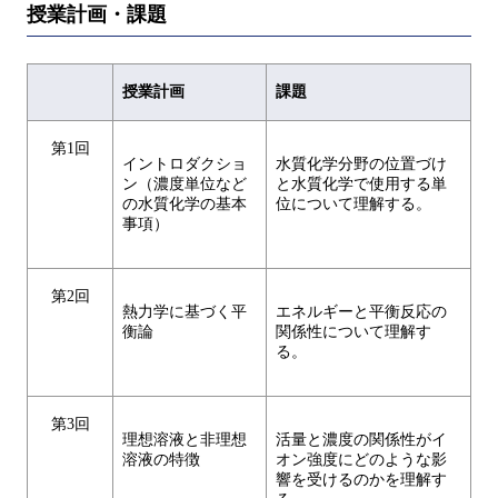
授業計画・課題
授業計画
課題
第1回
イントロダクショ
水質化学分野の位置づけ
ン（濃度単位など
と水質化学で使用する単
の水質化学の基本
位について理解する。
事項）
第2回
熱力学に基づく平
エネルギーと平衡反応の
衡論
関係性について理解す
る。
第3回
理想溶液と非理想
活量と濃度の関係性がイ
溶液の特徴
オン強度にどのような影
響を受けるのかを理解す