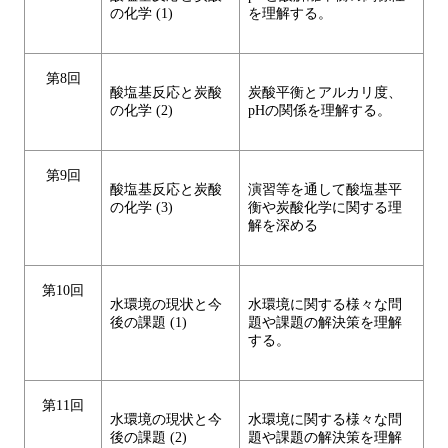
の化学 (1)
を理解する。
第8回
酸塩基反応と炭酸
炭酸平衡とアルカリ度、
の化学 (2)
pHの関係を理解する。
第9回
酸塩基反応と炭酸
演習等を通して酸塩基平
の化学 (3)
衡や炭酸化学に関する理
解を深める
第10回
水環境の現状と今
水環境に関する様々な問
後の課題 (1)
題や課題の解決策を理解
する。
第11回
水環境の現状と今
水環境に関する様々な問
後の課題 (2)
題や課題の解決策を理解