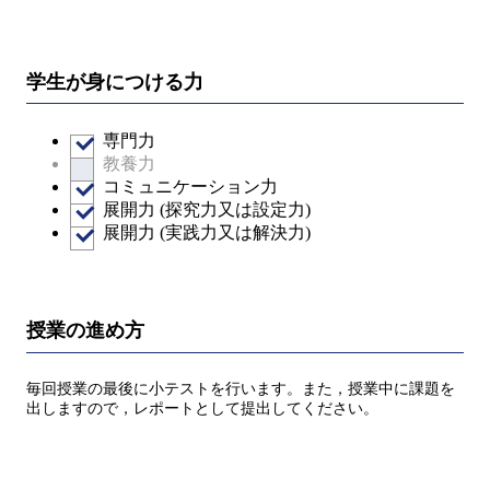
学生が身につける力
専門力
教養力
コミュニケーション力
展開力 (探究力又は設定力)
展開力 (実践力又は解決力)
授業の進め方
毎回授業の最後に小テストを行います。また，授業中に課題を
出しますので，レポートとして提出してください。