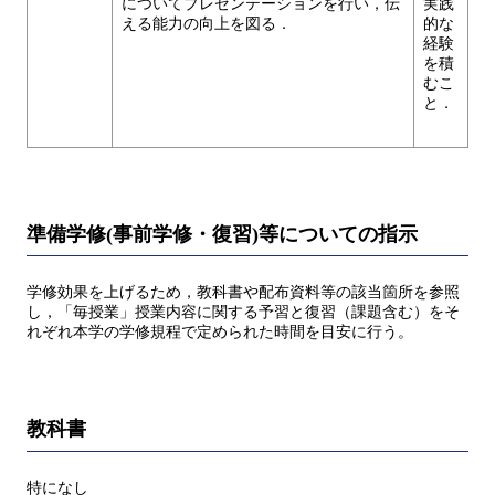
についてプレゼンテーションを行い，伝
実践
える能力の向上を図る．
的な
経験
を積
むこ
と．
準備学修(事前学修・復習)等についての指示
学修効果を上げるため，教科書や配布資料等の該当箇所を参照
し，「毎授業」授業内容に関する予習と復習（課題含む）をそ
れぞれ本学の学修規程で定められた時間を目安に行う。
教科書
特になし