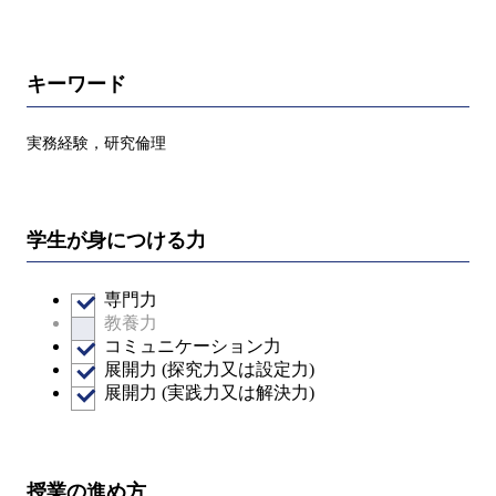
キーワード
実務経験，研究倫理
学生が身につける力
専門力
教養力
コミュニケーション力
展開力 (探究力又は設定力)
展開力 (実践力又は解決力)
授業の進め方