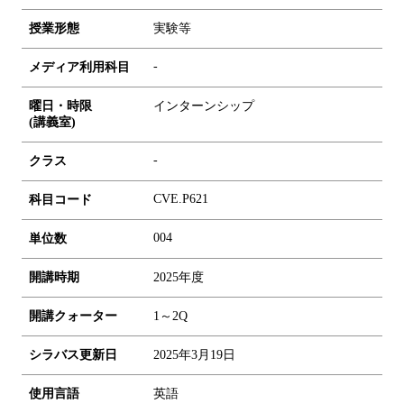
授業形態
実験等
-
メディア利用科目
曜日・時限
インターンシップ
(講義室)
-
クラス
CVE.P621
科目コード
0
0
4
単位数
開講時期
2025年度
開講クォーター
1～2Q
シラバス更新日
2025年3月19日
使用言語
英語