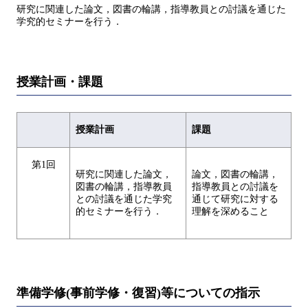
研究に関連した論文，図書の輪講，指導教員との討議を通じた
学究的セミナーを行う．
授業計画・課題
授業計画
課題
第1回
研究に関連した論文，
論文，図書の輪講，
図書の輪講，指導教員
指導教員との討議を
との討議を通じた学究
通じて研究に対する
的セミナーを行う．
理解を深めること
準備学修(事前学修・復習)等についての指示