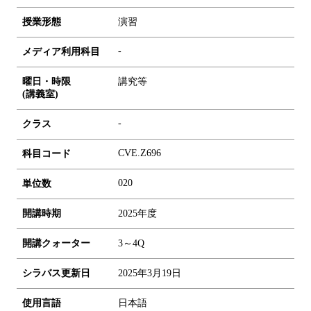
授業形態
演習
-
メディア利用科目
曜日・時限
講究等
(講義室)
-
クラス
CVE.Z696
科目コード
0
2
0
単位数
開講時期
2025年度
開講クォーター
3～4Q
シラバス更新日
2025年3月19日
使用言語
日本語