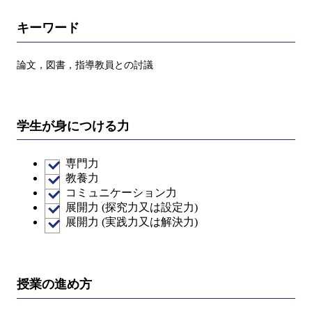
キーワード
論文，図書，指導教員との討議
学生が身につける力
専門力
教養力
コミュニケーション力
展開力 (探究力又は設定力)
展開力 (実践力又は解決力)
授業の進め方