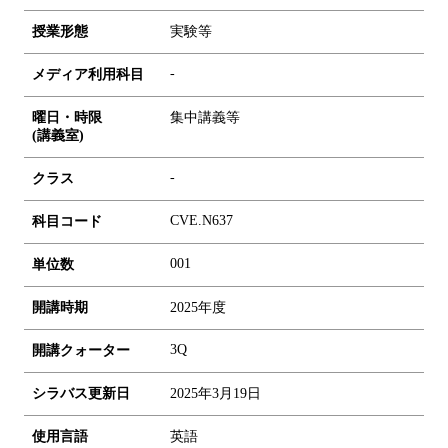
授業形態
実験等
-
メディア利用科目
曜日・時限
集中講義等
(講義室)
-
クラス
CVE.N637
科目コード
0
0
1
単位数
開講時期
2025年度
3Q
開講クォーター
シラバス更新日
2025年3月19日
使用言語
英語