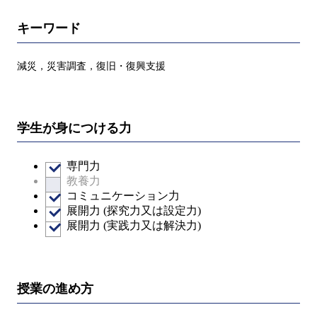
キーワード
減災，災害調査，復旧・復興支援
学生が身につける力
専門力
教養力
コミュニケーション力
展開力 (探究力又は設定力)
展開力 (実践力又は解決力)
授業の進め方