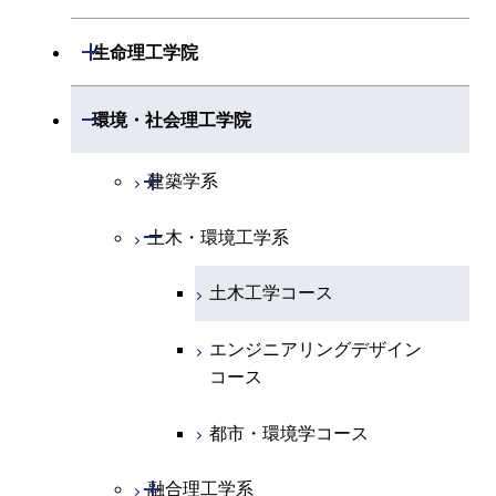
開閉
地球惑星科学系
物質・情報卓越コース
化学コース
開閉
電気電子系
エネルギーコース
システム制御コース
開閉
応用化学系
材料コース
開閉
数理・計算科学系
開閉
生命理工学院
専門科目
エネルギーコース
地球惑星科学コース
開閉
情報通信系
エネルギー・情報コース
エンジニアリングデザイン
電気電子コース
専門科目
エネルギーコース
応用化学コース
開閉
情報工学系
数理・計算科学コース
コース
開閉
生命理工学系
開閉
環境・社会理工学院
エネルギー・情報コース
地球生命コース
開閉
経営工学系
エンジニアリングデザイン
エネルギーコース
情報通信コース
エネルギー・情報コース
エネルギーコース
専門科目
知能情報コース
情報工学コース
コース
人間医療科学技術コース
専門科目
生命理工学コース
開閉
物質・情報卓越コース
建築学系
専門科目
エネルギー・情報コース
エンジニアリングデザイン
経営工学コース
ライフエンジニアリングコ
エネルギー・情報コース
研究関連科目
ライフエンジニアリングコ
ライフエンジニアリングコ
コース
ライフエンジニアリングコ
ース
開閉
土木・環境工学系
建築学コース
ース
ース
ライフエンジニアリングコ
エンジニアリングデザイン
ース
ライフエンジニアリングコ
ース
ライフエンジニアリングコ
コース
原子核工学コース
ース
エンジニアリングデザイン
土木工学コース
知能情報コース
原子核工学コース
ース
地球生命コース
コース
原子核工学コース
人間医療科学技術コース
原子核工学コース
エンジニアリングデザイン
エネルギー・情報コース
人間医療科学技術コース
人間医療科学技術コース
人間医療科学技術コース
都市・環境学コース
コース
人間医療科学技術コース
物質・情報卓越コース
地球生命コース
人間医療科学技術コース
物質・情報卓越コース
都市・環境学コース
物質・情報卓越コース
人間医療科学技術コース
物質・情報卓越コース
開閉
融合理工学系