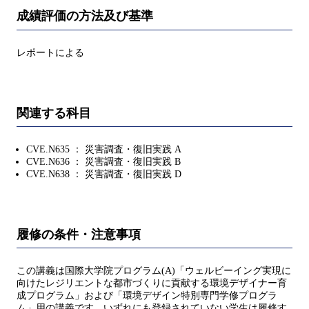
成績評価の方法及び基準
レポートによる
関連する科目
CVE.N635 ： 災害調査・復旧実践 A
CVE.N636 ： 災害調査・復旧実践 B
CVE.N638 ： 災害調査・復旧実践 D
履修の条件・注意事項
この講義は国際大学院プログラム(A)「ウェルビーイング実現に
向けたレジリエントな都市づくりに貢献する環境デザイナー育
成プログラム」および「環境デザイン特別専門学修プログラ
ム」用の講義です．いずれにも登録されていない学生は履修す