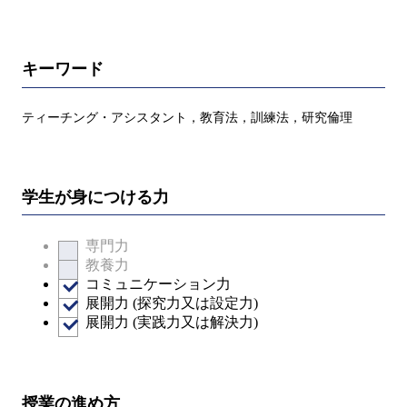
キーワード
ティーチング・アシスタント，教育法，訓練法，研究倫理
学生が身につける力
専門力
教養力
コミュニケーション力
展開力 (探究力又は設定力)
展開力 (実践力又は解決力)
授業の進め方