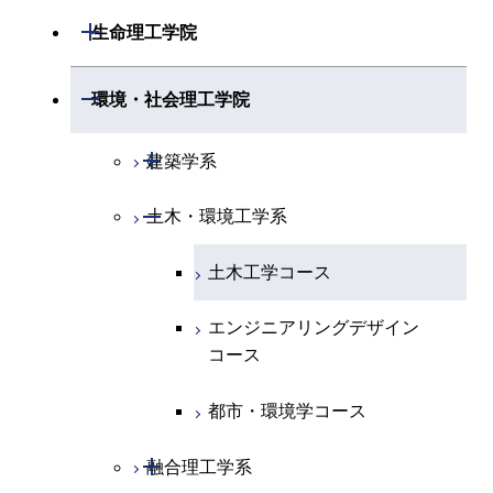
電気電子系
エネルギーコース
システム制御コース
開閉
応用化学系
材料コース
開閉
数理・計算科学系
開閉
生命理工学院
専門科目
エネルギーコース
地球惑星科学コース
開閉
情報通信系
エネルギー・情報コース
エンジニアリングデザイン
電気電子コース
専門科目
エネルギーコース
応用化学コース
開閉
情報工学系
数理・計算科学コース
コース
開閉
生命理工学系
開閉
環境・社会理工学院
エネルギー・情報コース
地球生命コース
開閉
経営工学系
エンジニアリングデザイン
エネルギーコース
情報通信コース
エネルギー・情報コース
エネルギーコース
専門科目
知能情報コース
情報工学コース
コース
人間医療科学技術コース
専門科目
生命理工学コース
開閉
物質・情報卓越コース
建築学系
専門科目
エネルギー・情報コース
エンジニアリングデザイン
経営工学コース
ライフエンジニアリングコ
エネルギー・情報コース
研究関連科目
ライフエンジニアリングコ
ライフエンジニアリングコ
コース
ライフエンジニアリングコ
ース
開閉
土木・環境工学系
建築学コース
ース
ース
ライフエンジニアリングコ
エンジニアリングデザイン
ース
ライフエンジニアリングコ
ース
ライフエンジニアリングコ
コース
原子核工学コース
ース
エンジニアリングデザイン
土木工学コース
知能情報コース
原子核工学コース
ース
地球生命コース
コース
原子核工学コース
人間医療科学技術コース
原子核工学コース
エンジニアリングデザイン
エネルギー・情報コース
人間医療科学技術コース
人間医療科学技術コース
人間医療科学技術コース
都市・環境学コース
コース
人間医療科学技術コース
物質・情報卓越コース
地球生命コース
人間医療科学技術コース
物質・情報卓越コース
都市・環境学コース
物質・情報卓越コース
人間医療科学技術コース
物質・情報卓越コース
開閉
融合理工学系
物質・情報卓越コース