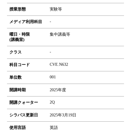
授業形態
実験等
-
メディア利用科目
曜日・時限
集中講義等
(講義室)
-
クラス
CVE.N632
科目コード
0
0
1
単位数
開講時期
2025年度
2Q
開講クォーター
シラバス更新日
2025年3月19日
使用言語
英語