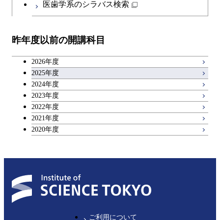
医歯学系のシラバス検索
教職科目
昨年度以前の開講科目
キャリア科目
2026年度
アントレプレナーシップ科目
2025年度
2024年度
2023年度
広域教養科目
2022年度
2021年度
2020年度
ご利用について