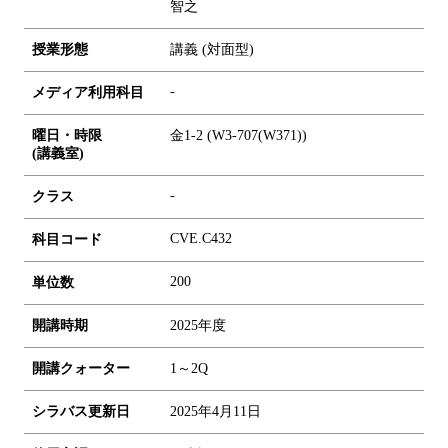
智之
授業形態
講義 (対面型)
-
メディア利用科目
曜日・時限
金1-2 (W3-707(W371))
(講義室)
-
クラス
CVE.C432
科目コード
2
0
0
単位数
開講時期
2025年度
開講クォーター
1～2Q
シラバス更新日
2025年4月11日