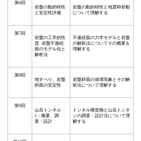
第6回
岩盤の動的特性
岩盤の動的特性と地震時挙動
と安定性評価
について理解する
第7回
岩盤の工学的性
不連続面の力学モデルと岩盤
質: 岩盤不連続
の解析法についてその概要を
面のモデル化と
理解する
解析法
第8回
地すべり、岩盤
岩盤斜面の崩壊現象とその解
斜面の安定性
析法について理解する
第9回
山岳トンネル
トンネル構造物と山岳トンネ
1：概要、調
ンの調査・設計法について理
査・設計
解する