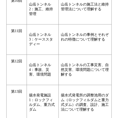
第10回
山岳トンネル
山岳トンネルの施工法と維持
2：施工、維持
管理法について理解する
管理
第11回
山岳トンネル
山岳トンネルの事例とそれぞ
3：ケーススタ
れの特徴について理解する
ディー
第12回
山岳トンネル
山岳トンネルの工事災害、自
4：事故、災
然災害、環境問題について理
害、環境問題
解する
第13回
揚水発電施設
揚水式発電所の調整池用のダ
1：ロックフィ
ム（ロックフィルダムと重力
ルダム、重力式
式ダム）の調査、設計、施工
ダム
法について理解する