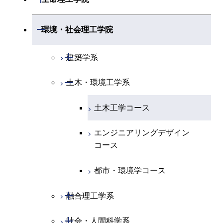
専門科目
エネルギーコース
地球惑星科学コース
開閉
情報通信系
エネルギー・情報コース
エンジニアリングデザイン
電気電子コース
専門科目
エネルギーコース
応用化学コース
開閉
情報工学系
数理・計算科学コース
コース
開閉
生命理工学系
開閉
環境・社会理工学院
エネルギー・情報コース
地球生命コース
開閉
経営工学系
エンジニアリングデザイン
エネルギーコース
情報通信コース
エネルギー・情報コース
エネルギーコース
専門科目
知能情報コース
情報工学コース
コース
人間医療科学技術コース
専門科目
生命理工学コース
開閉
物質・情報卓越コース
建築学系
専門科目
エネルギー・情報コース
エンジニアリングデザイン
経営工学コース
ライフエンジニアリングコ
エネルギー・情報コース
研究関連科目
ライフエンジニアリングコ
ライフエンジニアリングコ
コース
ライフエンジニアリングコ
ース
開閉
土木・環境工学系
建築学コース
ース
ース
ライフエンジニアリングコ
エンジニアリングデザイン
ース
ライフエンジニアリングコ
ース
ライフエンジニアリングコ
コース
原子核工学コース
ース
エンジニアリングデザイン
土木工学コース
知能情報コース
原子核工学コース
ース
地球生命コース
コース
原子核工学コース
人間医療科学技術コース
原子核工学コース
エンジニアリングデザイン
エネルギー・情報コース
人間医療科学技術コース
人間医療科学技術コース
人間医療科学技術コース
都市・環境学コース
コース
人間医療科学技術コース
物質・情報卓越コース
地球生命コース
人間医療科学技術コース
物質・情報卓越コース
都市・環境学コース
物質・情報卓越コース
人間医療科学技術コース
物質・情報卓越コース
開閉
融合理工学系
物質・情報卓越コース
開閉
社会・人間科学系
地球環境共創コース