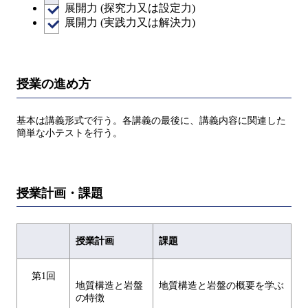
展開力 (探究力又は設定力)
展開力 (実践力又は解決力)
授業の進め方
基本は講義形式で⾏う。各講義の最後に、講義内容に関連した
簡単な⼩テストを⾏う。
授業計画・課題
授業計画
課題
第1回
地質構造と岩盤
地質構造と岩盤の概要を学ぶ
の特徴