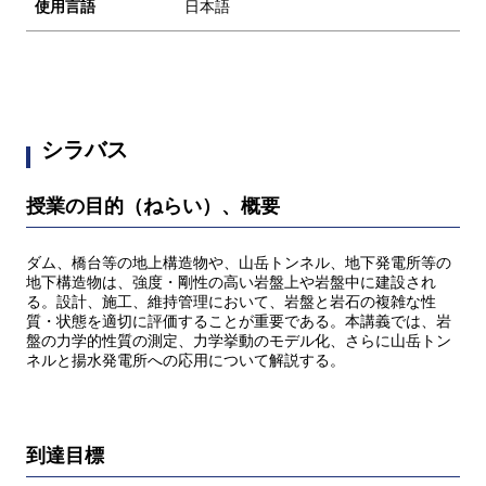
使用言語
日本語
シラバス
授業の目的（ねらい）、概要
ダム、橋台等の地上構造物や、山岳トンネル、地下発電所等の
地下構造物は、強度・剛性の高い岩盤上や岩盤中に建設され
る。設計、施工、維持管理において、岩盤と岩石の複雑な性
質・状態を適切に評価することが重要である。本講義では、岩
盤の力学的性質の測定、力学挙動のモデル化、さらに山岳トン
ネルと揚水発電所への応用について解説する。
到達目標