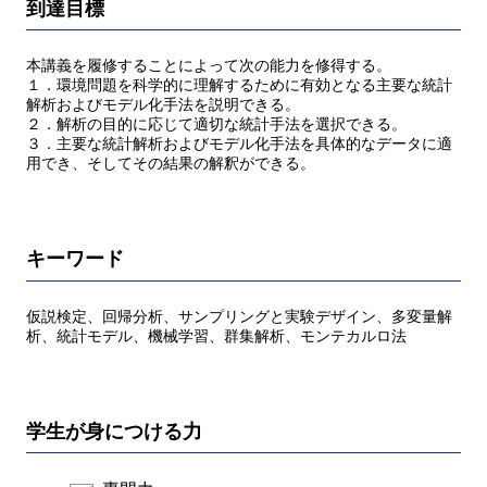
到達目標
本講義を履修することによって次の能力を修得する。
１．環境問題を科学的に理解するために有効となる主要な統計
解析およびモデル化手法を説明できる。
２．解析の目的に応じて適切な統計手法を選択できる。
３．主要な統計解析およびモデル化手法を具体的なデータに適
用でき、そしてその結果の解釈ができる。
キーワード
仮説検定、回帰分析、サンプリングと実験デザイン、多変量解
析、統計モデル、機械学習、群集解析、モンテカルロ法
学生が身につける力