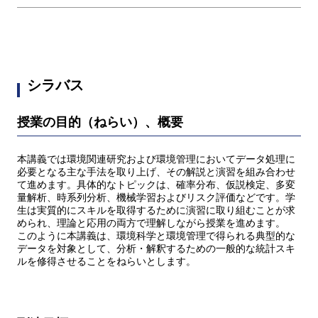
シラバス
授業の目的（ねらい）、概要
本講義では環境関連研究および環境管理においてデータ処理に
必要となる主な手法を取り上げ、その解説と演習を組み合わせ
て進めます。具体的なトピックは、確率分布、仮説検定、多変
量解析、時系列分析、機械学習およびリスク評価などです。学
生は実質的にスキルを取得するために演習に取り組むことが求
められ、理論と応用の両方で理解しながら授業を進めます。
このように本講義は、環境科学と環境管理で得られる典型的な
データを対象として、分析・解釈するための一般的な統計スキ
ルを修得させることをねらいとします。