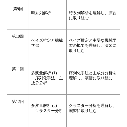
第9回
時系列解析
時系列解析を理解し、演習
に取り組む
第10回
ベイズ推定と機械
ベイズ推定と主要な機械学
学習
習の概要を理解し、演習に
取り組む
第11回
多変量解析 (1)
序列化手法と主成分分析を
序列化手法、主
理解し、演習に取り組む
成分分析
第12回
多変量解析 (2)
クラスター分析を理解し、
クラスター分析
演習に取り組む