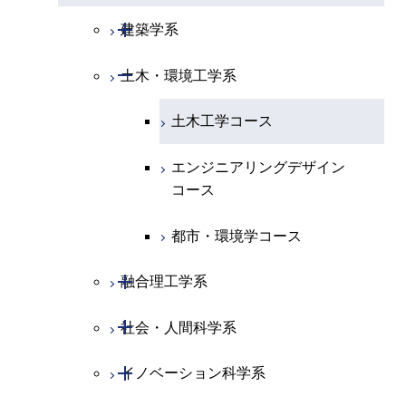
エネルギー・情報コース
エネルギーコース
専門科目
知能情報コース
情報工学コース
コース
人間医療科学技術コース
専門科目
生命理工学コース
開閉
物質・情報卓越コース
建築学系
専門科目
エネルギー・情報コース
エンジニアリングデザイン
経営工学コース
ライフエンジニアリングコ
エネルギー・情報コース
研究関連科目
ライフエンジニアリングコ
ライフエンジニアリングコ
コース
ライフエンジニアリングコ
ース
開閉
土木・環境工学系
建築学コース
ース
ース
ライフエンジニアリングコ
エンジニアリングデザイン
ース
ライフエンジニアリングコ
ース
ライフエンジニアリングコ
コース
原子核工学コース
ース
エンジニアリングデザイン
土木工学コース
知能情報コース
原子核工学コース
ース
地球生命コース
コース
原子核工学コース
人間医療科学技術コース
原子核工学コース
エンジニアリングデザイン
エネルギー・情報コース
人間医療科学技術コース
人間医療科学技術コース
人間医療科学技術コース
都市・環境学コース
コース
人間医療科学技術コース
物質・情報卓越コース
地球生命コース
人間医療科学技術コース
物質・情報卓越コース
都市・環境学コース
物質・情報卓越コース
人間医療科学技術コース
物質・情報卓越コース
開閉
融合理工学系
物質・情報卓越コース
開閉
社会・人間科学系
地球環境共創コース
開閉
イノベーション科学系
エネルギーコース
社会・人間科学コース