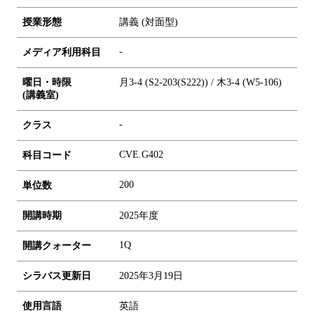
授業形態
講義 (対面型)
-
メディア利用科目
曜日・時限
月3-4 (S2-203(S222)) / 木3-4 (W5-106)
(講義室)
-
クラス
CVE.G402
科目コード
2
0
0
単位数
開講時期
2025年度
1Q
開講クォーター
シラバス更新日
2025年3月19日
使用言語
英語