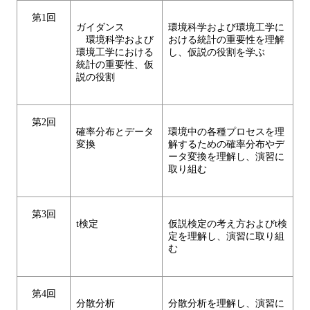
第1回
ガイダンス
環境科学および環境工学に
環境科学および
おける統計の重要性を理解
環境工学における
し、仮説の役割を学ぶ
統計の重要性、仮
説の役割
第2回
確率分布とデータ
環境中の各種プロセスを理
変換
解するための確率分布やデ
ータ変換を理解し、演習に
取り組む
第3回
t検定
仮説検定の考え方およびt検
定を理解し、演習に取り組
む
第4回
分散分析
分散分析を理解し、演習に