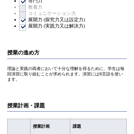
専門力
教養力
コミュニケーション力
展開力 (探究力又は設定力)
展開力 (実践力又は解決力)
授業の進め方
理論と実践の両者において十分な理解を得るために、学生は毎
回演習に取り組むことが求められます。演習にはR言語を使い
ます。
授業計画・課題
授業計画
課題