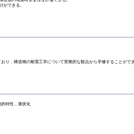
討ができる。
ており，構造物の耐震工学について実務的な観点から学修することがで
動的特性，液状化