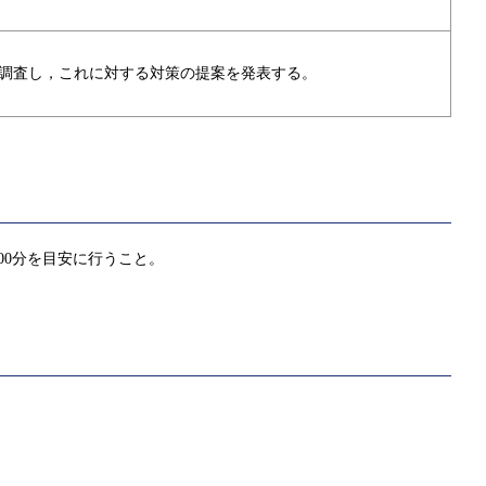
調査し，これに対する対策の提案を発表する。
00分を目安に行うこと。