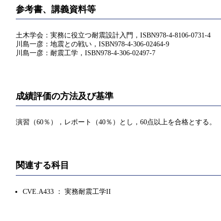
参考書、講義資料等
土木学会：実務に役立つ耐震設計入門，ISBN978-4-8106-0731-4
川島一彦：地震との戦い，ISBN978-4-306-02464-9
川島一彦：耐震工学，ISBN978-4-306-02497-7
成績評価の方法及び基準
演習（60％），レポート（40％）とし，60点以上を合格とする。
関連する科目
CVE.A433 ： 実務耐震工学II