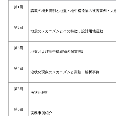
第1回
講義の概要説明と地盤・地中構造物の被害事例・大
第2回
地震のメカニズムとその特徴，設計用地震動
第3回
地盤および地中構造物の耐震設計
第4回
液状化現象のメカニズムと実験・解析事例
第5回
液状化解析
第6回
実務事例紹介