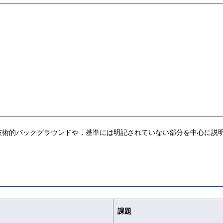
技術的バックグラウンドや，基準には明記されていない部分を中心に説
課題