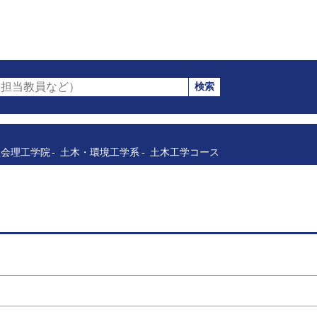
検索
担当教員など）
社会理工学院
土木・環境工学系
土木工学コース