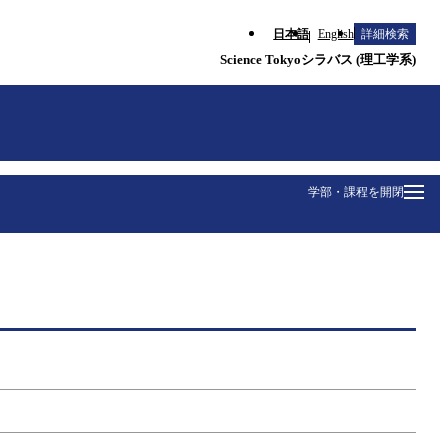
日本語
English
詳細検索
Science Tokyoシラバス (理工学系)
学部・課程を開閉