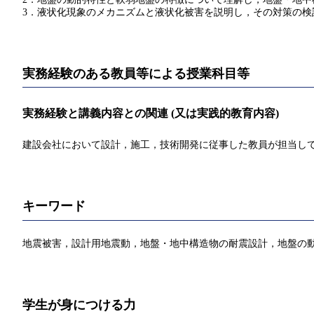
3．液状化現象のメカニズムと液状化被害を説明し，その対策の検
実務経験のある教員等による授業科目等
実務経験と講義内容との関連 (又は実践的教育内容)
建設会社において設計，施工，技術開発に従事した教員が担当し
キーワード
地震被害，設計用地震動，地盤・地中構造物の耐震設計，地盤の
学生が身につける力