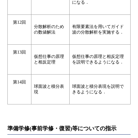
になる．
第12回
分散解析のため
有限要素法を用いてガイド
の数値解法
波の分散解析を実施する．
第13回
仮想仕事の原理
仮想仕事の原理と相反定理
と相反定理
を説明できるようになる．
第14回
球面波と積分表
球面波と積分表現を説明で
現
きるようになる．
準備学修(事前学修・復習)等についての指示