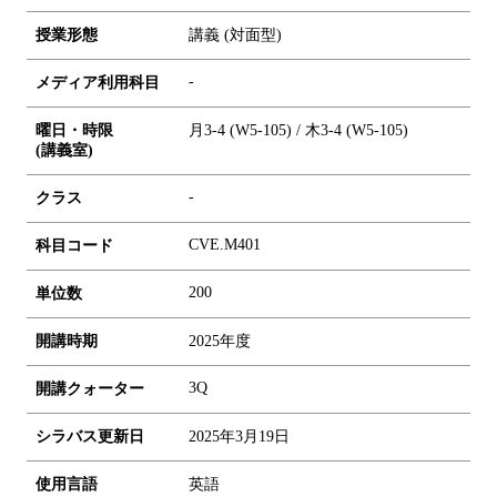
授業形態
講義 (対面型)
-
メディア利用科目
曜日・時限
月3-4 (W5-105) / 木3-4 (W5-105)
(講義室)
-
クラス
CVE.M401
科目コード
2
0
0
単位数
開講時期
2025年度
3Q
開講クォーター
シラバス更新日
2025年3月19日
使用言語
英語