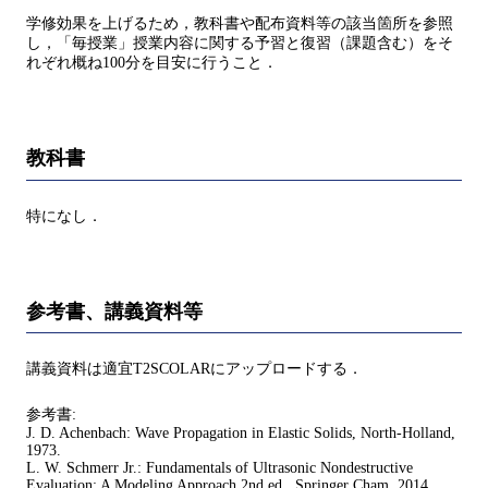
学修効果を上げるため，教科書や配布資料等の該当箇所を参照
し，「毎授業」授業内容に関する予習と復習（課題含む）をそ
れぞれ概ね100分を目安に行うこと．
教科書
特になし．
参考書、講義資料等
講義資料は適宜T2SCOLARにアップロードする．
参考書:
J. D. Achenbach: Wave Propagation in Elastic Solids, North-Holland,
1973.
L. W. Schmerr Jr.: Fundamentals of Ultrasonic Nondestructive
Evaluation: A Modeling Approach 2nd ed., Springer Cham, 2014.