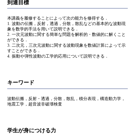
到達目標
本講義を履修することによって次の能力を修得する．
1. 波動の伝搬，反射，透過，分散，散乱などの基本的な波動現
象を数学的手法を用いて説明できる．
2. 一次元波動に関する簡単な問題を解析的・数値的に解くこと
ができる．
3. 二次元，三次元波動に関する波動現象を数値計算によって示
すことができる．
4. 振動や弾性波動の工学的応用について説明できる．
キーワード
波動伝搬，反射・透過，分散，散乱，積分表現，構造動力学，
地震工学，超音波非破壊検査
学生が身につける力