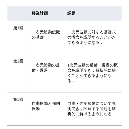
授業計画
課題
第1回
一次元波動伝搬
一次元波動に対する基礎式
の基礎
の概念を説明することがき
できるようになる．
第2回
一次元波動の反
1次元波動の反射・透過の概
射・透過
念を説明でき，解析的に解
くことができるようにな
る．
第3回
自由振動と強制
自由・強制振動について説
振動
明でき，関連する問題を解
析的に解けるようになる．