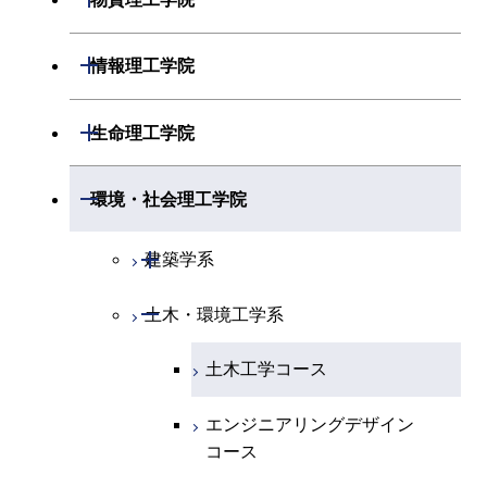
開閉
化学系
物理学コース
開閉
システム制御系
機械コース
開閉
材料系
開閉
情報理工学院
開閉
地球惑星科学系
物質・情報卓越コース
化学コース
開閉
電気電子系
エネルギーコース
システム制御コース
開閉
応用化学系
材料コース
開閉
数理・計算科学系
開閉
生命理工学院
専門科目
エネルギーコース
地球惑星科学コース
開閉
情報通信系
エネルギー・情報コース
エンジニアリングデザイン
電気電子コース
専門科目
エネルギーコース
応用化学コース
開閉
情報工学系
数理・計算科学コース
コース
開閉
生命理工学系
開閉
環境・社会理工学院
エネルギー・情報コース
地球生命コース
開閉
経営工学系
エンジニアリングデザイン
エネルギーコース
情報通信コース
エネルギー・情報コース
エネルギーコース
専門科目
知能情報コース
情報工学コース
コース
人間医療科学技術コース
専門科目
生命理工学コース
開閉
物質・情報卓越コース
建築学系
専門科目
エネルギー・情報コース
エンジニアリングデザイン
経営工学コース
ライフエンジニアリングコ
エネルギー・情報コース
研究関連科目
ライフエンジニアリングコ
ライフエンジニアリングコ
コース
ライフエンジニアリングコ
ース
開閉
土木・環境工学系
建築学コース
ース
ース
ライフエンジニアリングコ
エンジニアリングデザイン
ース
ライフエンジニアリングコ
ース
ライフエンジニアリングコ
コース
原子核工学コース
ース
エンジニアリングデザイン
土木工学コース
知能情報コース
原子核工学コース
ース
地球生命コース
コース
原子核工学コース
人間医療科学技術コース
原子核工学コース
エンジニアリングデザイン
エネルギー・情報コース
人間医療科学技術コース
人間医療科学技術コース
人間医療科学技術コース
都市・環境学コース
コース
人間医療科学技術コース
物質・情報卓越コース
地球生命コース
人間医療科学技術コース