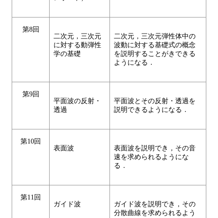
第8回
二次元，三次元
二次元，三次元弾性体中の
に対する動弾性
波動に対する基礎式の概念
学の基礎
を説明することがきできる
ようになる．
第9回
平面波の反射・
平面波とその反射・透過を
透過
説明できるようになる．
第10回
表面波
表面波を説明でき，その音
速を求められるようにな
る．
第11回
ガイド波
ガイド波を説明でき，その
分散曲線を求められるよう