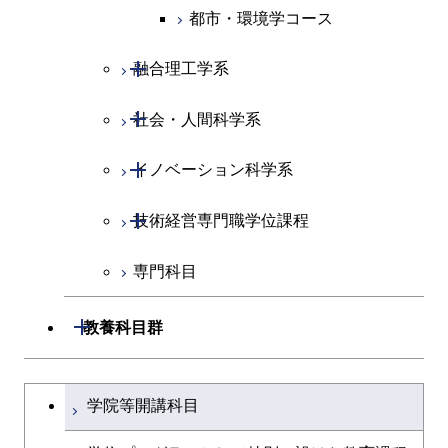
物質・情報卓越コース
都市・環境学コース
物質・情報卓越コース
人間医療科学技術コース
物質・情報卓越コース
開閉
融合理工学系
物質・情報卓越コース
開閉
社会・人間科学系
地球環境共創コース
開閉
イノベーション科学系
エネルギーコース
社会・人間科学コース
開閉
技術経営専門職学位課程
エネルギー・情報コース
イノベーション科学コース
専門科目
エンジニアリングデザイン
人間医療科学技術コース
技術経営専門職学位課程
コース
開閉
教養科目群
原子核工学コース
文系教養科目
大学院課程を切り替える
物質・情報卓越コース
学院等開講科目
英語科目