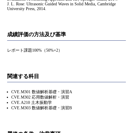
J. L. Rose: Ultrasonic Guided Waves in Solid Media, Cambridge
University Press, 2014.
成績評価の方法及び基準
レポート課題100%（50%×2）
関連する科目
CVE.M301 数値解析基礎・演習A
CVE.M302 応用数値解析・演習
CVE.A210 土木振動学
CVE.M303 数値解析基礎・演習B