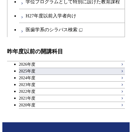
学位プログラムとして特別に設けた教育課程
第二外国語科目
H27年度以前入学者向け
日本語・日本文化科目
医歯学系のシラバス検索
教職科目
昨年度以前の開講科目
キャリア科目
2026年度
アントレプレナーシップ科目
2025年度
2024年度
2023年度
広域教養科目
2022年度
2021年度
2020年度