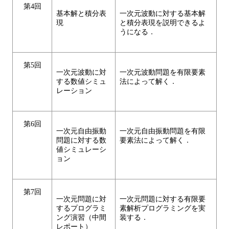
第4回
基本解と積分表
一次元波動に対する基本解
現
と積分表現を説明できるよ
うになる．
第5回
一次元波動に対
一次元波動問題を有限要素
する数値シミュ
法によって解く．
レーション
第6回
一次元自由振動
一次元自由振動問題を有限
問題に対する数
要素法によって解く．
値シミュレーシ
ョン
第7回
一次元問題に対
一次元問題に対する有限要
するプログラミ
素解析プログラミングを実
ング演習（中間
装する．
レポート）