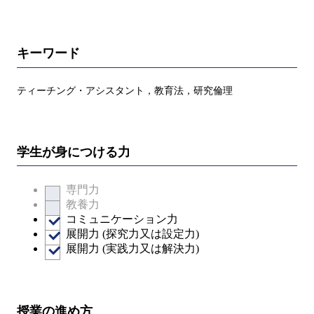
キーワード
ティーチング・アシスタント，教育法，研究倫理
学生が身につける力
専門力
教養力
コミュニケーション力
展開力 (探究力又は設定力)
展開力 (実践力又は解決力)
授業の進め方