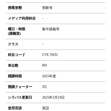
授業形態
実験等
-
メディア利用科目
曜日・時限
集中講義等
(講義室)
-
クラス
CVE.N432
科目コード
0
0
1
単位数
開講時期
2025年度
2Q
開講クォーター
シラバス更新日
2025年3月19日
使用言語
英語