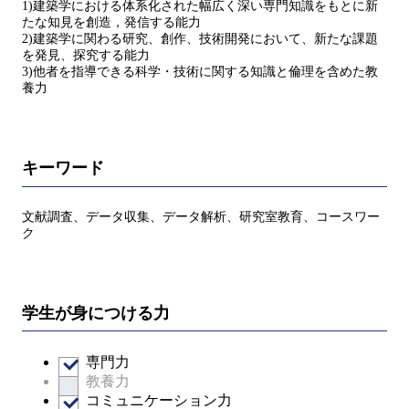
1)建築学における体系化された幅広く深い専門知識をもとに新
たな知見を創造，発信する能力
2)建築学に関わる研究、創作、技術開発において、新たな課題
を発見、探究する能力
3)他者を指導できる科学・技術に関する知識と倫理を含めた教
養力
キーワード
文献調査、データ収集、データ解析、研究室教育、コースワー
ク
学生が身につける力
専門力
教養力
コミュニケーション力