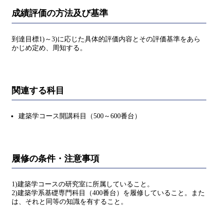
成績評価の方法及び基準
到達目標1)～3)に応じた具体的評価内容とその評価基準をあら
かじめ定め、周知する。
関連する科目
建築学コース開講科目（500～600番台）
履修の条件・注意事項
1)建築学コースの研究室に所属していること。
2)建築学系基礎専門科目（400番台）を履修していること。また
は、それと同等の知識を有すること。