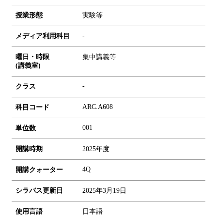
授業形態
実験等
-
メディア利用科目
曜日・時限
集中講義等
(講義室)
-
クラス
ARC.A608
科目コード
0
0
1
単位数
開講時期
2025年度
4Q
開講クォーター
シラバス更新日
2025年3月19日
使用言語
日本語