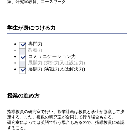
練、研究室教育、コースワーク
学生が身につける力
専門力
教養力
コミュニケーション力
展開力 (探究力又は設定力)
展開力 (実践力又は解決力)
授業の進め方
指導教員の研究室で行い、授業計画は教員と学生が協議して決
定する。また、複数の研究室が合同して行う場合もある。
研究室によっては英語で行う場合もあるので、指導教員に確認
すること。