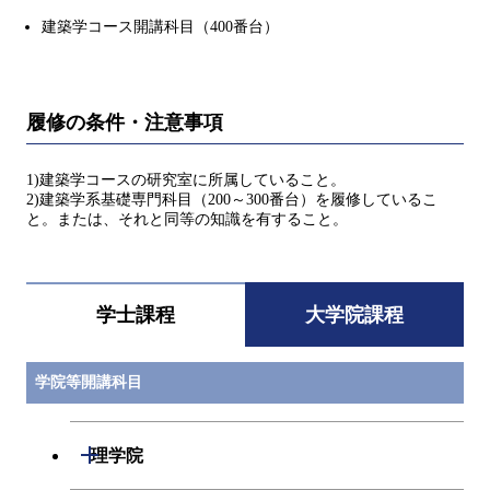
建築学コース開講科目（400番台）
履修の条件・注意事項
1)建築学コースの研究室に所属していること。
2)建築学系基礎専門科目（200～300番台）を履修しているこ
と。または、それと同等の知識を有すること。
学士課程
大学院課程
学院等開講科目
開閉
理学院