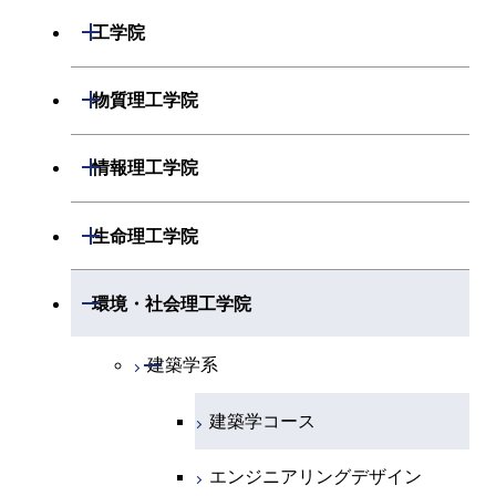
開閉
数学系
開閉
工学院
開閉
物理学系
数学コース
開閉
機械系
開閉
物質理工学院
開閉
化学系
物理学コース
開閉
システム制御系
機械コース
開閉
材料系
開閉
情報理工学院
開閉
地球惑星科学系
物質・情報卓越コース
化学コース
開閉
電気電子系
エネルギーコース
システム制御コース
開閉
応用化学系
材料コース
開閉
数理・計算科学系
開閉
生命理工学院
専門科目
エネルギーコース
地球惑星科学コース
開閉
情報通信系
エネルギー・情報コース
エンジニアリングデザイン
電気電子コース
専門科目
エネルギーコース
応用化学コース
開閉
情報工学系
数理・計算科学コース
コース
開閉
生命理工学系
開閉
環境・社会理工学院
エネルギー・情報コース
地球生命コース
開閉
経営工学系
エンジニアリングデザイン
エネルギーコース
情報通信コース
エネルギー・情報コース
エネルギーコース
専門科目
知能情報コース
情報工学コース
コース
人間医療科学技術コース
専門科目
生命理工学コース
開閉
物質・情報卓越コース
建築学系
専門科目
エネルギー・情報コース
エンジニアリングデザイン
経営工学コース
ライフエンジニアリングコ
エネルギー・情報コース
研究関連科目
ライフエンジニアリングコ
ライフエンジニアリングコ
コース
ライフエンジニアリングコ
ース
建築学コース
ース
ース
ライフエンジニアリングコ
エンジニアリングデザイン
ース
ライフエンジニアリングコ
ース
ライフエンジニアリングコ
コース
原子核工学コース
ース
エンジニアリングデザイン
知能情報コース
原子核工学コース
ース
地球生命コース