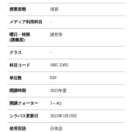
授業形態
演習
-
メディア利用科目
曜日・時限
講究等
(講義室)
-
クラス
ARC.Z492
科目コード
0
2
0
単位数
開講時期
2025年度
開講クォーター
3～4Q
シラバス更新日
2025年3月19日
使用言語
日本語