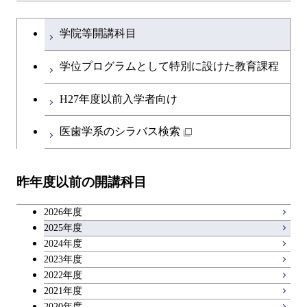
文系教養科目
大学院課程を切り替える
物質・情報卓越コース
学院等開講科目
英語科目
学位プログラムとして特別に設けた教育課程
第二外国語科目
H27年度以前入学者向け
日本語・日本文化科目
医歯学系のシラバス検索
教職科目
昨年度以前の開講科目
キャリア科目
2026年度
アントレプレナーシップ科目
2025年度
2024年度
2023年度
広域教養科目
2022年度
2021年度
2020年度