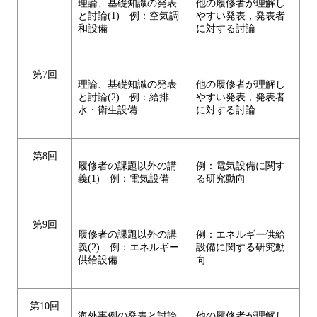
理論、基礎知識の発表
他の履修者が理解し
と討論(1) 例：空気調
やすい発表，発表者
和設備
に対する討論
第7回
理論、基礎知識の発表
他の履修者が理解し
と討論(2) 例：給排
やすい発表，発表者
水・衛生設備
に対する討論
第8回
履修者の課題以外の講
例：電気設備に関す
義(1) 例：電気設備
る研究動向
第9回
履修者の課題以外の講
例：エネルギー供給
義(2) 例：エネルギー
設備に関する研究動
供給設備
向
第10回
海外事例の発表と討論
他の履修者が理解し