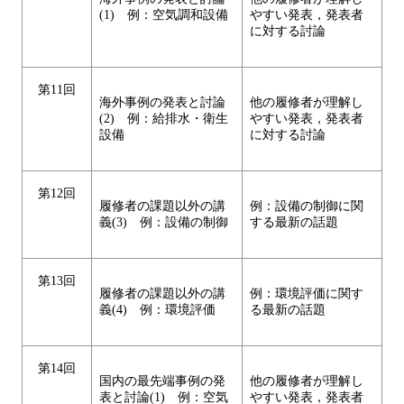
(1) 例：空気調和設備
やすい発表，発表者
に対する討論
第11回
海外事例の発表と討論
他の履修者が理解し
(2) 例：給排水・衛生
やすい発表，発表者
設備
に対する討論
第12回
履修者の課題以外の講
例：設備の制御に関
義(3) 例：設備の制御
する最新の話題
第13回
履修者の課題以外の講
例：環境評価に関す
義(4) 例：環境評価
る最新の話題
第14回
国内の最先端事例の発
他の履修者が理解し
表と討論(1) 例：空気
やすい発表，発表者