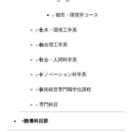
原子核工学コース
人間医療科学技術コース
原子核工学コース
エネルギー・情報コース
人間医療科学技術コース
人間医療科学技術コース
人間医療科学技術コース
都市・環境学コース
人間医療科学技術コース
物質・情報卓越コース
地球生命コース
人間医療科学技術コース
物質・情報卓越コース
開閉
土木・環境工学系
物質・情報卓越コース
人間医療科学技術コース
物質・情報卓越コース
開閉
融合理工学系
土木工学コース
物質・情報卓越コース
開閉
社会・人間科学系
エンジニアリングデザイン
地球環境共創コース
コース
開閉
イノベーション科学系
エネルギーコース
社会・人間科学コース
都市・環境学コース
開閉
技術経営専門職学位課程
エネルギー・情報コース
イノベーション科学コース
専門科目
エンジニアリングデザイン
人間医療科学技術コース
技術経営専門職学位課程
コース
開閉
教養科目群
原子核工学コース