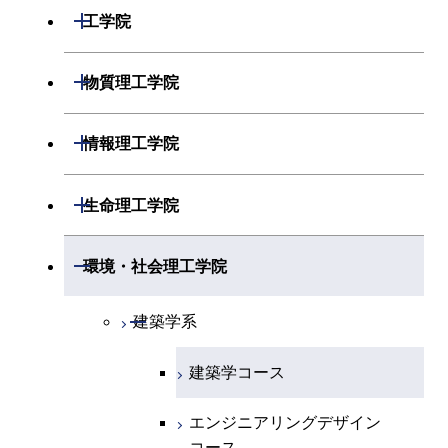
開閉
数学系
開閉
工学院
開閉
物理学系
数学コース
開閉
機械系
開閉
物質理工学院
開閉
化学系
物理学コース
開閉
システム制御系
機械コース
開閉
材料系
開閉
情報理工学院
開閉
地球惑星科学系
物質・情報卓越コース
化学コース
開閉
電気電子系
エネルギーコース
システム制御コース
開閉
応用化学系
材料コース
開閉
数理・計算科学系
開閉
生命理工学院
専門科目
エネルギーコース
地球惑星科学コース
開閉
情報通信系
エネルギー・情報コース
エンジニアリングデザイン
電気電子コース
専門科目
エネルギーコース
応用化学コース
開閉
情報工学系
数理・計算科学コース
コース
開閉
生命理工学系
開閉
環境・社会理工学院
エネルギー・情報コース
地球生命コース
開閉
経営工学系
エンジニアリングデザイン
エネルギーコース
情報通信コース
エネルギー・情報コース
エネルギーコース
専門科目
知能情報コース
情報工学コース
コース
人間医療科学技術コース
専門科目
生命理工学コース
開閉
物質・情報卓越コース
建築学系
専門科目
エネルギー・情報コース
エンジニアリングデザイン
経営工学コース
ライフエンジニアリングコ
エネルギー・情報コース
研究関連科目
ライフエンジニアリングコ
ライフエンジニアリングコ
コース
ライフエンジニアリングコ
ース
建築学コース
ース
ース
ライフエンジニアリングコ
エンジニアリングデザイン
ース
ライフエンジニアリングコ
ース
ライフエンジニアリングコ
コース
原子核工学コース
ース
エンジニアリングデザイン
知能情報コース
原子核工学コース
ース
地球生命コース
コース