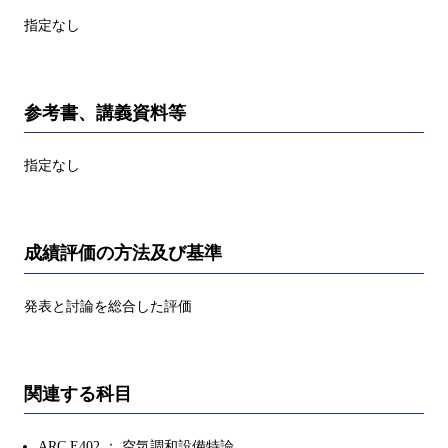
指定なし
参考書、講義資料等
指定なし
成績評価の方法及び基準
発表と討論を総合した評価
関連する科目
ARC.E402 ： 空気調和設備特論