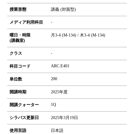
授業形態
講義 (対面型)
-
メディア利用科目
曜日・時限
月3-4 (M-134) / 木3-4 (M-134)
(講義室)
-
クラス
ARC.E401
科目コード
2
0
0
単位数
開講時期
2025年度
1Q
開講クォーター
シラバス更新日
2025年3月19日
使用言語
日本語