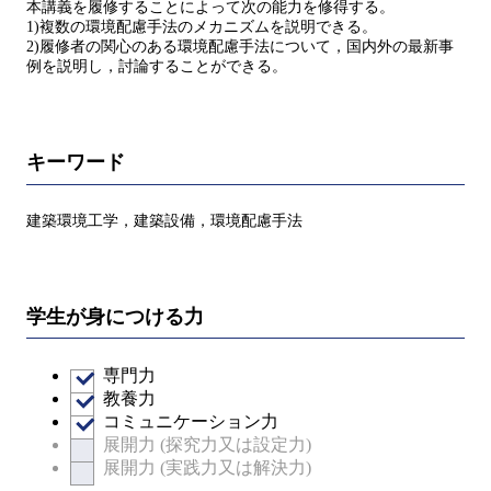
本講義を履修することによって次の能力を修得する。
1)複数の環境配慮手法のメカニズムを説明できる。
2)履修者の関心のある環境配慮手法について，国内外の最新事
例を説明し，討論することができる。
キーワード
建築環境工学，建築設備，環境配慮手法
学生が身につける力
専門力
教養力
コミュニケーション力
展開力 (探究力又は設定力)
展開力 (実践力又は解決力)