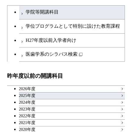
文系教養科目
大学院課程を切り替える
物質・情報卓越コース
学院等開講科目
英語科目
学位プログラムとして特別に設けた教育課程
第二外国語科目
H27年度以前入学者向け
日本語・日本文化科目
医歯学系のシラバス検索
教職科目
昨年度以前の開講科目
キャリア科目
2026年度
アントレプレナーシップ科目
2025年度
2024年度
2023年度
広域教養科目
2022年度
2021年度
2020年度