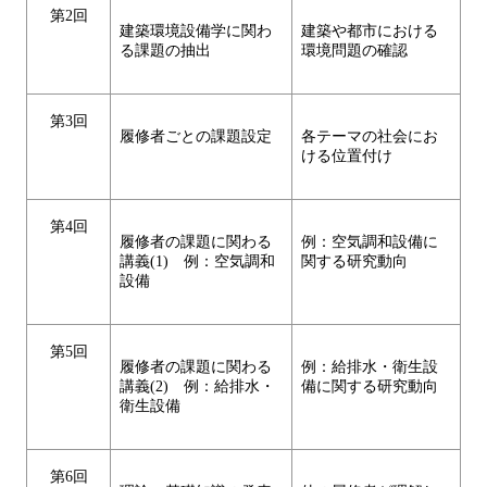
第2回
建築環境設備学に関わ
建築や都市における
る課題の抽出
環境問題の確認
第3回
履修者ごとの課題設定
各テーマの社会にお
ける位置付け
第4回
履修者の課題に関わる
例：空気調和設備に
講義(1) 例：空気調和
関する研究動向
設備
第5回
履修者の課題に関わる
例：給排水・衛生設
講義(2) 例：給排水・
備に関する研究動向
衛生設備
第6回