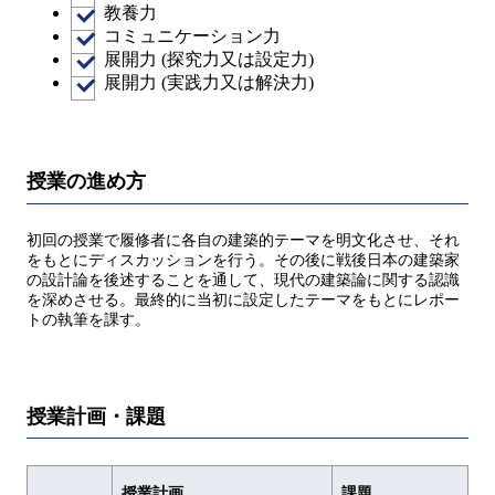
教養力
コミュニケーション力
展開力 (探究力又は設定力)
展開力 (実践力又は解決力)
授業の進め方
初回の授業で履修者に各自の建築的テーマを明文化させ、それ
をもとにディスカッションを行う。その後に戦後日本の建築家
の設計論を後述することを通して、現代の建築論に関する認識
を深めさせる。最終的に当初に設定したテーマをもとにレポー
トの執筆を課す。
授業計画・課題
授業計画
課題