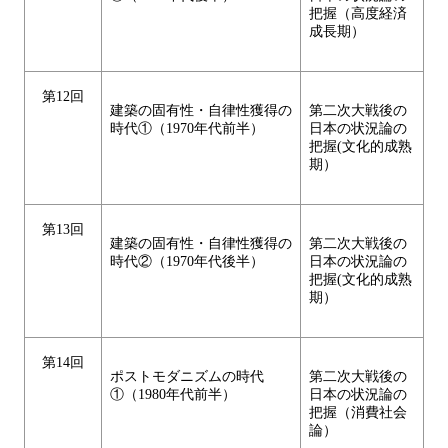
把握（高度経済
成長期）
第12回
建築の固有性・自律性獲得の
第二次大戦後の
時代①（1970年代前半）
日本の状況論の
把握(文化的成熟
期）
第13回
建築の固有性・自律性獲得の
第二次大戦後の
時代②（1970年代後半）
日本の状況論の
把握(文化的成熟
期）
第14回
ポストモダニズムの時代
第二次大戦後の
①（1980年代前半）
日本の状況論の
把握（消費社会
論）