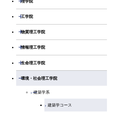
理学院
開閉
数学系
開閉
工学院
開閉
物理学系
数学コース
開閉
機械系
開閉
物質理工学院
開閉
化学系
物理学コース
開閉
システム制御系
機械コース
開閉
材料系
開閉
情報理工学院
開閉
地球惑星科学系
物質・情報卓越コース
化学コース
開閉
電気電子系
エネルギーコース
システム制御コース
開閉
応用化学系
材料コース
開閉
数理・計算科学系
開閉
生命理工学院
専門科目
エネルギーコース
地球惑星科学コース
開閉
情報通信系
エネルギー・情報コース
エンジニアリングデザイン
電気電子コース
専門科目
エネルギーコース
応用化学コース
開閉
情報工学系
数理・計算科学コース
コース
開閉
生命理工学系
開閉
環境・社会理工学院
エネルギー・情報コース
地球生命コース
開閉
経営工学系
エンジニアリングデザイン
エネルギーコース
情報通信コース
エネルギー・情報コース
エネルギーコース
専門科目
知能情報コース
情報工学コース
コース
人間医療科学技術コース
専門科目
生命理工学コース
開閉
物質・情報卓越コース
建築学系
専門科目
エネルギー・情報コース
エンジニアリングデザイン
経営工学コース
ライフエンジニアリングコ
エネルギー・情報コース
研究関連科目
ライフエンジニアリングコ
ライフエンジニアリングコ
コース
ライフエンジニアリングコ
ース
建築学コース
ース
ース
ライフエンジニアリングコ
エンジニアリングデザイン
ース
ライフエンジニアリングコ