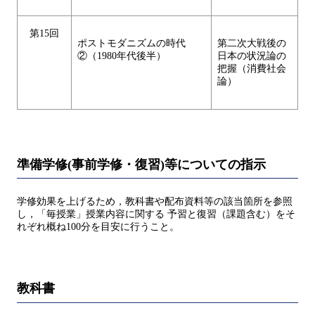
第15回
ポストモダニズムの時代
第二次大戦後の
②（1980年代後半）
日本の状況論の
把握（消費社会
論）
準備学修(事前学修・復習)等についての指示
学修効果を上げるため，教科書や配布資料等の該当箇所を参照
し，「毎授業」授業内容に関する 予習と復習（課題含む）をそ
れぞれ概ね100分を目安に行うこと。
教科書