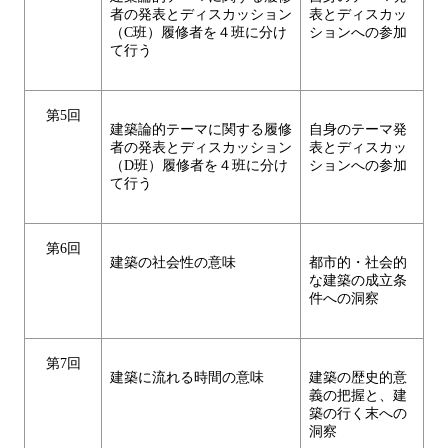
者の発表とディスカッション
表とディスカッ
（C班）履修者を４班に分け
ションへの参加
て行う
第5回
建築論的テーマに関する履修
自身のテーマ発
者の発表とディスカッション
表とディスカッ
（D班）履修者を４班に分け
ションへの参加
て行う
第6回
建築の社会性の意味
都市的・社会的
な建築の成立条
件への洞察
第7回
建築に流れる時間の意味
建築の歴史的意
義の把握と、建
築の行く末への
洞察