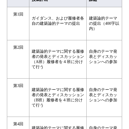
第1回
ガイダンス、および履修者各
建築論的テーマ
自の建築論的テーマの提出
の提出（400字以
内）
第2回
建築論的テーマに関する履修
自身のテーマ発
者の発表とディスカッション
表とディスカッ
（A班）履修者を４班に分け
ションへの参加
て行う
第3回
建築論的テーマに関する履修
自身のテーマ発
者の発表とディスカッション
表とディスカッ
（B班）履修者を４班に分け
ションへの参加
て行う
第4回
建築論的テーマに関する履修
自身のテーマ発