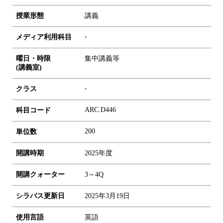
授業形態
講義
-
メディア利用科目
曜日・時限
集中講義等
(講義室)
-
クラス
ARC.D446
科目コード
2
0
0
単位数
開講時期
2025年度
開講クォーター
3～4Q
シラバス更新日
2025年3月19日
使用言語
英語