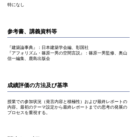
特になし
参考書、講義資料等
『建築論事典』：日本建築学会編、彰国社
『アフォリズム・篠原一男の空間言説』：篠原一男監修、奥山
信一編集、鹿島出版会
成績評価の方法及び基準
授業での参加状況（発言内容と積極性）および最終レポートの
内容。最初のテーマ設定から最終レポートまでの思考の発展の
プロセスを重視する。