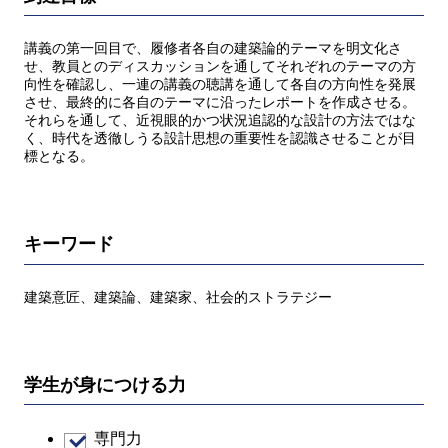
講義の第一回目で、履修者各自の建築論的テーマを明文化さ
せ、教員とのディスカッションを通してそれぞれのテーマの方
向性を確認し、一連の講義の聴講を通して各自の方向性を発展
させ、最終的に各自のテーマに沿ったレポートを作成させる。
それらを通して、近視眼的かつ状況追認的な設計の方法ではな
く、時代を透徹しうる設計思想の重要性を認識させることが目
標となる。
キーワード
建築意匠、建築論、建築家、社会的ストラテジー
学生が身につける力
専門力