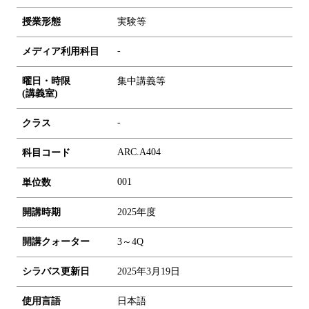
授業形態
実験等
-
メディア利用科目
曜日・時限
集中講義等
(講義室)
-
クラス
ARC.A404
科目コード
0
0
1
単位数
開講時期
2025年度
開講クォーター
3～4Q
シラバス更新日
2025年3月19日
使用言語
日本語