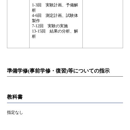
1-3回 実験計画、予備解
析
4-6回 測定計画、試験体
製作
7-12回 実験の実施
13-15回 結果の分析、解
析
準備学修(事前学修・復習)等についての指示
教科書
指定なし