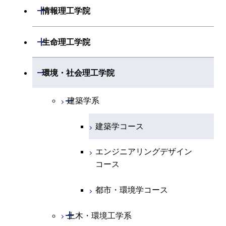
開閉
システム制御系
機械コース
開閉
材料系
開閉
情報理工学院
開閉
地球惑星科学系
物質・情報卓越コース
化学コース
開閉
電気電子系
エネルギーコース
システム制御コース
開閉
応用化学系
材料コース
開閉
数理・計算科学系
開閉
生命理工学院
専門科目
エネルギーコース
地球惑星科学コース
開閉
情報通信系
エネルギー・情報コース
エンジニアリングデザイン
電気電子コース
専門科目
エネルギーコース
応用化学コース
開閉
情報工学系
数理・計算科学コース
コース
開閉
生命理工学系
開閉
環境・社会理工学院
エネルギー・情報コース
地球生命コース
開閉
経営工学系
エンジニアリングデザイン
エネルギーコース
情報通信コース
エネルギー・情報コース
エネルギーコース
専門科目
知能情報コース
情報工学コース
コース
人間医療科学技術コース
専門科目
生命理工学コース
開閉
物質・情報卓越コース
建築学系
専門科目
エネルギー・情報コース
エンジニアリングデザイン
経営工学コース
ライフエンジニアリングコ
エネルギー・情報コース
研究関連科目
ライフエンジニアリングコ
ライフエンジニアリングコ
コース
ライフエンジニアリングコ
ース
建築学コース
ース
ース
ライフエンジニアリングコ
エンジニアリングデザイン
ース
ライフエンジニアリングコ
ース
ライフエンジニアリングコ
コース
原子核工学コース
ース
エンジニアリングデザイン
知能情報コース
原子核工学コース
ース
地球生命コース
コース
原子核工学コース
人間医療科学技術コース
原子核工学コース
エネルギー・情報コース
人間医療科学技術コース
人間医療科学技術コース
人間医療科学技術コース
都市・環境学コース
人間医療科学技術コース
物質・情報卓越コース
地球生命コース
人間医療科学技術コース
物質・情報卓越コース
開閉
土木・環境工学系
物質・情報卓越コース
人間医療科学技術コース