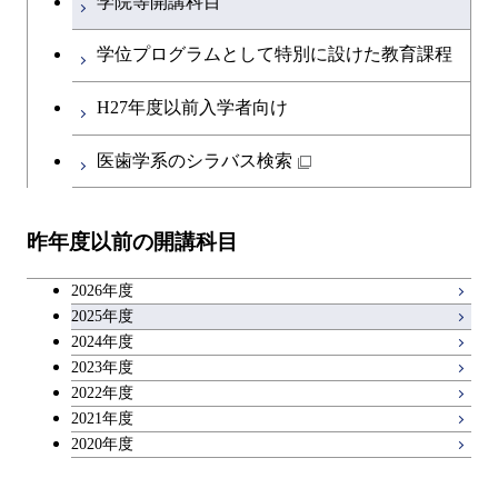
学院等開講科目
英語科目
学位プログラムとして特別に設けた教育課程
第二外国語科目
H27年度以前入学者向け
日本語・日本文化科目
医歯学系のシラバス検索
教職科目
昨年度以前の開講科目
キャリア科目
2026年度
アントレプレナーシップ科目
2025年度
2024年度
2023年度
広域教養科目
2022年度
2021年度
2020年度