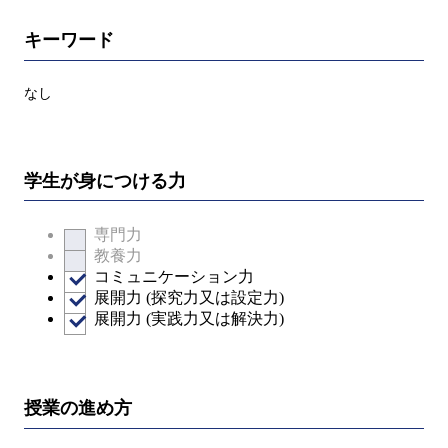
キーワード
なし
学生が身につける力
専門力
教養力
コミュニケーション力
展開力 (探究力又は設定力)
展開力 (実践力又は解決力)
授業の進め方