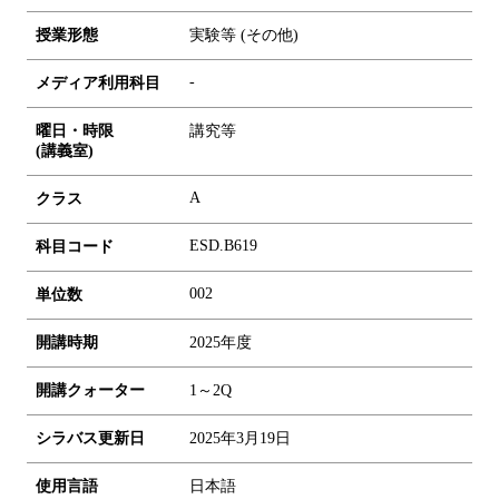
授業形態
実験等 (その他)
-
メディア利用科目
曜日・時限
講究等
(講義室)
A
クラス
ESD.B619
科目コード
0
0
2
単位数
開講時期
2025年度
開講クォーター
1～2Q
シラバス更新日
2025年3月19日
使用言語
日本語