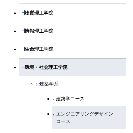
開閉
物理学系
数学コース
開閉
機械系
開閉
物質理工学院
開閉
化学系
物理学コース
開閉
システム制御系
機械コース
開閉
材料系
開閉
情報理工学院
開閉
地球惑星科学系
物質・情報卓越コース
化学コース
開閉
電気電子系
エネルギーコース
システム制御コース
開閉
応用化学系
材料コース
開閉
数理・計算科学系
開閉
生命理工学院
専門科目
エネルギーコース
地球惑星科学コース
開閉
情報通信系
エネルギー・情報コース
エンジニアリングデザイン
電気電子コース
専門科目
エネルギーコース
応用化学コース
開閉
情報工学系
数理・計算科学コース
コース
開閉
生命理工学系
開閉
環境・社会理工学院
エネルギー・情報コース
地球生命コース
開閉
経営工学系
エンジニアリングデザイン
エネルギーコース
情報通信コース
エネルギー・情報コース
エネルギーコース
専門科目
知能情報コース
情報工学コース
コース
人間医療科学技術コース
専門科目
生命理工学コース
開閉
物質・情報卓越コース
建築学系
専門科目
エネルギー・情報コース
エンジニアリングデザイン
経営工学コース
ライフエンジニアリングコ
エネルギー・情報コース
研究関連科目
ライフエンジニアリングコ
ライフエンジニアリングコ
コース
ライフエンジニアリングコ
ース
建築学コース
ース
ース
ライフエンジニアリングコ
エンジニアリングデザイン
ース
ライフエンジニアリングコ
ース
ライフエンジニアリングコ
コース
原子核工学コース
ース
エンジニアリングデザイン
知能情報コース
原子核工学コース
ース
地球生命コース
コース
原子核工学コース
人間医療科学技術コース
原子核工学コース
エネルギー・情報コース
人間医療科学技術コース
人間医療科学技術コース