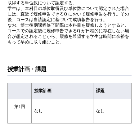
取得する単位数について認定する。
学生は、本科目の単位取得及び単位数について認定された場合
には、直近で履修申告できるQ において履修申告を行う。その
後、コースは当該認定に基づいて成績報告を行う。
なお、博士後期課程修了間際に本科目を履修しようとすると、
コースでの認定後に履修申告できるQ が日程的に存在しない場
合が想定されることから、履修を希望する学生は時間に余裕を
もって早めに取り組むこと。
授業計画・課題
授業計画
課題
第1回
なし
なし