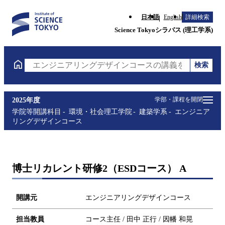
日本語
English
詳細検索
Science Tokyoシラバス (理工学系)
検索
エンジニアリングデザインコースの講義を検索（講義
学部・課程を開閉
2025年度
学院等開講科目
環境・社会理工学院
建築学系
エンジニア
リングデザインコース
博士リカレント研修2（ESDコース） A
開講元
エンジニアリングデザインコース
担当教員
コース主任 / 田中 正行 / 因幡 和晃