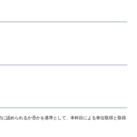
観的に認められるか否かを基準として、本科目による単位取得と取得