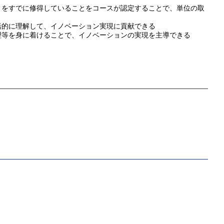
 をすでに修得していることをコースが認定することで、単位の取
括的に理解して、イノベーション実現に貢献できる
理等を身に着けることで、イノベーションの実現を主導できる