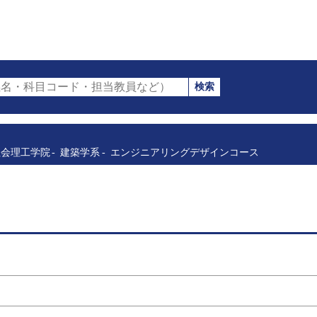
検索
名・科目コード・担当教員など）
社会理工学院
建築学系
エンジニアリングデザインコース