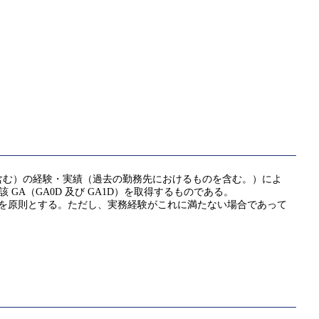
含む）の経験・実績（過去の勤務先におけるものを含む。）によ
該 GA（GA0D 及び GA1D）を取得するものである。
ことを原則とする。ただし、実務経験がこれに満たない場合であって