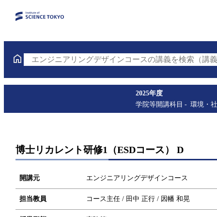
エンジニアリングデザインコースの講義を検索（講義
2025年度
学院等開講科目
環境・
博士リカレント研修1（ESDコース） D
開講元
エンジニアリングデザインコース
担当教員
コース主任 / 田中 正行 / 因幡 和晃