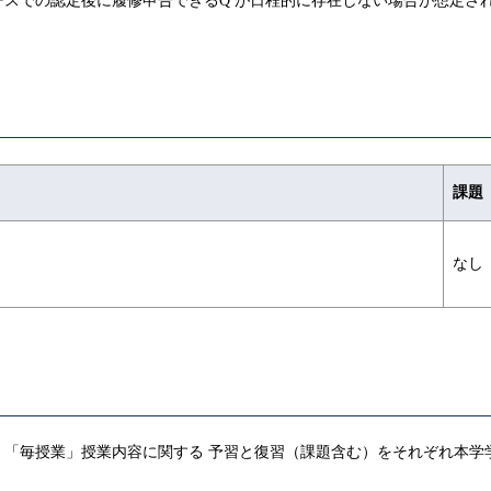
スでの認定後に履修申告できるQ が日程的に存在しない場合が想定さ
課題
なし
，「毎授業」授業内容に関する 予習と復習（課題含む）をそれぞれ本学