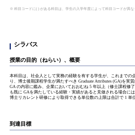
※ 科目コードに( ) がある科目は、学生の入学年度によって科目コードが異
シラバス
授業の目的（ねらい）、概要
本科目は、社会人として実務の経験を有する学生が、これまでの
り、博士後期課程学生が満たすべき Graduate Attributes
GA の内容に鑑み、企業においておおむね 5 年以上（修士課程
も既に GAを満たしている経験・実績があると見做される場合に
博士リカレント研修により取得できる単位数の上限は合計で 1 単
到達目標