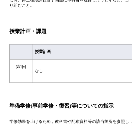
なお、博士後期課程修了間際に本科目を履修しようとすると、コー
り組むこと。
授業計画・課題
授業計画
第1回
なし
準備学修(事前学修・復習)等についての指示
学修効果を上げるため，教科書や配布資料等の該当箇所を参照し