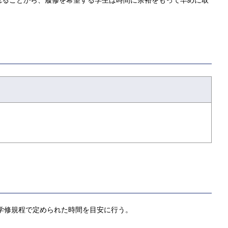
れることから、履修を希望する学生は時間に余裕をもって早めに取
学修規程で定められた時間を目安に行う。