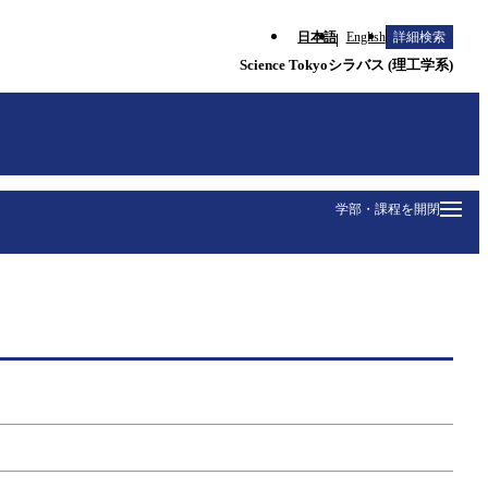
日本語
English
詳細検索
Science Tokyoシラバス (理工学系)
学部・課程を開閉