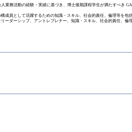
人業務活動の経験・実績に基づき、博士後期課程学生が満たすべき GA
界の構成員として活躍するための知識・スキル、社会的責任、倫理等を包
度なリーダーシップ、アントレプレナー、知識・スキル、社会的責任、倫