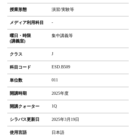
授業形態
演習/実験等
-
メディア利用科目
曜日・時限
集中講義等
(講義室)
J
クラス
ESD.B509
科目コード
0
1
1
単位数
開講時期
2025年度
1Q
開講クォーター
シラバス更新日
2025年3月19日
使用言語
日本語