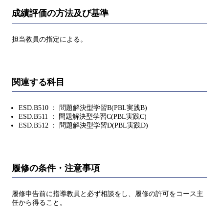
成績評価の方法及び基準
担当教員の指定による。
関連する科目
ESD.B510 ： 問題解決型学習B(PBL実践B)
ESD.B511 ： 問題解決型学習C(PBL実践C)
ESD.B512 ： 問題解決型学習D(PBL実践D)
履修の条件・注意事項
履修申告前に指導教員と必ず相談をし、履修の許可をコース主
任から得ること。