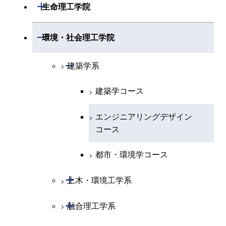
開閉
数理・計算科学系
開閉
生命理工学院
専門科目
エネルギーコース
地球惑星科学コース
開閉
情報通信系
エネルギー・情報コース
エンジニアリングデザイン
電気電子コース
専門科目
エネルギーコース
応用化学コース
開閉
情報工学系
数理・計算科学コース
コース
開閉
生命理工学系
開閉
環境・社会理工学院
エネルギー・情報コース
地球生命コース
開閉
経営工学系
エンジニアリングデザイン
エネルギーコース
情報通信コース
エネルギー・情報コース
エネルギーコース
専門科目
知能情報コース
情報工学コース
コース
人間医療科学技術コース
専門科目
生命理工学コース
開閉
物質・情報卓越コース
建築学系
専門科目
エネルギー・情報コース
エンジニアリングデザイン
経営工学コース
ライフエンジニアリングコ
エネルギー・情報コース
研究関連科目
ライフエンジニアリングコ
ライフエンジニアリングコ
コース
ライフエンジニアリングコ
ース
建築学コース
ース
ース
ライフエンジニアリングコ
エンジニアリングデザイン
ース
ライフエンジニアリングコ
ース
ライフエンジニアリングコ
コース
原子核工学コース
ース
エンジニアリングデザイン
知能情報コース
原子核工学コース
ース
地球生命コース
コース
原子核工学コース
人間医療科学技術コース
原子核工学コース
エネルギー・情報コース
人間医療科学技術コース
人間医療科学技術コース
人間医療科学技術コース
都市・環境学コース
人間医療科学技術コース
物質・情報卓越コース
地球生命コース
人間医療科学技術コース
物質・情報卓越コース
開閉
土木・環境工学系
物質・情報卓越コース
人間医療科学技術コース
物質・情報卓越コース
開閉
融合理工学系
土木工学コース
物質・情報卓越コース